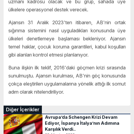
uzmanı kadrosu olacak ve bu grup, sahada üye
ülkelere operasyonel destek verecek.
Ajansın 31 Aralık 2023'ten itibaren, AB'nin ortak
sığınma sistemini nasıl uyguladıkları konusunda üye
ülkeleri denetlemeye başlaması bekleniyor. Ajansın
temel haklar, çocuk koruma garantileri, kabul koşulları
gibi alanları kontrol etmesi planlanıyor.
Buna ilişkin ilk teklif, 2016'daki göçmen krizi sırasında
sunulmuştu. Ajansın kurulması, AB'nin göç konusunda
çokça eleştirilen uygulamalarına yönelik attığı ilk somut
adım olarak nitelendiriliyor.
Diğer İçerikler
Avrupa’da Schengen Krizi Devam
Ediyor, İspanya İtalya’nın Adımına
Karşılık Verdi..