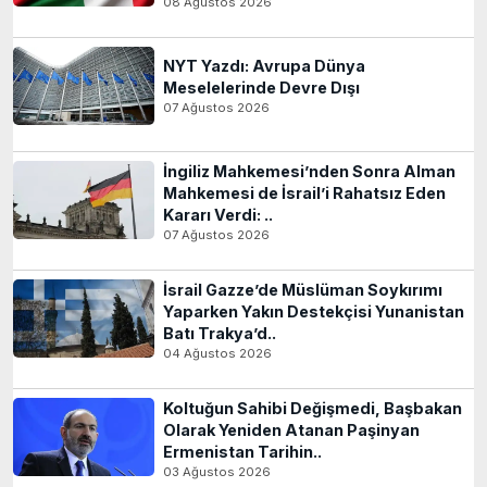
08 Ağustos 2026
NYT Yazdı: Avrupa Dünya
Meselelerinde Devre Dışı
07 Ağustos 2026
İngiliz Mahkemesi’nden Sonra Alman
Mahkemesi de İsrail’i Rahatsız Eden
Kararı Verdi: ..
07 Ağustos 2026
İsrail Gazze’de Müslüman Soykırımı
Yaparken Yakın Destekçisi Yunanistan
Batı Trakya’d..
04 Ağustos 2026
Koltuğun Sahibi Değişmedi, Başbakan
Olarak Yeniden Atanan Paşinyan
Ermenistan Tarihin..
03 Ağustos 2026