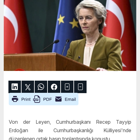
Von der Leyen, Cumhurbaşkanı Recep Tayyip
Erdoğan ile Cumhurbaşkanlığı Külliyesi'nde
düzenlenen ortak basın toplantısında konuştu.