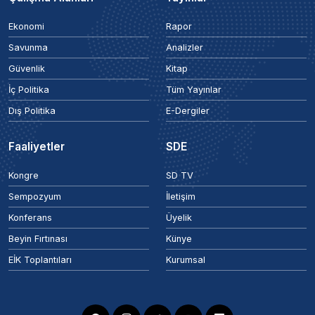
Ekonomi
Rapor
Savunma
Analizler
Güvenlik
Kitap
İç Politika
Tüm Yayınlar
Dış Politika
E-Dergiler
Faaliyetler
SDE
Kongre
SD TV
Sempozyum
İletişim
Konferans
Üyelik
Beyin Fırtınası
Künye
EİK Toplantıları
Kurumsal