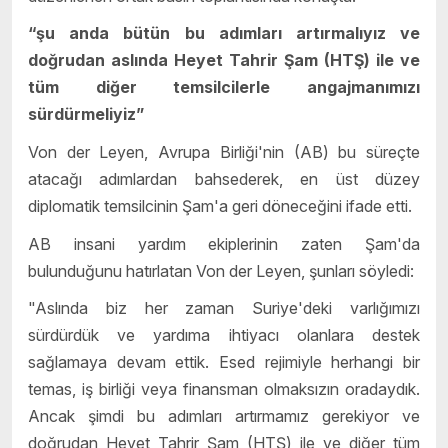
“şu anda bütün bu adımları artırmalıyız ve
doğrudan aslında Heyet Tahrir Şam (HTŞ) ile ve
tüm diğer temsilcilerle angajmanımızı
sürdürmeliyiz”
Von der Leyen, Avrupa Birliği'nin (AB) bu süreçte
atacağı adımlardan bahsederek, en üst düzey
diplomatik temsilcinin Şam'a geri döneceğini ifade etti.
AB insani yardım ekiplerinin zaten Şam'da
bulunduğunu hatırlatan Von der Leyen, şunları söyledi:
"Aslında biz her zaman Suriye'deki varlığımızı
sürdürdük ve yardıma ihtiyacı olanlara destek
sağlamaya devam ettik. Esed rejimiyle herhangi bir
temas, iş birliği veya finansman olmaksızın oradaydık.
Ancak şimdi bu adımları artırmamız gerekiyor ve
doğrudan Heyet Tahrir Şam (HTŞ) ile ve diğer tüm