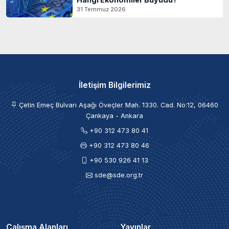
31 Temmuz 2026
İletişim Bilgilerimiz
Çetin Emeç Bulvarı Aşağı Öveçler Mah. 1330. Cad. No:12, 06460
Çankaya - Ankara
+90 312 473 80 41
+90 312 473 80 46
+90 530 926 41 13
sde@sde.org.tr
Çalışma Alanları
Yayınlar