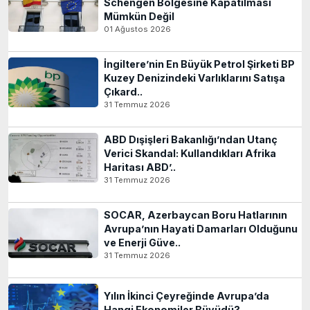
Schengen Bölgesine Kapatılması
Mümkün Değil
01 Ağustos 2026
İngiltere’nin En Büyük Petrol Şirketi BP
Kuzey Denizindeki Varlıklarını Satışa
Çıkard..
31 Temmuz 2026
ABD Dışişleri Bakanlığı’ndan Utanç
Verici Skandal: Kullandıkları Afrika
Haritası ABD’..
31 Temmuz 2026
SOCAR, Azerbaycan Boru Hatlarının
Avrupa’nın Hayati Damarları Olduğunu
ve Enerji Güve..
31 Temmuz 2026
Yılın İkinci Çeyreğinde Avrupa’da
Hangi Ekonomiler Büyüdü?