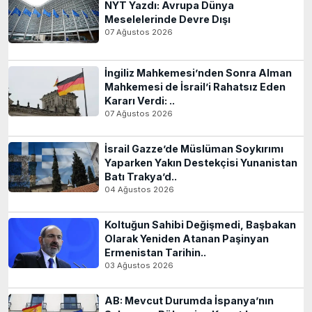
NYT Yazdı: Avrupa Dünya
Meselelerinde Devre Dışı
07 Ağustos 2026
İngiliz Mahkemesi’nden Sonra Alman
Mahkemesi de İsrail’i Rahatsız Eden
Kararı Verdi: ..
07 Ağustos 2026
İsrail Gazze’de Müslüman Soykırımı
Yaparken Yakın Destekçisi Yunanistan
Batı Trakya’d..
04 Ağustos 2026
Koltuğun Sahibi Değişmedi, Başbakan
Olarak Yeniden Atanan Paşinyan
Ermenistan Tarihin..
03 Ağustos 2026
AB: Mevcut Durumda İspanya’nın