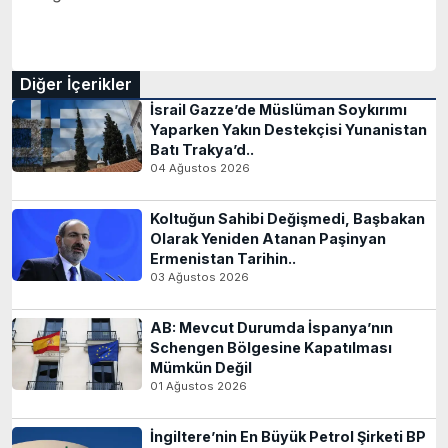
Diğer İçerikler
İsrail Gazze’de Müslüman Soykırımı
Yaparken Yakın Destekçisi Yunanistan
Batı Trakya’d..
04 Ağustos 2026
Koltuğun Sahibi Değişmedi, Başbakan
Olarak Yeniden Atanan Paşinyan
Ermenistan Tarihin..
03 Ağustos 2026
AB: Mevcut Durumda İspanya’nın
Schengen Bölgesine Kapatılması
Mümkün Değil
01 Ağustos 2026
İngiltere’nin En Büyük Petrol Şirketi BP