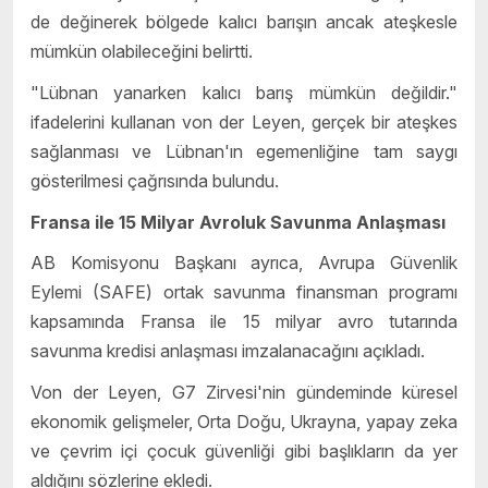
de değinerek bölgede kalıcı barışın ancak ateşkesle
mümkün olabileceğini belirtti.
"Lübnan yanarken kalıcı barış mümkün değildir."
ifadelerini kullanan von der Leyen, gerçek bir ateşkes
sağlanması ve Lübnan'ın egemenliğine tam saygı
gösterilmesi çağrısında bulundu.
Fransa ile 15 Milyar Avroluk Savunma Anlaşması
AB Komisyonu Başkanı ayrıca, Avrupa Güvenlik
Eylemi (SAFE) ortak savunma finansman programı
kapsamında Fransa ile 15 milyar avro tutarında
savunma kredisi anlaşması imzalanacağını açıkladı.
Von der Leyen, G7 Zirvesi'nin gündeminde küresel
ekonomik gelişmeler, Orta Doğu, Ukrayna, yapay zeka
ve çevrim içi çocuk güvenliği gibi başlıkların da yer
aldığını sözlerine ekledi.