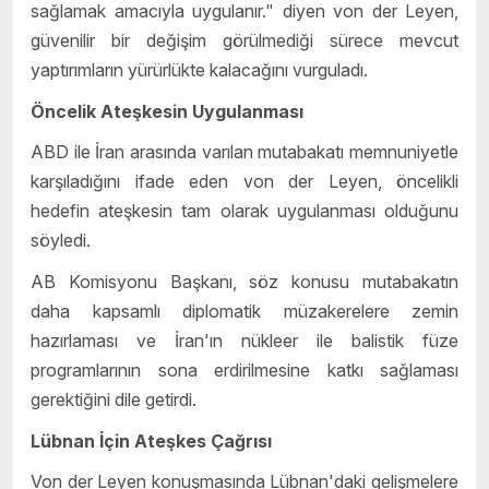
sağlamak amacıyla uygulanır." diyen von der Leyen,
güvenilir bir değişim görülmediği sürece mevcut
yaptırımların yürürlükte kalacağını vurguladı.
Öncelik Ateşkesin Uygulanması
ABD ile İran arasında varılan mutabakatı memnuniyetle
karşıladığını ifade eden von der Leyen, öncelikli
hedefin ateşkesin tam olarak uygulanması olduğunu
söyledi.
AB Komisyonu Başkanı, söz konusu mutabakatın
daha kapsamlı diplomatik müzakerelere zemin
hazırlaması ve İran'ın nükleer ile balistik füze
programlarının sona erdirilmesine katkı sağlaması
gerektiğini dile getirdi.
Lübnan İçin Ateşkes Çağrısı
Von der Leyen konuşmasında Lübnan'daki gelişmelere