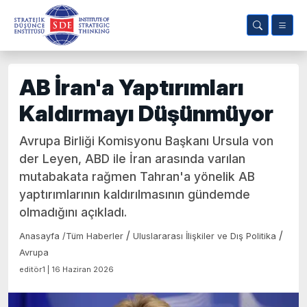
AB İran'a Yaptırımları
Kaldırmayı Düşünmüyor
Avrupa Birliği Komisyonu Başkanı Ursula von
der Leyen, ABD ile İran arasında varılan
mutabakata rağmen Tahran'a yönelik AB
yaptırımlarının kaldırılmasının gündemde
olmadığını açıkladı.
/
/
Anasayfa
/
Tüm Haberler
Uluslararası İlişkiler ve Dış Politika
Avrupa
editör1 | 16 Haziran 2026