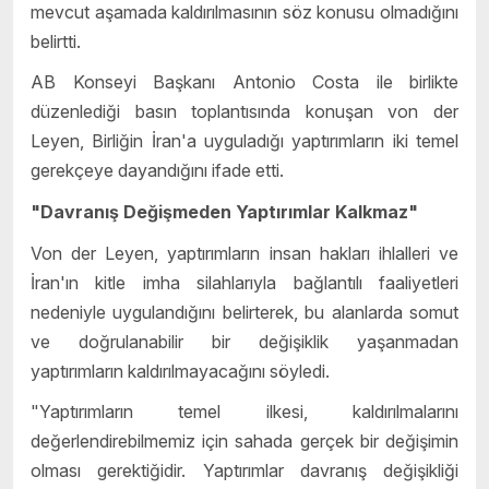
mevcut aşamada kaldırılmasının söz konusu olmadığını
belirtti.
AB Konseyi Başkanı Antonio Costa ile birlikte
düzenlediği basın toplantısında konuşan von der
Leyen, Birliğin İran'a uyguladığı yaptırımların iki temel
gerekçeye dayandığını ifade etti.
"Davranış Değişmeden Yaptırımlar Kalkmaz"
Von der Leyen, yaptırımların insan hakları ihlalleri ve
İran'ın kitle imha silahlarıyla bağlantılı faaliyetleri
nedeniyle uygulandığını belirterek, bu alanlarda somut
ve doğrulanabilir bir değişiklik yaşanmadan
yaptırımların kaldırılmayacağını söyledi.
"Yaptırımların temel ilkesi, kaldırılmalarını
değerlendirebilmemiz için sahada gerçek bir değişimin
olması gerektiğidir. Yaptırımlar davranış değişikliği