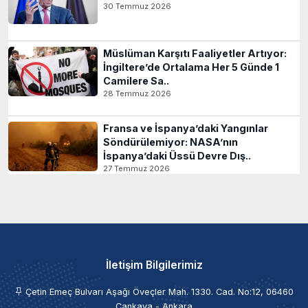
30 Temmuz 2026
Müslüman Karşıtı Faaliyetler Artıyor:
İngiltere’de Ortalama Her 5 Günde 1
Camilere Sa..
28 Temmuz 2026
Fransa ve İspanya’daki Yangınlar
Söndürülemiyor: NASA’nın
İspanya’daki Üssü Devre Dış..
27 Temmuz 2026
İletişim Bilgilerimiz
Çetin Emeç Bulvarı Aşağı Öveçler Mah. 1330. Cad. No:12, 06460
Çankaya - Ankara