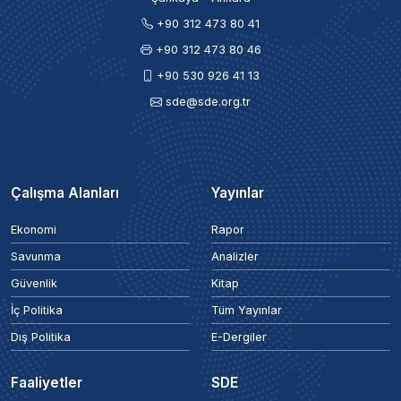
+90 312 473 80 41
+90 312 473 80 46
+90 530 926 41 13
sde@sde.org.tr
Çalışma Alanları
Yayınlar
Ekonomi
Rapor
Savunma
Analizler
Güvenlik
Kitap
İç Politika
Tüm Yayınlar
Dış Politika
E-Dergiler
Faaliyetler
SDE