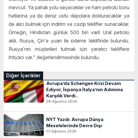
mevcut. Ya pahalı yolu seçecekler ve ham petrolü boru
hatlarına ya da deniz üstü depolara dolduracaklar ya
da alıcı bulmak için indirim ve cazip teklifler sunacaklar.
Örneğin, Hindistan günlük 500 bin varil Ural petrolü
aldı. Rusya, Çin'e yuan ile ödeme teklifinde bulundu.
Rusya'nın müşterileri tutmak için yaratıcı tekliflere
ihtiyacı var." değerlendirmesinde bulundu.
Diğer İçerikler
Avrupa’da Schengen Krizi Devam
Ediyor, İspanya İtalya’nın Adımına
Karşılık Verdi..
08 Ağustos 2026
NYT Yazdı: Avrupa Dünya
Meselelerinde Devre Dışı
07 Ağustos 2026