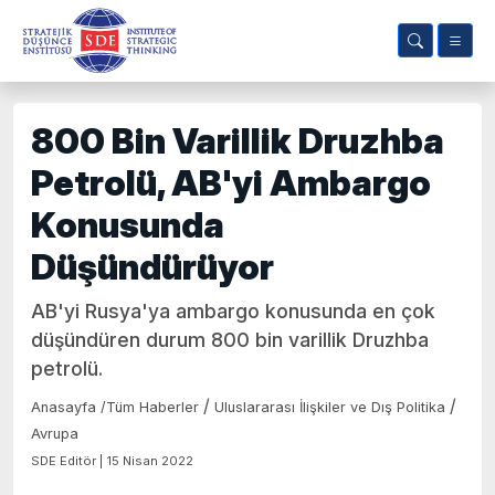
800 Bin Varillik Druzhba
Petrolü, AB'yi Ambargo
Konusunda
Düşündürüyor
AB'yi Rusya'ya ambargo konusunda en çok
düşündüren durum 800 bin varillik Druzhba
petrolü.
/
/
Anasayfa
/
Tüm Haberler
Uluslararası İlişkiler ve Dış Politika
Avrupa
SDE Editör | 15 Nisan 2022