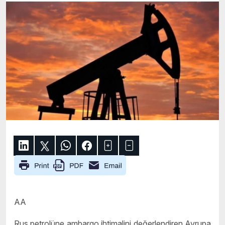
AA
Rus petrolüne ambargo ihtimalini değerlendiren Avrupa