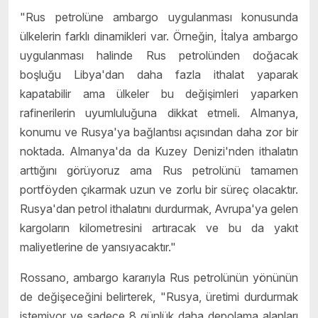
"Rus petrolüne ambargo uygulanması konusunda
ülkelerin farklı dinamikleri var. Örneğin, İtalya ambargo
uygulanması halinde Rus petrolünden doğacak
boşluğu Libya'dan daha fazla ithalat yaparak
kapatabilir ama ülkeler bu değişimleri yaparken
rafinerilerin uyumluluğuna dikkat etmeli. Almanya,
konumu ve Rusya'ya bağlantısı açısından daha zor bir
noktada. Almanya'da da Kuzey Denizi'nden ithalatın
arttığını görüyoruz ama Rus petrolünü tamamen
portföyden çıkarmak uzun ve zorlu bir süreç olacaktır.
Rusya'dan petrol ithalatını durdurmak, Avrupa'ya gelen
kargoların kilometresini artıracak ve bu da yakıt
maliyetlerine de yansıyacaktır."
Rossano, ambargo kararıyla Rus petrolünün yönünün
de değişeceğini belirterek, "Rusya, üretimi durdurmak
istemiyor ve sadece 8 günlük daha depolama alanları