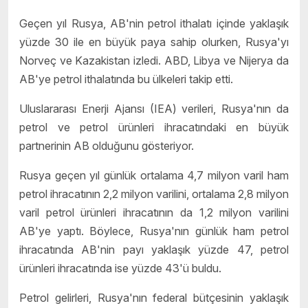
Geçen yıl Rusya, AB'nin petrol ithalatı içinde yaklaşık
yüzde 30 ile en büyük paya sahip olurken, Rusya'yı
Norveç ve Kazakistan izledi. ABD, Libya ve Nijerya da
AB'ye petrol ithalatında bu ülkeleri takip etti.
Uluslararası Enerji Ajansı (IEA) verileri, Rusya'nın da
petrol ve petrol ürünleri ihracatındaki en büyük
partnerinin AB olduğunu gösteriyor.
Rusya geçen yıl günlük ortalama 4,7 milyon varil ham
petrol ihracatının 2,2 milyon varilini, ortalama 2,8 milyon
varil petrol ürünleri ihracatının da 1,2 milyon varilini
AB'ye yaptı. Böylece, Rusya'nın günlük ham petrol
ihracatında AB'nin payı yaklaşık yüzde 47, petrol
ürünleri ihracatında ise yüzde 43'ü buldu.
Petrol gelirleri, Rusya'nın federal bütçesinin yaklaşık