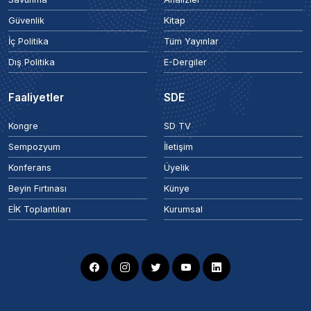
Güvenlik
Kitap
İç Politika
Tüm Yayınlar
Dış Politika
E-Dergiler
Faaliyetler
SDE
Kongre
SD TV
Sempozyum
İletişim
Konferans
Üyelik
Beyin Fırtınası
Künye
EİK Toplantıları
Kurumsal