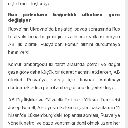
üçte birini oluşturuyor.
Rus petrolüne bağımlılık ülkelere göre
değişiyor
Rusya'nın Ukrayna'da başlattığı savaş sonrasında Rus
fosil yakıtlarına bağımlılığını azaltmanın yollarını arayan
AB, ilk olarak Rusya'dan kömür alımını durdurmaya
karar verdi.
Kömür ambargosu iki taraf arasında petrol ve doğal
gaza göre daha küçük bir ticaret hacmini etkilerken, AB
ülkeleri Rusya'ya savaş için kaynak yaratmayı
durdurmak adına petrol ambargosunu değerlendiriyor.
AB Dış İlişkiler ve Güvenlik Politikası Yüksek Temsilcisi
Josep Borrell, AB üyesi ülkelerin dışişleri bakanlarının 11
Nisan'da Lüksemburg'daki toplantısı sonrası, Rusya'ya
yönelik petrol ve gaza yaptırımlar dahil olmak üzere her