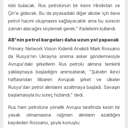
riski bulacak. Rus petrolünün bir kısmı Hindistan ve
Çin'e gidecek. Bu da piyasadaki diğer alıcılar için ilave
petrol hacmi oluşmasını sağlayacaktır ama bu sürecin
zaman alacağını söylemek gerek." ifadelerini kullandı.
AB'nin petrol kargoları daha uzun yol yapacak
Primary Network Vision Kıdemli Analisti Mark Rossano
da Rusya'nın Ukrayna sınırına asker göndermesiyle
Avrupa'daki şirketlerin Rus petrolü alımına temkinli
yaklaşmaya başladığını anımsatarak, "Şubatın ikinci
haftasından itibaren Avrupalı şirket ve ülkeler
Rusya'dan petrol alımlarını azaltmaya başladı. Savaşın
başlamasıyla bu süreç hızlandı." dedi.
Rus ham petrolüne yönelik Avrupa tarafında kesin bir
yasak olmamasına rağmen alımların azaldığını
kaydeden Rossano, şöyle konuştu: