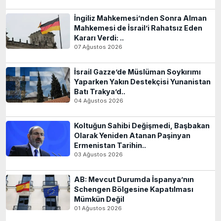
İngiliz Mahkemesi’nden Sonra Alman
Mahkemesi de İsrail’i Rahatsız Eden
Kararı Verdi: ..
07 Ağustos 2026
İsrail Gazze’de Müslüman Soykırımı
Yaparken Yakın Destekçisi Yunanistan
Batı Trakya’d..
04 Ağustos 2026
Koltuğun Sahibi Değişmedi, Başbakan
Olarak Yeniden Atanan Paşinyan
Ermenistan Tarihin..
03 Ağustos 2026
AB: Mevcut Durumda İspanya’nın
Schengen Bölgesine Kapatılması
Mümkün Değil
01 Ağustos 2026