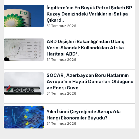
İngiltere’nin En Büyük Petrol Şirketi BP
Kuzey Denizindeki Varlıklarını Satışa
Çıkard..
31 Temmuz 2026
ABD Dışişleri Bakanlığı’ndan Utanç
Verici Skandal: Kullandıkları Afrika
Haritası ABD’..
31 Temmuz 2026
SOCAR, Azerbaycan Boru Hatlarının
Avrupa’nın Hayati Damarları Olduğunu
ve Enerji Güve..
31 Temmuz 2026
Yılın İkinci Çeyreğinde Avrupa’da
Hangi Ekonomiler Büyüdü?
31 Temmuz 2026