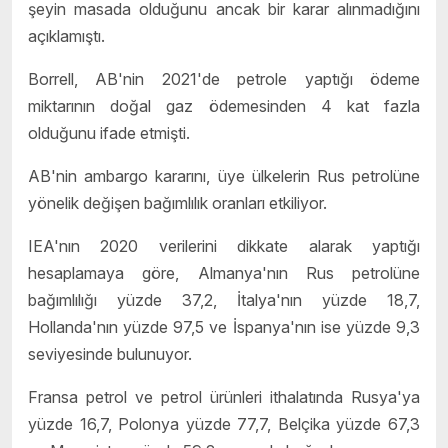
şeyin masada olduğunu ancak bir karar alınmadığını
açıklamıştı.
Borrell, AB'nin 2021'de petrole yaptığı ödeme
miktarının doğal gaz ödemesinden 4 kat fazla
olduğunu ifade etmişti.
AB'nin ambargo kararını, üye ülkelerin Rus petrolüne
yönelik değişen bağımlılık oranları etkiliyor.
IEA'nın 2020 verilerini dikkate alarak yaptığı
hesaplamaya göre, Almanya'nın Rus petrolüne
bağımlılığı yüzde 37,2, İtalya'nın yüzde 18,7,
Hollanda'nın yüzde 97,5 ve İspanya'nın ise yüzde 9,3
seviyesinde bulunuyor.
Fransa petrol ve petrol ürünleri ithalatında Rusya'ya
yüzde 16,7, Polonya yüzde 77,7, Belçika yüzde 67,3