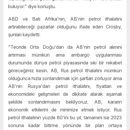
buluyor." diye konuştu.
ABD ve Batı Afrika'nın, AB'nin petrol ithalatını
artırabileceği pazarlar olduğunu ifade eden Crosby,
şunları kaydetti:
"Teoride Orta Doğu'dan da AB'nin petrol alımını
artırması mümkün ama ambargo uygulanması
durumunda dünya petrol piyasasında sıkı bir rekabet
göreceğimiz kesin. AB, Rus petrol ithalatını mümkün
olduğunca hızla sonlandırmak için şartları zorluyor ama
AB'nin Rusya'dan petrol ithalatını, fiyatları ve
ekonomideki gelişmeleri de dikkate alarak aşamalı
şekilde sonlandırmasını bekliyoruz. AB, kararın
ekonomik etkilerini de minimize etmek istiyor. Rus
petrol ithalatının yüzde 80'ini bu yıl, tamamını ise 2023
sonuna kadar bitirme yönünde bir plan ortaya