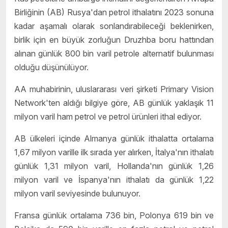
Birliğinin (AB) Rusya'dan petrol ithalatını 2023 sonuna
kadar aşamalı olarak sonlandırabileceği beklenirken,
birlik için en büyük zorluğun Druzhba boru hattından
alınan günlük 800 bin varil petrole alternatif bulunması
olduğu düşünülüyor.
AA muhabirinin, uluslararası veri şirketi Primary Vision
Network'ten aldığı bilgiye göre, AB günlük yaklaşık 11
milyon varil ham petrol ve petrol ürünleri ithal ediyor.
AB ülkeleri içinde Almanya günlük ithalatta ortalama
1,67 milyon varille ilk sırada yer alırken, İtalya'nın ithalatı
günlük 1,31 milyon varil, Hollanda'nın günlük 1,26
milyon varil ve İspanya'nın ithalatı da günlük 1,22
milyon varil seviyesinde bulunuyor.
Fransa günlük ortalama 736 bin, Polonya 619 bin ve