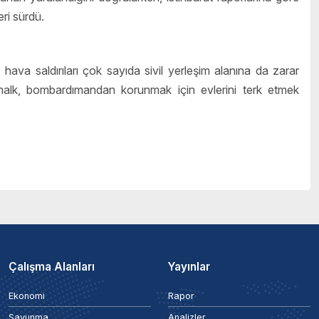
eri sürdü.
hava saldırıları çok sayıda sivil yerleşim alanına da zarar
alk, bombardımandan korunmak için evlerini terk etmek
Çalışma Alanları
Yayınlar
Ekonomi
Rapor
Savunma
Analizler