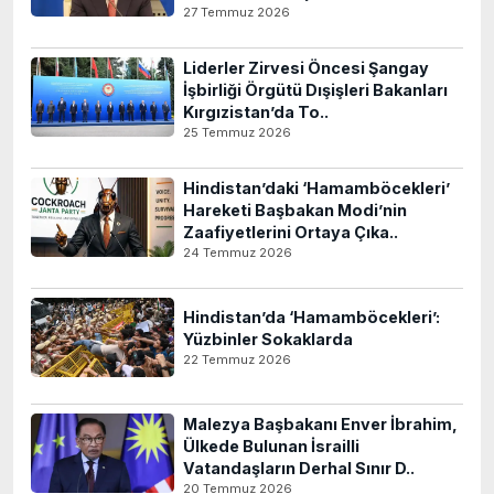
27 Temmuz 2026
Liderler Zirvesi Öncesi Şangay
İşbirliği Örgütü Dışişleri Bakanları
Kırgızistan’da To..
25 Temmuz 2026
Hindistan’daki ‘Hamamböcekleri’
Hareketi Başbakan Modi’nin
Zaafiyetlerini Ortaya Çıka..
24 Temmuz 2026
Hindistan’da ‘Hamamböcekleri’:
Yüzbinler Sokaklarda
22 Temmuz 2026
Malezya Başbakanı Enver İbrahim,
Ülkede Bulunan İsrailli
Vatandaşların Derhal Sınır D..
20 Temmuz 2026