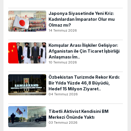
Japonya Siyasetinde Yeni Kriz:
Kadınlardan İmparator Olur mu
Olmaz mı?
14 Temmuz 2026
Komşular Arası İlişkiler Gelişiyor:
Afganistan ile Çin Ticaret İşbirliği
Anlaşması İm..
10 Temmuz 2026
Özbekistan Turizmde Rekor Kırdı:
Bir Yılda Yüzde 46,8 Büyüdü,
Hedef 15 Milyon Ziyaret..
04 Temmuz 2026
Tibetli Aktivist Kendisini BM
Merkezi Önünde Yaktı
03 Temmuz 2026