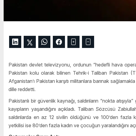
Pakistan devlet televizyonu, ordunun “hedefli hava operasyo
Pakistan kolu olarak bilinen Tehrik-i Taliban Pakistan (TT
Afganistan’ı Pakistan karşıtı militanlara barınak sağlamakla
dille reddetti.
Pakistanlı bir güvenlik kaynağı, saldırıların “nokta atışıyla” 
kayıpların yaşandığını açıkladı. Taliban Sözcüsü Zabiul
saldırılarda en az 12 sivilin öldüğünü ve 100’den fazla k
yetkilisi ise 80’den fazla kadın ve çocuğun yaralandığını açı