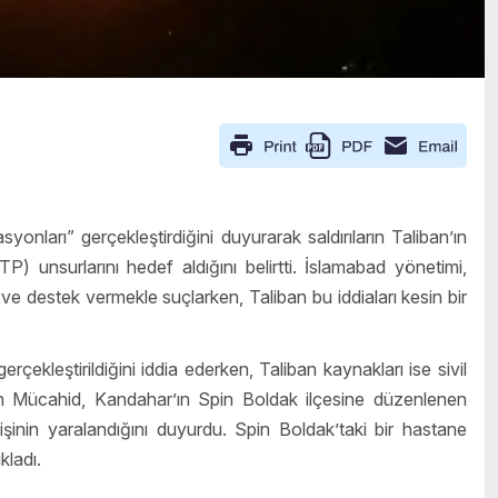
nları” gerçekleştirdiğini duyurarak saldırıların Taliban’ın
P) unsurlarını hedef aldığını belirtti. İslamabad yönetimi,
 ve destek vermekle suçlarken, Taliban bu iddiaları kesin bir
gerçekleştirildiğini iddia ederken, Taliban kaynakları ise sivil
lah Mücahid, Kandahar’ın Spin Boldak ilçesine düzenlenen
işinin yaralandığını duyurdu. Spin Boldak’taki bir hastane
kladı.