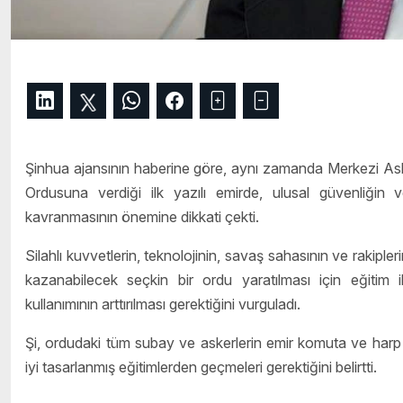
Şinhua ajansının haberine göre, aynı zamanda Merkezi A
Ordusuna verdiği ilk yazılı emirde, ulusal güvenliğin 
kavranmasının önemine dikkati çekti.
Silahlı kuvvetlerin, teknolojinin, savaş sahasının ve rakiple
kazanabilecek seçkin bir ordu yaratılması için eğitim ile
kullanımının arttırılması gerektiğini vurguladı.
Şi, ordudaki tüm subay ve askerlerin emir komuta ve harp 
iyi tasarlanmış eğitimlerden geçmeleri gerektiğini belirtti.