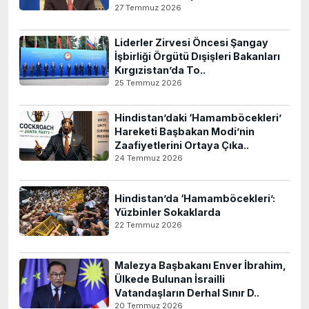
27 Temmuz 2026
Liderler Zirvesi Öncesi Şangay
İşbirliği Örgütü Dışişleri Bakanları
Kırgızistan’da To..
25 Temmuz 2026
Hindistan’daki ‘Hamamböcekleri’
Hareketi Başbakan Modi’nin
Zaafiyetlerini Ortaya Çıka..
24 Temmuz 2026
Hindistan’da ‘Hamamböcekleri’:
Yüzbinler Sokaklarda
22 Temmuz 2026
Malezya Başbakanı Enver İbrahim,
Ülkede Bulunan İsrailli
Vatandaşların Derhal Sınır D..
20 Temmuz 2026