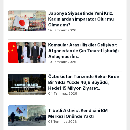
Japonya Siyasetinde Yeni Kriz:
Kadınlardan İmparator Olur mu
Olmaz mı?
14 Temmuz 2026
Komşular Arası İlişkiler Gelişiyor:
Afganistan ile Çin Ticaret İşbirliği
Anlaşması İm..
10 Temmuz 2026
Özbekistan Turizmde Rekor Kırdı:
Bir Yılda Yüzde 46,8 Büyüdü,
Hedef 15 Milyon Ziyaret..
04 Temmuz 2026
Tibetli Aktivist Kendisini BM
Merkezi Önünde Yaktı
03 Temmuz 2026