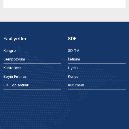
Faaliyetler
SDE
Kongre
SD TV
Sempozyum
İletişim
Konferans
Üyelik
Beyin Fırtınası
Künye
EİK Toplantıları
Kurumsal