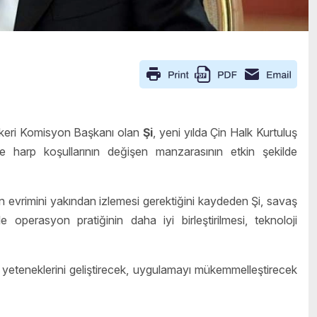
skeri Komisyon Başkanı olan
Şi
, yeni yılda Çin Halk Kurtuluş
ve harp koşullarının değişen manzarasının etkin şekilde
rin evrimini yakından izlemesi gerektiğini kaydeden Şi, savaş
 operasyon pratiğinin daha iyi birleştirilmesi, teknoloji
yeteneklerini geliştirecek, uygulamayı mükemmelleştirecek