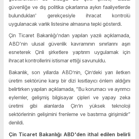
güvenliğe ve dış politika çıkarlarına aykırı faaliyetlerde
bulundukları' gerekçesiyle ihracat kontrolü
uygulanacak varlık listesine almasına tepki gösterdi.
Çin Ticaret Bakanlığı'ndan yapılan yazılı açıklamada,
ABD'nin ulusal güvenlik kavramının sınırlarını aşırı
esneterek Çinli şirketlere yaptırım uygulamak için
ihracat kontrollerini istismar ettiği savunuldu.
Bakanlık, son yıllarda ABD’nin, Çin’deki yarı iletken
üretim sektörüne karşı bir dizi kısıtlayıcı önlem aldığını
belirtirken yapılan açıklamada, “Bu korumacı ve ayrımcı
eylemler, gelişmiş bilgisayar çipleri ve yapay zeka
üretimi gibi alanlarda Çin’in yüksek teknoloji
sektörlerinin gelişimini frenleme ve bastırma girişimidir”
denildi.
Çin Ticaret Bakanlığı ABD'den ithal edilen belirli