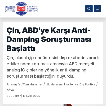
Çin, ABD'ye Karşı Anti-
Damping Soruşturması
Başlattı
Çin, ulusal çip endüstrisini dış rekabetin zararlı
etkilerinden korumak amacıyla ABD menşeli
analog IC çiplerine yönelik anti-damping
soruşturması başlattığını duyurdu.
/
/
Anasayfa
/
Tüm Haberler
Uluslararası İlişkiler ve Dış Politika
Asya
SDE Editör | 15 Eylül 2025