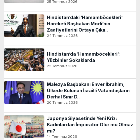
25 Temmuz 2026
Hindistan’daki ‘Hamamböcekleri’
Hareketi Başbakan Modi’nin
Zaafiyetlerini Ortaya Çıka..
24 Temmuz 2026
Hindistan’da ‘Hamamböcekleri’:
Yüzbinler Sokaklarda
22 Temmuz 2026
Malezya Başbakanı Enver İbrahim,
Ülkede Bulunan İsrailli Vatandaşların
Derhal Sınır D..
20 Temmuz 2026
Japonya Siyasetinde Yeni Kriz:
Kadınlardan İmparator Olur mu Olmaz
mı?
14 Temmuz 2026