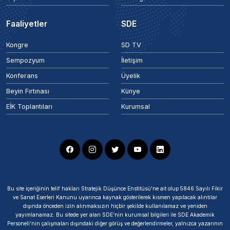
Faaliyetler
SDE
Kongre
SD TV
Sempozyum
İletişim
Konferans
Üyelik
Beyin Fırtınası
Künye
EİK Toplantıları
Kurumsal
Bu site içeriğinin telif hakları Stratejik Düşünce Enstitüsü’ne ait olup 5846 Sayılı Fikir
ve Sanat Eserleri Kanunu uyarınca kaynak gösterilerek kısmen yapılacak alıntılar
dışında önceden izin alınmaksızın hiçbir şekilde kullanılamaz ve yeniden
yayımlanamaz. Bu sitede yer alan SDE'nin kurumsal bilgileri ile SDE Akademik
Personeli'nin çalışmaları dışındaki diğer görüş ve değerlendirmeler, yalnızca yazarının