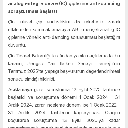
analog entegre devre (IC) çiplerine anti-damping
soruşturması başlattı
Çin, ulusal çip endüstrisini dış rekabetin zararlı
etkilerinden korumak amacıyla ABD menşeli analog IC
çiplerine yönelik anti-damping soruşturması başlattığını
duyurdu.
Çin Ticaret Bakanlığı tarafından yapılan açıklamada, bu
kararın, Jiangsu Yarı İletken Sanayi Derneği'nin
Temmuz 2025'te yaptığı başvurunun değerlendirilmesi
sonucu alındığı bildirildi.
Açıklamaya göre, soruşturma 13 Eylül 2025 tarihinde
başlatıldı ve soruşturma dönemi 1 Ocak 2024 - 31
Aralık 2024, zarar inceleme dönemi ise 1 Ocak 2022 -
31 Aralık 2024 tarihlerini kapsayacak. Olağan
koşullarda soruşturma 13 Eylül 2026’ya kadar