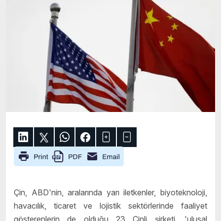
Çin, ABD'nin, aralarında yarı iletkenler, biyoteknoloji,
havacılık, ticaret ve lojistik sektörlerinde faaliyet
gösterenlerin de olduğu 23 Çinli şirketi, 'ulusal