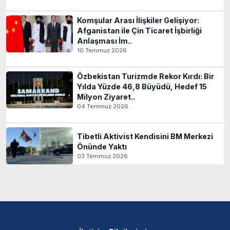
Komşular Arası İlişkiler Gelişiyor:
Afganistan ile Çin Ticaret İşbirliği
Anlaşması İm..
10 Temmuz 2026
Özbekistan Turizmde Rekor Kırdı: Bir
Yılda Yüzde 46,8 Büyüdü, Hedef 15
Milyon Ziyaret..
04 Temmuz 2026
Tibetli Aktivist Kendisini BM Merkezi
Önünde Yaktı
03 Temmuz 2026