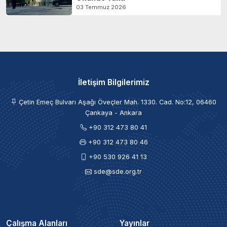
03 Temmuz 2026
İletişim Bilgilerimiz
Çetin Emeç Bulvarı Aşağı Öveçler Mah. 1330. Cad. No:12, 06460
Çankaya - Ankara
+90 312 473 80 41
+90 312 473 80 46
+90 530 926 41 13
sde@sde.org.tr
Çalışma Alanları
Yayınlar