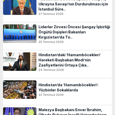
Ukrayna Savaşı’nın Durdurulması için
İstanbul Süre..
27 Temmuz 2026
Liderler Zirvesi Öncesi Şangay İşbirliği
Örgütü Dışişleri Bakanları
Kırgızistan’da To..
25 Temmuz 2026
Hindistan’daki ‘Hamamböcekleri’
Hareketi Başbakan Modi’nin
Zaafiyetlerini Ortaya Çıka..
24 Temmuz 2026
Hindistan’da ‘Hamamböcekleri’:
Yüzbinler Sokaklarda
22 Temmuz 2026
Malezya Başbakanı Enver İbrahim,
Ülkede Bulunan İsrailli Vatandaşların