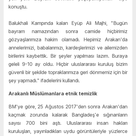
konuştu.
Balukhali Kampında kalan Eyüp Ali Majhi, "Bugün
bayram namazından sonra camide hiçbirimiz
gözyaşlarımıza hakim olamadı. Hepimiz Arakan'da
annelerimizi, babalarımızı, kardeşlerimizi ve ailemizden
birilerini kaybettik. Bir şeyler yapılması lazım. Buraya
geleli 9-10 ay oldu. Hiçbir uluslararası kuruluş bizim
güvenli bir şekilde topraklarımıza geri dönmemiz için bir
şey yapmadı." ifadelerini kullandı.
Arakanlı Müslümanlara etnik temizlik
BM'ye göre, 25 Ağustos 2017'den sonra Arakan'dan
kaçmak zorunda kalarak Bangladeş'e sığınanların
sayısı 700 bini aştı. Uluslararası insan hakları
kuruluşları, yayınladıkları uydu görüntüleriyle yüzlerce