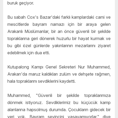
buruk geçiyor.
Bu sabah Cox's Bazar'daki farklı kamplardaki cami ve
mescitlerde bayram namazı için bir araya gelen
Arakanlı Müslümanlar, bir an önce güvenli bir şekilde
topraklarına geri dönerek huzurlu bir hayat kurmak ve
bu gibi özel günlerde yakınlarının mezarlarını ziyaret
edebilmek için dua etti.
Kutupalong Kampı Genel Sekreteri Nur Muhammed,
Arakan'da maruz kaldıkları zulüm ve dehşete rağmen,
hala topraklarını sevdiklerini kaydetti.
Muhammed, "Güvenli bir şekilde topraklarımıza
dönmek istiyoruz. Sevdiklerimiz bu küçücük kamp
alanlarına hapsolmuş durumda. Çocukların gidecek bir
yeri yok. Bayram sevincini yaşayamıyorlar." diye