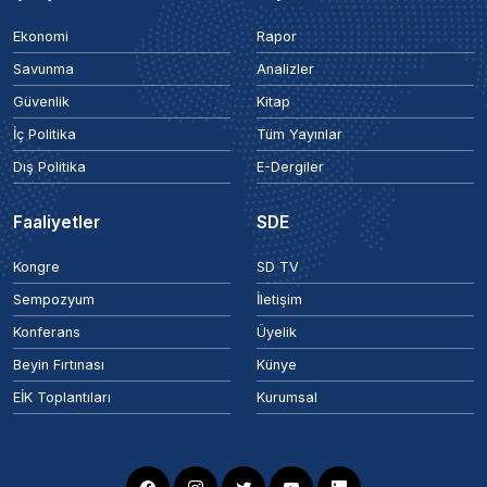
Ekonomi
Rapor
Savunma
Analizler
Güvenlik
Kitap
İç Politika
Tüm Yayınlar
Dış Politika
E-Dergiler
Faaliyetler
SDE
Kongre
SD TV
Sempozyum
İletişim
Konferans
Üyelik
Beyin Fırtınası
Künye
EİK Toplantıları
Kurumsal