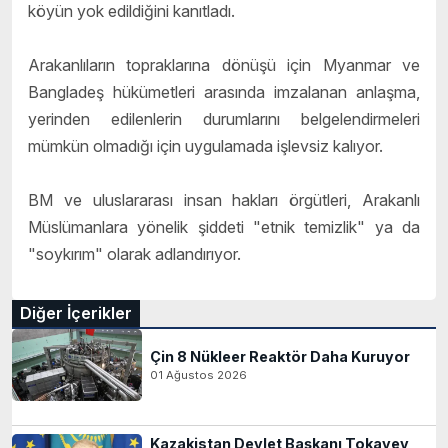
köyün yok edildiğini kanıtladı.
Arakanlıların topraklarına dönüşü için Myanmar ve
Bangladeş hükümetleri arasında imzalanan anlaşma,
yerinden edilenlerin durumlarını belgelendirmeleri
mümkün olmadığı için uygulamada işlevsiz kalıyor.
BM ve uluslararası insan hakları örgütleri, Arakanlı
Müslümanlara yönelik şiddeti "etnik temizlik" ya da
"soykırım" olarak adlandırıyor.
Diğer İçerikler
Çin 8 Nükleer Reaktör Daha Kuruyor
01 Ağustos 2026
Kazakistan Devlet Başkanı Tokayev,