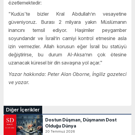
özetlemektedir:
"Kudüs'te bizler Kral Abdullah’ın vesayetine
güveniyoruz. Burası 2 milyara yakın Müslümanın
inancını temsil ediyor. Haşimiler peygamber
soyundandır ve İsrail’in camiyi kontrol etmesine asla
izin vermezler. Allah korusun eğer İsrail bu statüyü
değiştirirse, bu durum Al-Aksa’nın çok ötesine
uzanacak küresel bir din savaşına yol açar."
Yazar hakkında: Peter Alan Oborne, İngiliz gazeteci
ve yazar.
Diğer İçerikler
Dostun Düşman, Düşmanın Dost
Olduğu Dünya
20 Temmuz 2026