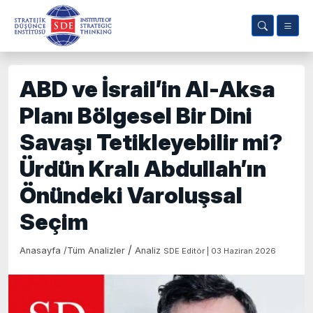
ABD ve İsrail’in Al-Aksa
Planı Bölgesel Bir Dini
Savaşı Tetikleyebilir mi?
Ürdün Kralı Abdullah’ın
Önündeki Varoluşsal
Seçim
/
Anasayfa
/
Tüm Analizler
Analiz
SDE Editör | 03 Haziran 2026