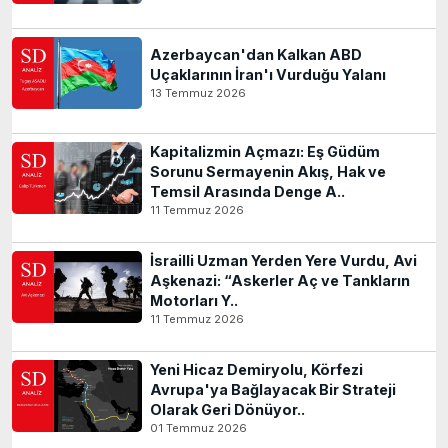
Azerbaycan'dan Kalkan ABD
Uçaklarının İran'ı Vurduğu Yalanı
13 Temmuz 2026
Kapitalizmin Açmazı: Eş Güdüm
Sorunu Sermayenin Akış, Hak ve
Temsil Arasında Denge A..
11 Temmuz 2026
İsrailli Uzman Yerden Yere Vurdu, Avi
Aşkenazi: “Askerler Aç ve Tankların
Motorları Y..
11 Temmuz 2026
Yeni Hicaz Demiryolu, Körfezi
Avrupa'ya Bağlayacak Bir Strateji
Olarak Geri Dönüyor..
01 Temmuz 2026