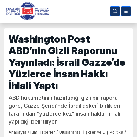
Washington Post
ABD’nin Gizli Raporunu
Yayınladı: İsrail Gazze’de
Yüzlerce İnsan Hakkı
İhlali Yaptı
ABD hükümetinin hazırladığı gizli bir rapora
göre, Gazze Şeridi’nde İsrail askerî birlikleri
tarafından “yüzlerce kez” insan hakları ihlali
yapıldığı belirtiliyor.
/
/
Anasayfa
/
Tüm Haberler
Uluslararası İlişkiler ve Dış Politika