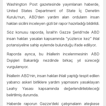
Washington Post gazetesinde yayımlanan haberde,
United States Department of State İç Denetim
Kurulu’nun, ABD’den yardım alan orduların insan
hakları sicilini inceleyen gizli bir rapor hazırladığı bildirildi.
Söz konusu raporda, İsrail’in Gazze Şeridi’nde ABD
insan hakları yasaları kapsamında “yüzlerce kez” ihlal
potansiyeline sahip eylemde bulunduğu ifade ediliyor.
Raporda ayrıca, bu ihlallerin incelenmesinin ABD
Dışişleri Bakanlığı nezdinde birkaç yıl süreceği
vurgulanıyor.
İhlallerin ABD’nin, insan hakları ihlali yaptığı tespit edilen
yabancı askeri birliklere yardım yapmasını yasaklayan
Leahy Yasası kapsamında değerlendirilebileceği
belirtilmiş durumda.
Haberde raporun Gazze’deki çatışmaların ateşkese