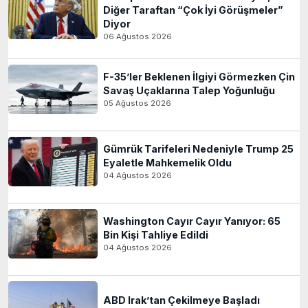
Diğer Taraftan “Çok İyi Görüşmeler”
Diyor
06 Ağustos 2026
F-35’ler Beklenen İlgiyi Görmezken Çin
Savaş Uçaklarına Talep Yoğunluğu
05 Ağustos 2026
Gümrük Tarifeleri Nedeniyle Trump 25
Eyaletle Mahkemelik Oldu
04 Ağustos 2026
Washington Cayır Cayır Yanıyor: 65
Bin Kişi Tahliye Edildi
04 Ağustos 2026
ABD Irak’tan Çekilmeye Başladı