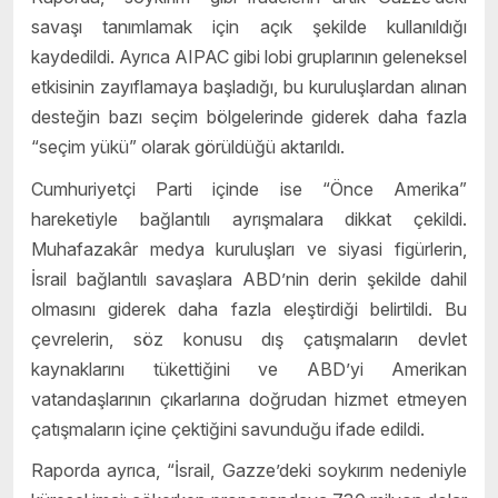
savaşı tanımlamak için açık şekilde kullanıldığı
kaydedildi. Ayrıca AIPAC gibi lobi gruplarının geleneksel
etkisinin zayıflamaya başladığı, bu kuruluşlardan alınan
desteğin bazı seçim bölgelerinde giderek daha fazla
“seçim yükü” olarak görüldüğü aktarıldı.
Cumhuriyetçi Parti içinde ise “Önce Amerika”
hareketiyle bağlantılı ayrışmalara dikkat çekildi.
Muhafazakâr medya kuruluşları ve siyasi figürlerin,
İsrail bağlantılı savaşlara ABD’nin derin şekilde dahil
olmasını giderek daha fazla eleştirdiği belirtildi. Bu
çevrelerin, söz konusu dış çatışmaların devlet
kaynaklarını tükettiğini ve ABD’yi Amerikan
vatandaşlarının çıkarlarına doğrudan hizmet etmeyen
çatışmaların içine çektiğini savunduğu ifade edildi.
Raporda ayrıca, “İsrail, Gazze’deki soykırım nedeniyle