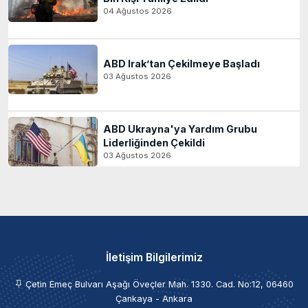
04 Ağustos 2026
ABD Irak’tan Çekilmeye Başladı
03 Ağustos 2026
ABD Ukrayna'ya Yardım Grubu
Liderliğinden Çekildi
03 Ağustos 2026
İletişim Bilgilerimiz
Çetin Emeç Bulvarı Aşağı Öveçler Mah. 1330. Cad. No:12, 06460
Çankaya - Ankara