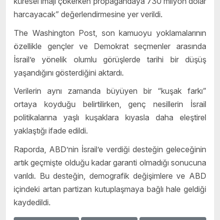
küresel imajı çökerken propagandaya 730 milyon dolar
harcayacak” değerlendirmesine yer verildi.
The Washington Post, son kamuoyu yoklamalarının
özellikle gençler ve Demokrat seçmenler arasında
İsrail’e yönelik olumlu görüşlerde tarihi bir düşüş
yaşandığını gösterdiğini aktardı.
Verilerin aynı zamanda büyüyen bir “kuşak farkı”
ortaya koyduğu belirtilirken, genç nesillerin İsrail
politikalarına yaşlı kuşaklara kıyasla daha eleştirel
yaklaştığı ifade edildi.
Raporda, ABD’nin İsrail’e verdiği desteğin geleceğinin
artık geçmişte olduğu kadar garanti olmadığı sonucuna
varıldı. Bu desteğin, demografik değişimlere ve ABD
içindeki artan partizan kutuplaşmaya bağlı hale geldiği
kaydedildi.