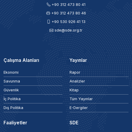
+90 312 473 80 41
+90 312 473 80 46
+90 530 926 41 13
sde@sde.org.tr
Çalışma Alanları
Yayınlar
Ekonomi
Rapor
Savunma
Analizler
Güvenlik
Kitap
İç Politika
Tüm Yayınlar
Dış Politika
E-Dergiler
Faaliyetler
SDE