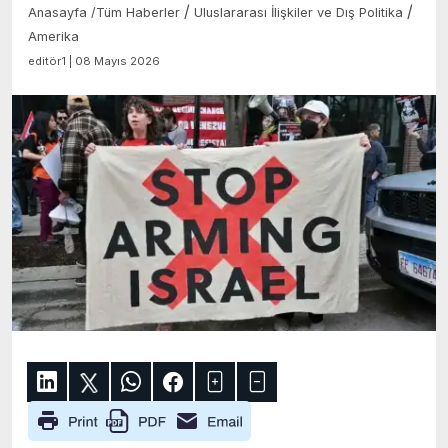
/
/
Anasayfa
/
Tüm Haberler
Uluslararası İlişkiler ve Dış Politika
Amerika
editör1 | 08 Mayıs 2026