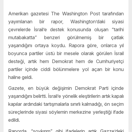
Amerikan gazetesi The Washington Post tarafından
yayımlanan bir rapor, Washington’daki siyasi
çevrelerde İsrail’e destek konusunda oluşan “tarihi
mutabakatta” benzeri görülmemiş bir çatlak
yaşandığını ortaya koydu. Rapora göre, onlarca yıl
boyunca partiler üstü bir mesele olarak görülen İsrail
desteği, artık hem Demokrat hem de Cumhuriyetçi
partiler içinde ciddi bölünmelere yol açan bir konu
haline geldi.
Gazete, en büyük değişimin Demokrat Parti içinde
yaşandığını belirtti. İsrail’e yönelik eleştirilerin artık kapalı
kapılar ardındaki tartışmalarla sınırlı kalmadığı, ön seçim
süreçlerinde siyasi söylemin merkezine yerleştiği ifade
edildi.
Raporda, “soykırım” gibi ifadelerin artık Gazze’deki