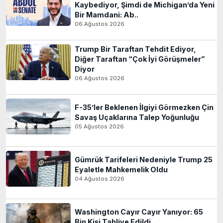
Kaybediyor, Şimdi de Michigan’da Yeni
Bir Mamdani: Ab..
06 Ağustos 2026
Trump Bir Taraftan Tehdit Ediyor,
Diğer Taraftan “Çok İyi Görüşmeler”
Diyor
06 Ağustos 2026
F-35’ler Beklenen İlgiyi Görmezken Çin
Savaş Uçaklarına Talep Yoğunluğu
05 Ağustos 2026
Gümrük Tarifeleri Nedeniyle Trump 25
Eyaletle Mahkemelik Oldu
04 Ağustos 2026
Washington Cayır Cayır Yanıyor: 65
Bin Kişi Tahliye Edildi