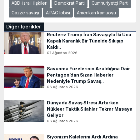
ABD-İsrail ilişkileri
Demokrat Parti
Cumhuriyetçi Parti
Gazze savaşı
AIPAC lobisi
Amerikan kamuoyu
Diğer İçerikler
Reuters: Trump İran Savaşıyla İki Ucu
Kapalı Karanlık Bir Tünelde Sıkışıp
Kaldı..
07 Ağustos 2026
Savunma Füzelerinin Azaldığına Dair
Pentagon’dan Sızan Haberler
Nedeniyle Trump Savaş..
06 Ağustos 2026
Dünyada Savaş Stresi Artarken
Nükleer Taktik Silahlar Tekrar Masaya
Geliyor
06 Ağustos 2026
Siyonizm Kalelerini Ardı Ardına