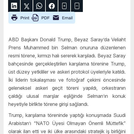
ABD Başkanı Donald Trump, Beyaz Saray’da Veliaht
Prens Muhammed bin Selman onuruna düzenlenen
resmi törene, kırmızı halı sererek karşıladı. Beyaz Saray
bahçesinde gerçekleştirilen karşılama törenine Trump,
üst düzey yetkililer ve askeri protokol üyeleriyle katıldı.
İki liderin tokalaşması ve fotoğraf çekimi öncesinde
geleneksel askeri geçit töreni yapıldı, orkestranın
çaldığı ulusal marşlar eşliğinde Selman’ın konuk
heyetiyle birlikte törene girişi sağlandı.
Trump, karşılama töreninde yaptığı konuşmada Suudi
Arabistan’ı “NATO Üyesi Olmayan Önemli Müttefik”
olarak ilan etti ve iki ülke arasındaki stratejik iş birliğini