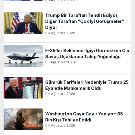
Trump Bir Taraftan Tehdit Ediyor,
Diğer Taraftan “Çok İyi Görüşmeler”
Diyor
06 Ağustos 2026
F-35’ler Beklenen İlgiyi Görmezken Çin
Savaş Uçaklarına Talep Yoğunluğu
05 Ağustos 2026
Gümrük Tarifeleri Nedeniyle Trump 25
Eyaletle Mahkemelik Oldu
04 Ağustos 2026
Washington Cayır Cayır Yanıyor: 65
Bin Kişi Tahliye Edildi
04 Ağustos 2026