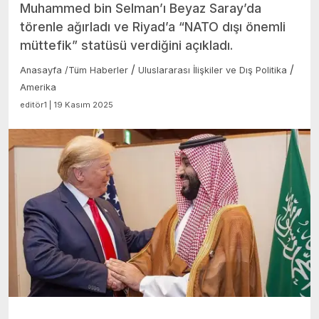
Muhammed bin Selman’ı Beyaz Saray’da
törenle ağırladı ve Riyad’a “NATO dışı önemli
müttefik” statüsü verdiğini açıkladı.
/
/
Anasayfa
/
Tüm Haberler
Uluslararası İlişkiler ve Dış Politika
Amerika
editör1 | 19 Kasım 2025