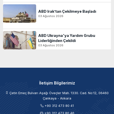
ABD Irak’tan Çekilmeye Başladı
03 Ağustos 2026
ABD Ukrayna'ya Yardım Grubu
Liderliğinden Çekildi
03 Ağustos 2026
İletişim Bilgilerimiz
Çetin Emeç Bulvarı Aşağı Öveçler Mah. 1330. Cad. No:12, 06460
Çankaya - Ankara
+90 312 473 80 41
+90 312 473 80 46