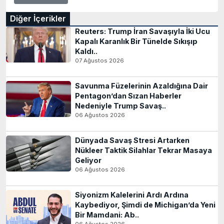
Diğer İçerikler
Reuters: Trump İran Savaşıyla İki Ucu
Kapalı Karanlık Bir Tünelde Sıkışıp
Kaldı..
07 Ağustos 2026
Savunma Füzelerinin Azaldığına Dair
Pentagon’dan Sızan Haberler
Nedeniyle Trump Savaş..
06 Ağustos 2026
Dünyada Savaş Stresi Artarken
Nükleer Taktik Silahlar Tekrar Masaya
Geliyor
06 Ağustos 2026
Siyonizm Kalelerini Ardı Ardına
Kaybediyor, Şimdi de Michigan’da Yeni
Bir Mamdani: Ab..
06 Ağustos 2026