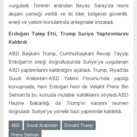
vurguladı. Törenin ardından Beyaz Saray’da resmi
akşam yemeği verildi ve iki lider, bölgesel güvenlik,
enerji ve yatırım konularında anlaşmalar imzaladı.
Erdoğan Talep Etti, Trump Suriye Yaptırımlarını
Kaldırdı
ABD Başkanı Trump, Cumhurbaşkanı Recep Tayyip
Erdoğan’ın isteği doğrultusunda Suriye’ye uygulanan
ABD yaptırımlarını kaldırdığını açıkladı. Trump, Riyad’da
Suudi Arabistan-ABD Yatırım Forumu’nda yaptığı
konuşmada, hem Erdoğan hem de Veliaht Prens Bin
Selman’la bu konuda mutabık kaldıklarını söyledi.ABD
Hazine Bakanlığı da Trump’ın kararını resmen
doğruladı: Suriye’ye yönelik bazı yaptırımlar kaldırıldı.
ABD
Suudi Arabistan
Donald Trump
Prens Selman