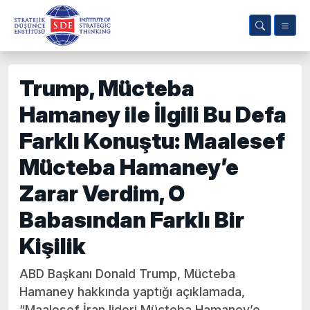
Trump, Mücteba
Hamaney ile İlgili Bu Defa
Farklı Konuştu: Maalesef
Mücteba Hamaney’e
Zarar Verdim, O
Babasından Farklı Bir
Kişilik
ABD Başkanı Donald Trump, Mücteba
Hamaney hakkında yaptığı açıklamada,
“Maalesef İran lideri Mücteba Hamaney’e