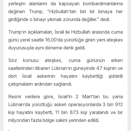
yerleşim alanlarını da kapsayan bombardımanlarına
değinen Trump, “Hizbullah’tan biri bir binaya her
girdiğinde o binayı yıkmak zorunda değiller.” dedi.
Trump’ın açıklamaları, İsrail ile Hizbullah arasında cuma
günü yerel saatle 16.00’da yürürlüğe giren yeni ateşkes
duyurusuyla aynı döneme denk geldi.
Söz konusu ateşkes, cuma gününün erken
saatlerinden itibaren Lübnan’ın güneyinde 47 kişinin ve
dört İsrail askerinin hayatını kaybettiği şiddetli
çatışmaların ardından sağlandı.
Resmi verilere göre, İsrail’in 2 Mart’tan bu yana
Lübnan’da yürüttüğü askeri operasyonlarda 3 bin 912
kişi hayatını kaybetti, 11 bin 873 kişi yaralandı ve bir
milyondan fazla bölge sakini yerinden edildi.