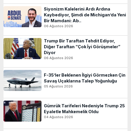
Siyonizm Kalelerini Ardı Ardına
Kaybediyor, Şimdi de Michigan’da Yeni
Bir Mamdani: Ab..
06 Ağustos 2026
Trump Bir Taraftan Tehdit Ediyor,
Diğer Taraftan “Çok İyi Görüşmeler”
Diyor
06 Ağustos 2026
F-35’ler Beklenen İlgiyi Görmezken Çin
Savaş Uçaklarına Talep Yoğunluğu
05 Ağustos 2026
Gümrük Tarifeleri Nedeniyle Trump 25
Eyaletle Mahkemelik Oldu
04 Ağustos 2026