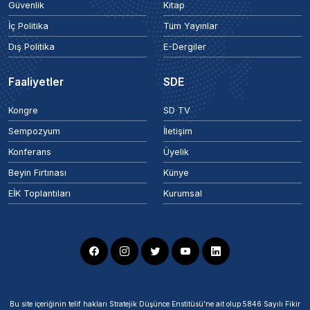
Güvenlik
Kitap
İç Politika
Tüm Yayınlar
Dış Politika
E-Dergiler
Faaliyetler
SDE
Kongre
SD TV
Sempozyum
İletişim
Konferans
Üyelik
Beyin Fırtınası
Künye
EİK Toplantıları
Kurumsal
Bu site içeriğinin telif hakları Stratejik Düşünce Enstitüsü’ne ait olup 5846 Sayılı Fikir