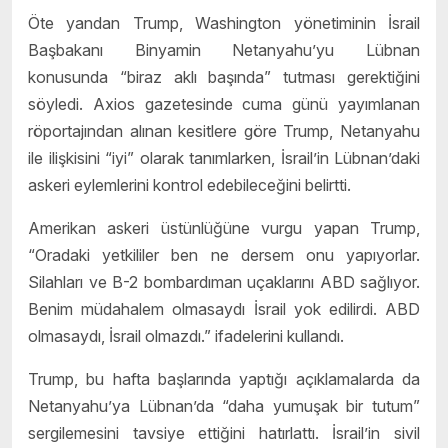
Öte yandan Trump, Washington yönetiminin İsrail
Başbakanı Binyamin Netanyahu’yu Lübnan
konusunda “biraz aklı başında” tutması gerektiğini
söyledi. Axios gazetesinde cuma günü yayımlanan
röportajından alınan kesitlere göre Trump, Netanyahu
ile ilişkisini “iyi” olarak tanımlarken, İsrail’in Lübnan’daki
askeri eylemlerini kontrol edebileceğini belirtti.
Amerikan askeri üstünlüğüne vurgu yapan Trump,
“Oradaki yetkililer ben ne dersem onu yapıyorlar.
Silahları ve B-2 bombardıman uçaklarını ABD sağlıyor.
Benim müdahalem olmasaydı İsrail yok edilirdi. ABD
olmasaydı, İsrail olmazdı.” ifadelerini kullandı.
Trump, bu hafta başlarında yaptığı açıklamalarda da
Netanyahu’ya Lübnan’da “daha yumuşak bir tutum”
sergilemesini tavsiye ettiğini hatırlattı. İsrail’in sivil