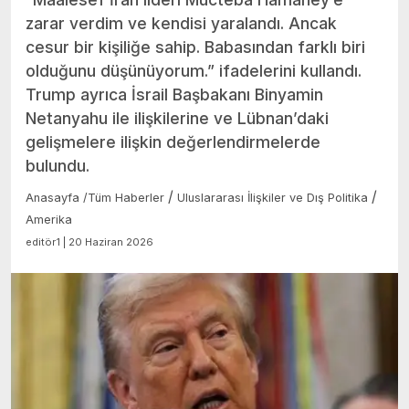
zarar verdim ve kendisi yaralandı. Ancak
cesur bir kişiliğe sahip. Babasından farklı biri
olduğunu düşünüyorum.” ifadelerini kullandı.
Trump ayrıca İsrail Başbakanı Binyamin
Netanyahu ile ilişkilerine ve Lübnan’daki
gelişmelere ilişkin değerlendirmelerde
bulundu.
/
/
Anasayfa
/
Tüm Haberler
Uluslararası İlişkiler ve Dış Politika
Amerika
editör1 | 20 Haziran 2026