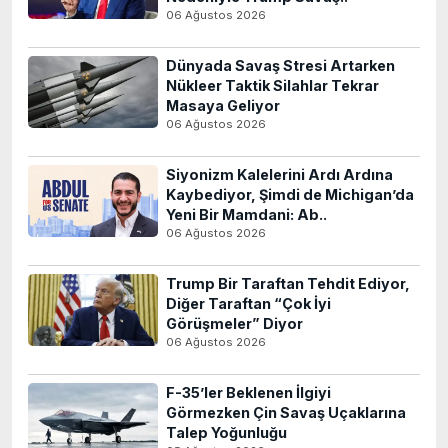
06 Ağustos 2026
Dünyada Savaş Stresi Artarken
Nükleer Taktik Silahlar Tekrar
Masaya Geliyor
06 Ağustos 2026
Siyonizm Kalelerini Ardı Ardına
Kaybediyor, Şimdi de Michigan’da
Yeni Bir Mamdani: Ab..
06 Ağustos 2026
Trump Bir Taraftan Tehdit Ediyor,
Diğer Taraftan “Çok İyi
Görüşmeler” Diyor
06 Ağustos 2026
F-35’ler Beklenen İlgiyi
Görmezken Çin Savaş Uçaklarına
Talep Yoğunluğu