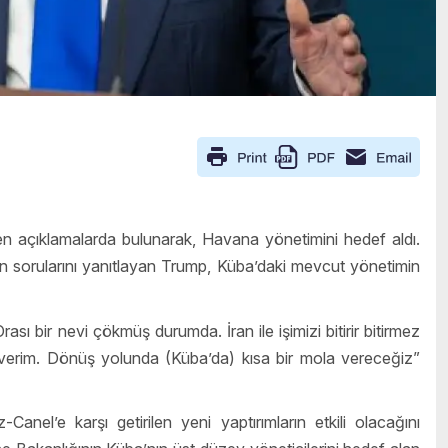
 açıklamalarda bulunarak, Havana yönetimini hedef aldı.
rin sorularını yanıtlayan Trump, Küba’daki mevcut yönetimin
sı bir nevi çökmüş durumda. İran ile işimizi bitirir bitirmez
severim. Dönüş yolunda (Küba’da) kısa bir mola vereceğiz”
el’e karşı getirilen yeni yaptırımların etkili olacağını