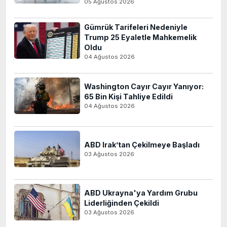
05 Ağustos 2026
Gümrük Tarifeleri Nedeniyle
Trump 25 Eyaletle Mahkemelik
Oldu
04 Ağustos 2026
Washington Cayır Cayır Yanıyor:
65 Bin Kişi Tahliye Edildi
04 Ağustos 2026
ABD Irak’tan Çekilmeye Başladı
03 Ağustos 2026
ABD Ukrayna'ya Yardım Grubu
Liderliğinden Çekildi
03 Ağustos 2026