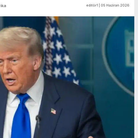
editör1 | 05 Haziran 2026
ika