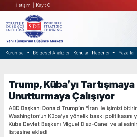
İletişim
Kayıt Ol
Kurumsal
Bölgesel Analizler
Konular
Haberler
Yazarlar
Trump, Küba’yı Tartışmaya
Unutturmaya Çalışıyor
ABD Başkanı Donald Trump’ın “İran ile işimizi bitirir
Washington’un Küba’ya yönelik baskı politikasını 
Küba Devlet Başkanı Miguel Diaz-Canel ve ailesini
listesine ekledi.