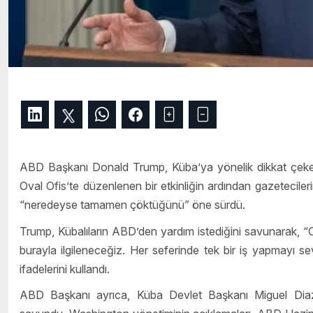
ABD Başkanı Donald Trump, Küba’ya yönelik dikkat çeken
Oval Ofis’te düzenlenen bir etkinliğin ardından gazetecile
“neredeyse tamamen çöktüğünü” öne sürdü.
Trump, Kübalıların ABD’den yardım istediğini savunarak, “Ora
burayla ilgileneceğiz. Her seferinde tek bir iş yapmayı 
ifadelerini kullandı.
ABD Başkanı ayrıca, Küba Devlet Başkanı Miguel Diaz-Can