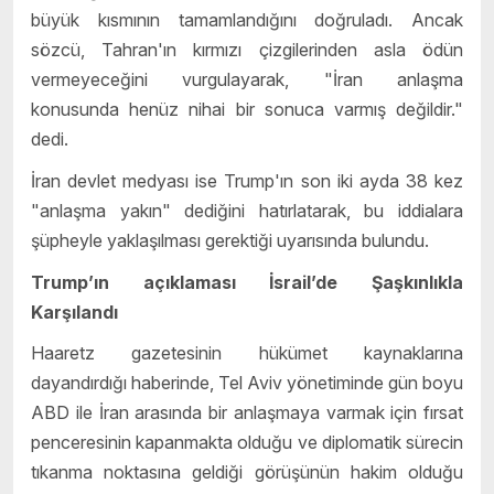
büyük kısmının tamamlandığını doğruladı. Ancak
sözcü, Tahran'ın kırmızı çizgilerinden asla ödün
vermeyeceğini vurgulayarak, "İran anlaşma
konusunda henüz nihai bir sonuca varmış değildir."
dedi.
İran devlet medyası ise Trump'ın son iki ayda 38 kez
"anlaşma yakın" dediğini hatırlatarak, bu iddialara
şüpheyle yaklaşılması gerektiği uyarısında bulundu.
Trump’ın açıklaması İsrail’de Şaşkınlıkla
Karşılandı
Haaretz gazetesinin hükümet kaynaklarına
dayandırdığı haberinde, Tel Aviv yönetiminde gün boyu
ABD ile İran arasında bir anlaşmaya varmak için fırsat
penceresinin kapanmakta olduğu ve diplomatik sürecin
tıkanma noktasına geldiği görüşünün hakim olduğu