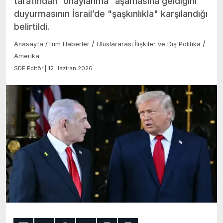
tarafından “onaylanma” aşamasına geldiğini
duyurmasının İsrail’de "şaşkınlıkla" karşılandığı
belirtildi.
/
/
Anasayfa
/
Tüm Haberler
Uluslararası İlişkiler ve Dış Politika
Amerika
SDE Editör | 12 Haziran 2026