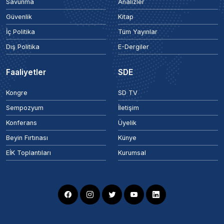
Savunma
Analizler
Güvenlik
Kitap
İç Politika
Tüm Yayınlar
Dış Politika
E-Dergiler
Faaliyetler
SDE
Kongre
SD TV
Sempozyum
İletişim
Konferans
Üyelik
Beyin Fırtınası
Künye
EİK Toplantıları
Kurumsal