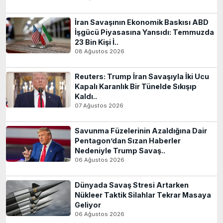
İran Savaşının Ekonomik Baskısı ABD
İşgücü Piyasasına Yansıdı: Temmuzda
23 Bin Kişi İ..
08 Ağustos 2026
Reuters: Trump İran Savaşıyla İki Ucu
Kapalı Karanlık Bir Tünelde Sıkışıp
Kaldı..
07 Ağustos 2026
Savunma Füzelerinin Azaldığına Dair
Pentagon’dan Sızan Haberler
Nedeniyle Trump Savaş..
06 Ağustos 2026
Dünyada Savaş Stresi Artarken
Nükleer Taktik Silahlar Tekrar Masaya
Geliyor
06 Ağustos 2026