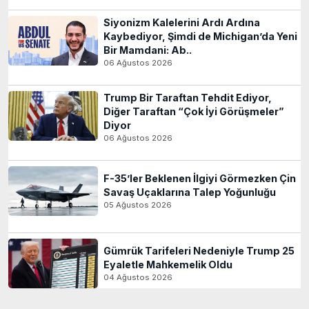
Siyonizm Kalelerini Ardı Ardına
Kaybediyor, Şimdi de Michigan’da Yeni
Bir Mamdani: Ab..
06 Ağustos 2026
Trump Bir Taraftan Tehdit Ediyor,
Diğer Taraftan “Çok İyi Görüşmeler”
Diyor
06 Ağustos 2026
F-35’ler Beklenen İlgiyi Görmezken Çin
Savaş Uçaklarına Talep Yoğunluğu
05 Ağustos 2026
Gümrük Tarifeleri Nedeniyle Trump 25
Eyaletle Mahkemelik Oldu
04 Ağustos 2026