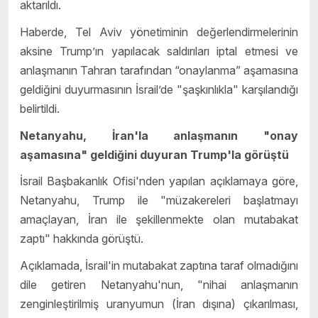
aktarıldı.
Haberde, Tel Aviv yönetiminin değerlendirmelerinin
aksine Trump’ın yapılacak saldırıları iptal etmesi ve
anlaşmanın Tahran tarafından “onaylanma” aşamasına
geldiğini duyurmasının İsrail’de "şaşkınlıkla" karşılandığı
belirtildi.
Netanyahu, İran'la anlaşmanın "onay
aşamasına" geldiğini duyuran Trump'la görüştü
İsrail Başbakanlık Ofisi'nden yapılan açıklamaya göre,
Netanyahu, Trump ile "müzakereleri başlatmayı
amaçlayan, İran ile şekillenmekte olan mutabakat
zaptı" hakkında görüştü.
Açıklamada, İsrail'in mutabakat zaptına taraf olmadığını
dile getiren Netanyahu'nun, "nihai anlaşmanın
zenginleştirilmiş uranyumun (İran dışına) çıkarılması,