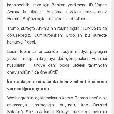
imzalanabilir. İmza için Başkan yardımcısı JD Vance
Avrupa'da olacak. Anlaşma imzalanır imzalanmaz
Hürmüz Boğazı açılacak.” ifadelerini kullandı.
Trump, süreçte Ankara'nın rolüne ilişkin "Türkiye ile de
görüşeceğiz. Cumhurbaşkanı Erdoğan bu süreçte
harikaydı." dedi.
Basın toplantısı öncesinde sosyal medya paylaşımı
yapan Trump, anlaşmaya dair görüşmelerin ve nihai
hususların, "Türkiye dahil bölge ülkeleri tarafından
onaylandığını" da öne sürdü.
İran anlaşma konusunda henüz nihai bir sonuca
varmadığını duyurdu
Washington'ın açıklamalarına karşın Tahran henüz bir
anlaşmaya varılmadığını duyurdu. İran Dışişleri
Bakanlığı Sözcüsü İsmail Bekayi, müzakere metninin