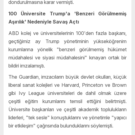
dondurulmasına karar vermişti.
100 Üniversite Trump'a 'Benzeri Görülmemiş
Aşırılık' Nedeniyle Savaş Açtı
ABD kolej ve üniversitelerinin 100'den fazla başkanı,
geçtiğimiz ay Trump yönetiminin yükseköğrenim
kurumlarına yönelik "benzeri görülmemiş hükümet
müdahalesi ve siyasi müdahalesini" kınayan ortak bir
bildiri imzalamıştı.
The Guardian, imzacıların büyük devlet okulları, küçük
liberal sanat kolejleri ve Harvard, Princeton ve Brown
gibi Ivy League üniversiteleri de dahil olmak üzere
çeşitli eğitim kurumlarını temsil ettiğini belirtmişti.
Üniversite başkanları ve çeşitli akademik toplulukların
liderleri, "tek sesle" konuştuklarını ve yönetimle "yapıcı
bir etkileşim" çağrısında bulunduklarını söylemişti.