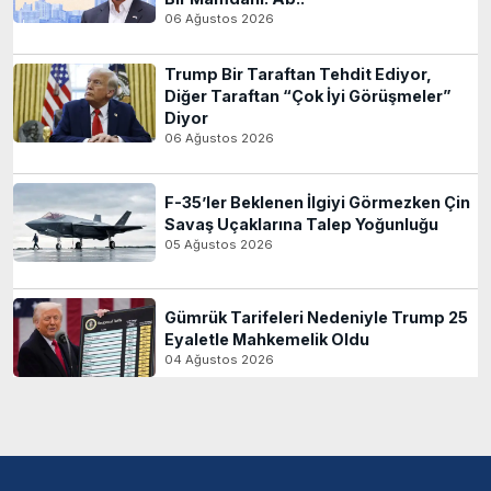
06 Ağustos 2026
Trump Bir Taraftan Tehdit Ediyor,
Diğer Taraftan “Çok İyi Görüşmeler”
Diyor
06 Ağustos 2026
F-35’ler Beklenen İlgiyi Görmezken Çin
Savaş Uçaklarına Talep Yoğunluğu
05 Ağustos 2026
Gümrük Tarifeleri Nedeniyle Trump 25
Eyaletle Mahkemelik Oldu
04 Ağustos 2026