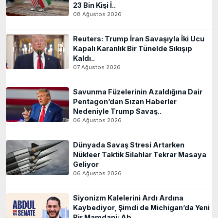
23 Bin Kişi İ..
08 Ağustos 2026
Reuters: Trump İran Savaşıyla İki Ucu
Kapalı Karanlık Bir Tünelde Sıkışıp
Kaldı..
07 Ağustos 2026
Savunma Füzelerinin Azaldığına Dair
Pentagon’dan Sızan Haberler
Nedeniyle Trump Savaş..
06 Ağustos 2026
Dünyada Savaş Stresi Artarken
Nükleer Taktik Silahlar Tekrar Masaya
Geliyor
06 Ağustos 2026
Siyonizm Kalelerini Ardı Ardına
Kaybediyor, Şimdi de Michigan’da Yeni
Bir Mamdani: Ab..