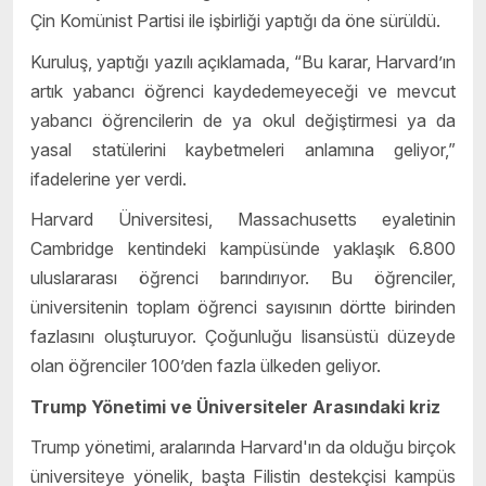
Çin Komünist Partisi ile işbirliği yaptığı da öne sürüldü.
Kuruluş, yaptığı yazılı açıklamada, “Bu karar, Harvard’ın
artık yabancı öğrenci kaydedemeyeceği ve mevcut
yabancı öğrencilerin de ya okul değiştirmesi ya da
yasal statülerini kaybetmeleri anlamına geliyor,”
ifadelerine yer verdi.
Harvard Üniversitesi, Massachusetts eyaletinin
Cambridge kentindeki kampüsünde yaklaşık 6.800
uluslararası öğrenci barındırıyor. Bu öğrenciler,
üniversitenin toplam öğrenci sayısının dörtte birinden
fazlasını oluşturuyor. Çoğunluğu lisansüstü düzeyde
olan öğrenciler 100’den fazla ülkeden geliyor.
Trump Yönetimi ve Üniversiteler Arasındaki kriz
Trump yönetimi, aralarında Harvard'ın da olduğu birçok
üniversiteye yönelik, başta Filistin destekçisi kampüs