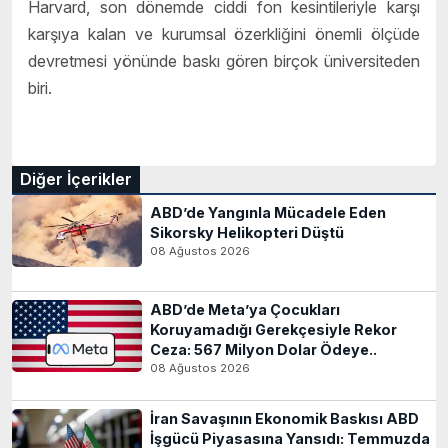
Harvard, son dönemde ciddi fon kesintileriyle karşı
karşıya kalan ve kurumsal özerkliğini önemli ölçüde
devretmesi yönünde baskı gören birçok üniversiteden
biri.
Diğer İçerikler
ABD’de Yangınla Mücadele Eden
Sikorsky Helikopteri Düştü
08 Ağustos 2026
ABD’de Meta’ya Çocukları
Koruyamadığı Gerekçesiyle Rekor
Ceza: 567 Milyon Dolar Ödeye..
08 Ağustos 2026
İran Savaşının Ekonomik Baskısı ABD
İşgücü Piyasasına Yansıdı: Temmuzda