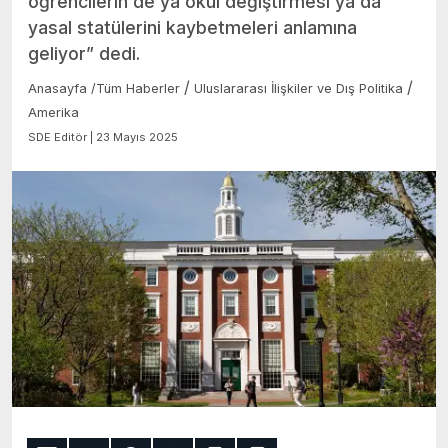
öğrencilerin de ya okul değiştirmesi ya da
yasal statülerini kaybetmeleri anlamına
geliyor” dedi.
/
/
Anasayfa
/
Tüm Haberler
Uluslararası İlişkiler ve Dış Politika
Amerika
SDE Editör | 23 Mayıs 2025