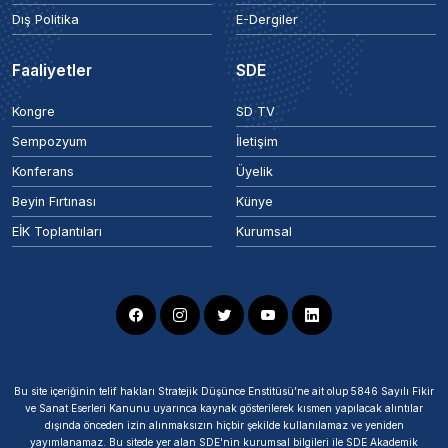
Dış Politika
E-Dergiler
Faaliyetler
SDE
Kongre
SD TV
Sempozyum
İletişim
Konferans
Üyelik
Beyin Fırtınası
Künye
EİK Toplantıları
Kurumsal
Bu site içeriğinin telif hakları Stratejik Düşünce Enstitüsü’ne ait olup 5846 Sayılı Fikir
ve Sanat Eserleri Kanunu uyarınca kaynak gösterilerek kısmen yapılacak alıntılar
dışında önceden izin alınmaksızın hiçbir şekilde kullanılamaz ve yeniden
yayımlanamaz. Bu sitede yer alan SDE'nin kurumsal bilgileri ile SDE Akademik