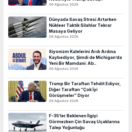
06 Ağustos 2026
Dünyada Savaş Stresi Artarken
Nükleer Taktik Silahlar Tekrar
Masaya Geliyor
06 Ağustos 2026
Siyonizm Kalelerini Ardı Ardına
Kaybediyor, Şimdi de Michigan’da
Yeni Bir Mamdani: Ab..
06 Ağustos 2026
Trump Bir Taraftan Tehdit Ediyor,
Diğer Taraftan “Çok İyi
Görüşmeler” Diyor
06 Ağustos 2026
F-35’ler Beklenen İlgiyi
Görmezken Çin Savaş Uçaklarına
Talep Yoğunluğu