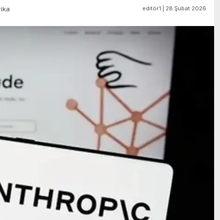
editör1 | 28 Şubat 2026
ika