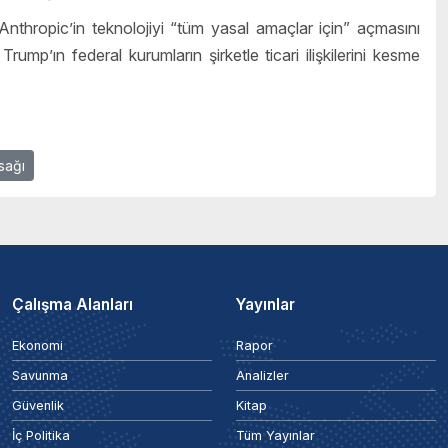
 Anthropic’in teknolojiyi “tüm yasal amaçlar için” açmasını
rump’ın federal kurumların şirketle ticari ilişkilerini kesme
sağı
Çalışma Alanları
Yayınlar
Ekonomi
Rapor
Savunma
Analizler
Güvenlik
Kitap
İç Politika
Tüm Yayınlar