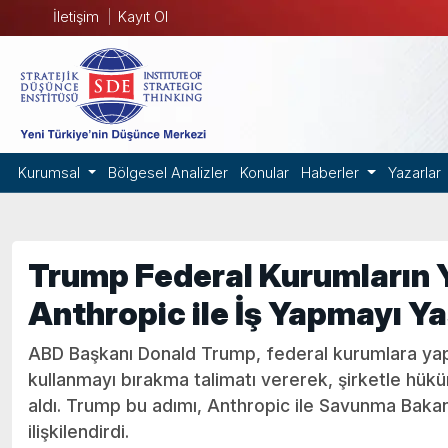
İletişim
Kayıt Ol
Kurumsal
Bölgesel Analizler
Konular
Haberler
Yazarlar
Trump Federal Kurumların 
Anthropic ile İş Yapmayı Y
ABD Başkanı Donald Trump, federal kurumlara yapay
kullanmayı bırakma talimatı vererek, şirketle hüküm
aldı. Trump bu adımı, Anthropic ile Savunma Bakanl
ilişkilendirdi.