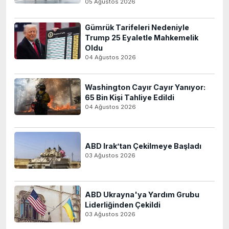
05 Ağustos 2026
Gümrük Tarifeleri Nedeniyle
Trump 25 Eyaletle Mahkemelik
Oldu
04 Ağustos 2026
Washington Cayır Cayır Yanıyor:
65 Bin Kişi Tahliye Edildi
04 Ağustos 2026
ABD Irak’tan Çekilmeye Başladı
03 Ağustos 2026
ABD Ukrayna'ya Yardım Grubu
Liderliğinden Çekildi
03 Ağustos 2026