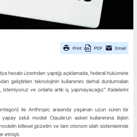
a hesabı üzerinden yaptığı açıklamada, federal hükümete
n geliştirilen teknolojinin kullanımını derhal durdurmaları
, istemiyoruz ve onlarla artık iş yapmayacağız” ifadelerini
entagon) ile Anthropic arasında yaşanan uzun süren bir
 yapay zekâ modeli Claude’un askeri kullanımına ilişkin
modelin kitlesel gözetim ve tam otonom silah sistemlerinde
r etmişti.