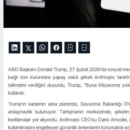
ABD Başkanı Donald Trump, 27 Şubat 2026’da sosyal medy
bağlı tüm kurumlara yapay zekâ şirketi Anthropic tarafında
talimatını verdiğini duyurdu. Trump, “Buna ihtiyacımız yok
kullandı.
Trump’ın kararının arka planında, Savunma Bakanlığı (P
anlaşmazlık bulunuyor. Tartışmanın merkezinde, şirketin
kısıtlamalar yer alıyordu. Anthropic CEO’su Dario Amodei, 
kullanılmasını engelleyen güvenlik önlemlerini korumakta ısra