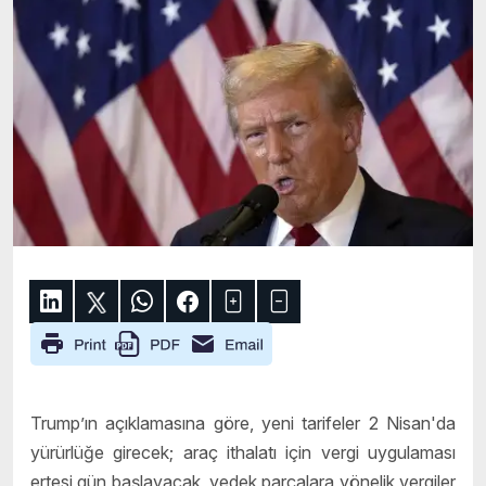
Trump’ın açıklamasına göre, yeni tarifeler 2 Nisan'da
yürürlüğe girecek; araç ithalatı için vergi uygulaması
ertesi gün başlayacak, yedek parçalara yönelik vergiler