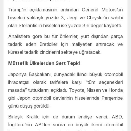
Trump’ın açıklamasının ardından General Motors’un
hisseleri yaklaşık yüzde 3, Jeep ve Chrysler’in sahibi
olan Stellantis’in hisseleri ise yüzde 3,6 değer kaybetti.
Analistlere göre bu tür önlemler, yurt dışından parça
tedarik eden üreticiler için maliyetleri artıracak ve
küresel tedarik zincirlerini sekteye uğratacak.
Müttefik Ülkelerden Sert Tepki
Japonya Başbakanı, dünyadaki ikinci büyük otomobil
ihracatçısı olarak tarifelere karşı “tüm seçenekleri
masada” tuttuklarını açıkladı. Toyota, Nissan ve Honda
gibi Japon otomobil devlerinin hisselerinde Perşembe
günü düşüş görüldü.
Birleşik Krallık için de durum endişe verici. ABD,
İngiltere’nin AB’den sonra en büyük ikinci otomobil