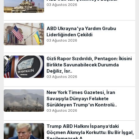
03 Ağustos 2026
ABD Ukrayna'ya Yardım Grubu
Liderliğinden Çekildi
03 Ağustos 2026
Gizli Rapor Sızdırıldı, Pentagon: İkisini
Birlikte Savunabilecek Durumda
Değiliz, İsr..
03 Ağustos 2026
New York Times Gazetesi, İran
Savaşıyla Dünyayı Felakete
Sürükleyen Trump'ın Kontrolü..
03 Ağustos 2026
Trump ABD Halkını İspanya’daki
Göçmen Akınıyla Korkuttu: Bu Bir İşgal,
Seçilemezsek A..