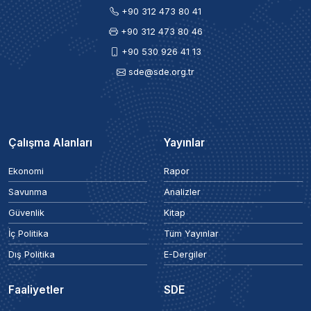
+90 312 473 80 41
+90 312 473 80 46
+90 530 926 41 13
sde@sde.org.tr
Çalışma Alanları
Yayınlar
Ekonomi
Rapor
Savunma
Analizler
Güvenlik
Kitap
İç Politika
Tüm Yayınlar
Dış Politika
E-Dergiler
Faaliyetler
SDE