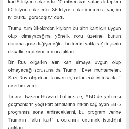
kart 5 trilyon dolar eder. 10 milyon kart satarsak toplam
50 trilyon dolar eder. 35 trilyon dolar borcumuz var, bu
iyi olurdu, göreceğiz." dedi.
Trump, tüm ülkelerden kişilerin bu altın kart için uygun
olup olmayacağına yönelik soru üzerine, bunun
duruma göre değişeceğini, bu kartın satılacağı kişilerin
dikkatlice inceleneceğini açıkladı.
Bir Rus oligarkın altın kart almaya uygun olup
olmayacağı sorusuna da Trump, "Evet, muhtemelen.
Bazı Rus oligarkları tanıyorum, onlar çok iyi insanlar."
cevabını verdi.
Ticaret Bakanı Howard Lutnick de, ABD'de yatırımcı
göçmenlerin yeşil kart almalarına imkan sağlayan EB-5
programını sona erdireceklerini, bu program yerine
Trump’ın "altın kart" programını getirmek istediğini
açıkladı.