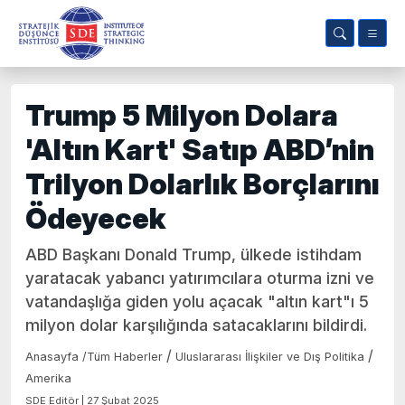
Trump 5 Milyon Dolara
'Altın Kart' Satıp ABD’nin
Trilyon Dolarlık Borçlarını
Ödeyecek
ABD Başkanı Donald Trump, ülkede istihdam
yaratacak yabancı yatırımcılara oturma izni ve
vatandaşlığa giden yolu açacak "altın kart"ı 5
milyon dolar karşılığında satacaklarını bildirdi.
/
/
Anasayfa
/
Tüm Haberler
Uluslararası İlişkiler ve Dış Politika
Amerika
SDE Editör | 27 Şubat 2025