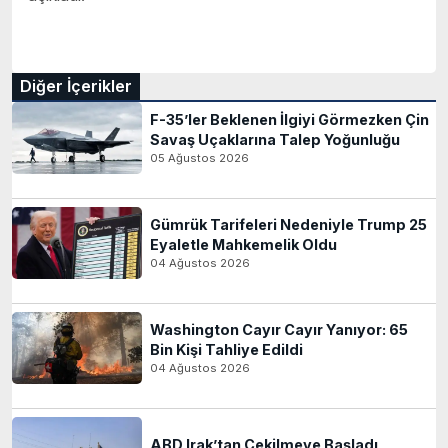
Diğer İçerikler
F-35’ler Beklenen İlgiyi Görmezken Çin
Savaş Uçaklarına Talep Yoğunluğu
05 Ağustos 2026
Gümrük Tarifeleri Nedeniyle Trump 25
Eyaletle Mahkemelik Oldu
04 Ağustos 2026
Washington Cayır Cayır Yanıyor: 65
Bin Kişi Tahliye Edildi
04 Ağustos 2026
ABD Irak’tan Çekilmeye Başladı