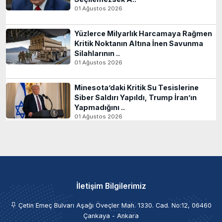
01 Ağustos 2026
Yüzlerce Milyarlık Harcamaya Rağmen
Kritik Noktanın Altına İnen Savunma
Silahlarının ..
01 Ağustos 2026
Minesota’daki Kritik Su Tesislerine
Siber Saldırı Yapıldı, Trump İran’ın
Yapmadığını ..
01 Ağustos 2026
İletişim Bilgilerimiz
Çetin Emeç Bulvarı Aşağı Öveçler Mah. 1330. Cad. No:12, 06460
Çankaya - Ankara