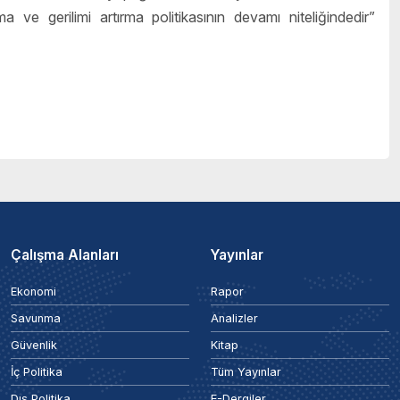
ve gerilimi artırma politikasının devamı niteliğindedir”
Çalışma Alanları
Yayınlar
Ekonomi
Rapor
Savunma
Analizler
Güvenlik
Kitap
İç Politika
Tüm Yayınlar
Dış Politika
E-Dergiler