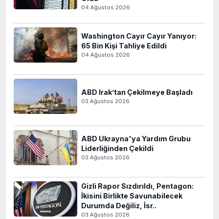
04 Ağustos 2026
Washington Cayır Cayır Yanıyor:
65 Bin Kişi Tahliye Edildi
04 Ağustos 2026
ABD Irak’tan Çekilmeye Başladı
03 Ağustos 2026
ABD Ukrayna'ya Yardım Grubu
Liderliğinden Çekildi
03 Ağustos 2026
Gizli Rapor Sızdırıldı, Pentagon:
İkisini Birlikte Savunabilecek
Durumda Değiliz, İsr..
03 Ağustos 2026