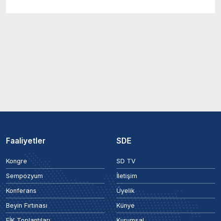
Faaliyetler
SDE
Kongre
SD TV
Sempozyum
İletişim
Konferans
Üyelik
Beyin Fırtınası
Künye
EİK Toplantıları
Kurumsal