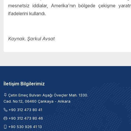
mesnetsiz iddialar, Amerika'nın bölgede çekişme yaratma 
ifadelerini kullandı.
Kaynak. Şarkul Avsat
İletişim Bilgilerimiz
Çetin Emeç Bulvarı Aşağı Öveçler Mah. 1330.
Cad. No:12, 06460 Çankaya - Ankara
+90 312 473 80 41
+90 312 473 80 46
+90 530 926 41 13