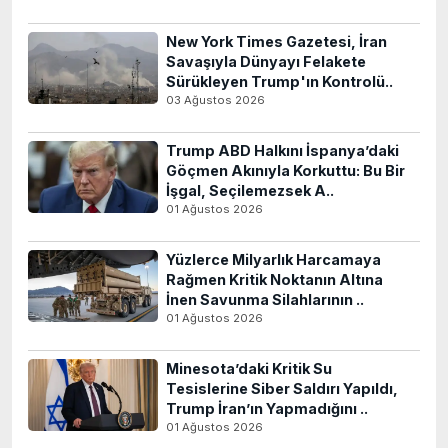
New York Times Gazetesi, İran
Savaşıyla Dünyayı Felakete
Sürükleyen Trump'ın Kontrolü..
03 Ağustos 2026
Trump ABD Halkını İspanya’daki
Göçmen Akınıyla Korkuttu: Bu Bir
İşgal, Seçilemezsek A..
01 Ağustos 2026
Yüzlerce Milyarlık Harcamaya
Rağmen Kritik Noktanın Altına
İnen Savunma Silahlarının ..
01 Ağustos 2026
Minesota’daki Kritik Su
Tesislerine Siber Saldırı Yapıldı,
Trump İran’ın Yapmadığını ..
01 Ağustos 2026