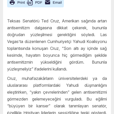
Teksas Senatörü Ted Cruz, Amerikan sağında artan
antisemitizm dalgasına dikkat çekerek, bununla
doğrudan yüzleşilmesi gerektiğini söyledi. Las
Vegas’ta düzenlenen Cumhuriyetçi Yahudi Koalisyonu
toplantısında konuşan Cruz, “Son altı ay içinde sağ
kesimde, hayatım boyunca hiç görmediğim şekilde
antisemitizmin yükseldiğini gördüm. Bununla
yüzleşmeliyiz” ifadelerini kullandı.
Cruz, muhafazakârların üniversitelerdeki ya da
uluslararası platformlardaki Yahudi düşmanlığını
eleştirirken, “yakın çevrelerinden” gelen antisemitizmi
görmezden gelemeyeceğini vurguladı. Bu eğilimi
“büyüyen bir kanser” olarak tanımlayan senatör,
özellikle Hristiyan liderlerin sessizliğine tepki gösterdi.