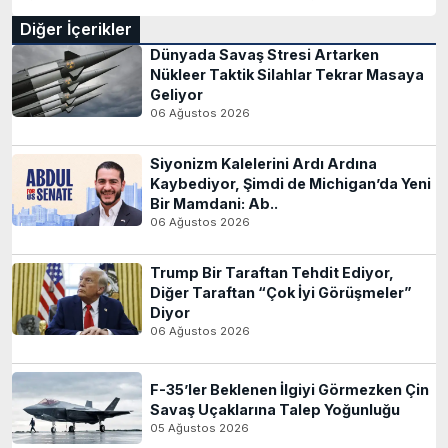
Diğer İçerikler
Dünyada Savaş Stresi Artarken
Nükleer Taktik Silahlar Tekrar Masaya
Geliyor
06 Ağustos 2026
Siyonizm Kalelerini Ardı Ardına
Kaybediyor, Şimdi de Michigan’da Yeni
Bir Mamdani: Ab..
06 Ağustos 2026
Trump Bir Taraftan Tehdit Ediyor,
Diğer Taraftan “Çok İyi Görüşmeler”
Diyor
06 Ağustos 2026
F-35’ler Beklenen İlgiyi Görmezken Çin
Savaş Uçaklarına Talep Yoğunluğu
05 Ağustos 2026