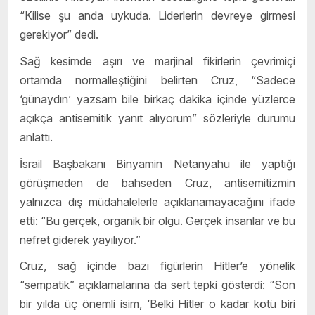
“Kilise şu anda uykuda. Liderlerin devreye girmesi
gerekiyor” dedi.
Sağ kesimde aşırı ve marjinal fikirlerin çevrimiçi
ortamda normalleştiğini belirten Cruz, “Sadece
‘günaydın’ yazsam bile birkaç dakika içinde yüzlerce
açıkça antisemitik yanıt alıyorum” sözleriyle durumu
anlattı.
İsrail Başbakanı Binyamin Netanyahu ile yaptığı
görüşmeden de bahseden Cruz, antisemitizmin
yalnızca dış müdahalelerle açıklanamayacağını ifade
etti: “Bu gerçek, organik bir olgu. Gerçek insanlar ve bu
nefret giderek yayılıyor.”
Cruz, sağ içinde bazı figürlerin Hitler’e yönelik
“sempatik” açıklamalarına da sert tepki gösterdi: “Son
bir yılda üç önemli isim, ‘Belki Hitler o kadar kötü biri