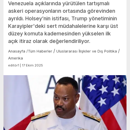
Venezuela açıklarında yürütülen tartışmalı
askeri operasyonların ortasında görevinden
ayrıldı. Holsey’nin istifası, Trump yönetiminin
Karayipler'deki sert müdahalelerine karşı üst
düzey komuta kademesinden yükselen ilk
açık itiraz olarak değerlendiriliyor.
/
/
Anasayfa
/
Tüm Haberler
Uluslararası İlişkiler ve Dış Politika
Amerika
editör1 | 17 Ekim 2025