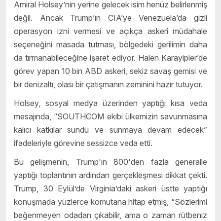
Amiral Holsey’nin yerine gelecek isim henüz belirlenmiş
değil. Ancak Trump’ın CIA’ye Venezuela’da gizli
operasyon izni vermesi ve açıkça askeri müdahale
seçeneğini masada tutması, bölgedeki gerilimin daha
da tırmanabileceğine işaret ediyor. Halen Karayipler’de
görev yapan 10 bin ABD askeri, sekiz savaş gemisi ve
bir denizaltı, olası bir çatışmanın zeminini hazır tutuyor.
Holsey, sosyal medya üzerinden yaptığı kısa veda
mesajında, “SOUTHCOM ekibi ülkemizin savunmasına
kalıcı katkılar sundu ve sunmaya devam edecek”
ifadeleriyle görevine sessizce veda etti.
Bu gelişmenin, Trump'ın 800'den fazla generalle
yaptığı toplantının ardından gerçekleşmesi dikkat çekti
.
Trump, 30 Eylül’de Virginia’daki askeri üstte yaptığı
konuşmada yüzlerce komutana hitap etmiş, “Sözlerimi
beğenmeyen odadan çıkabilir, ama o zaman rütbeniz