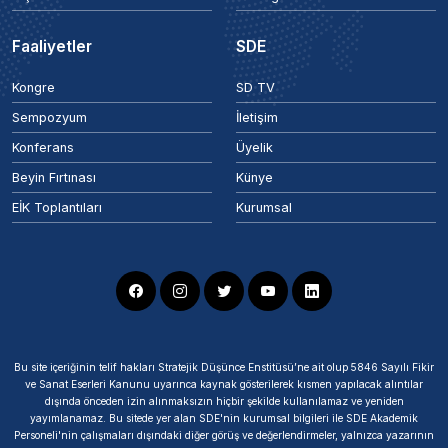
Faaliyetler
SDE
Kongre
SD TV
Sempozyum
İletişim
Konferans
Üyelik
Beyin Fırtınası
Künye
EİK Toplantıları
Kurumsal
Bu site içeriğinin telif hakları Stratejik Düşünce Enstitüsü’ne ait olup 5846 Sayılı Fikir
ve Sanat Eserleri Kanunu uyarınca kaynak gösterilerek kısmen yapılacak alıntılar
dışında önceden izin alınmaksızın hiçbir şekilde kullanılamaz ve yeniden
yayımlanamaz. Bu sitede yer alan SDE'nin kurumsal bilgileri ile SDE Akademik
Personeli'nin çalışmaları dışındaki diğer görüş ve değerlendirmeler, yalnızca yazarının