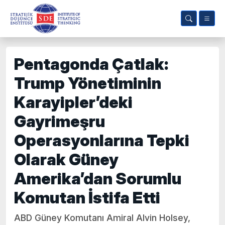
Pentagonda Çatlak:
Trump Yönetiminin
Karayipler’deki
Gayrimeşru
Operasyonlarına Tepki
Olarak Güney
Amerika’dan Sorumlu
Komutan İstifa Etti
ABD Güney Komutanı Amiral Alvin Holsey,