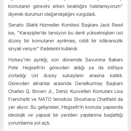
komutanın görevini erken bıraktığını hatırlamıyorum"
diyerek durumun olağandışılığını vurguladı.
Senato Silahlı Hizmetler Komitesi Başkanı Jack Reed
ise, "Karayipler’de tansiyon bu denli yükselmişken üst
düzey bir komutanın ayrılması, ciddi bir istikrarsızlık
sinyali veriyor" ifadelerini kullandı.
Holsey'nin ayrılığı, son dönemde Savunma Bakanı
Pete Hegseth’in görevden aldığı ya da istifaya
zorladığı üst düzey subayların arasına katıldı.
Görevden alınanlar arasında Genelkurmay Başkanı
Charles Q. Brown Jr., Deniz Kuvvetleri Komutanı Lisa
Franchetti ve NATO temsilcisi Shoshana Chatfield da
yer alıyor. Bu gelişmeler, Hegseth’in komuta yapısında
ideolojik ve yapısal bir yeniden yapılanma başlattığı
yorumlarına yol açtı.