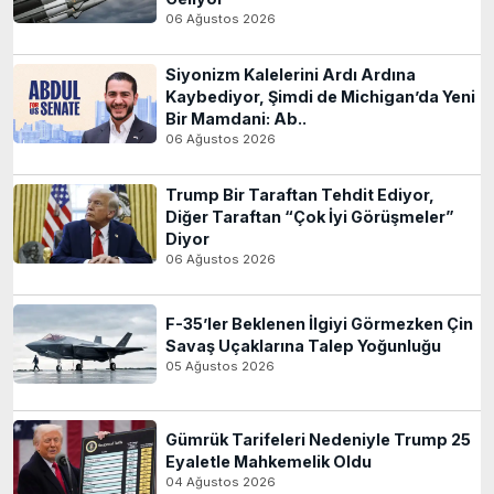
06 Ağustos 2026
Siyonizm Kalelerini Ardı Ardına
Kaybediyor, Şimdi de Michigan’da Yeni
Bir Mamdani: Ab..
06 Ağustos 2026
Trump Bir Taraftan Tehdit Ediyor,
Diğer Taraftan “Çok İyi Görüşmeler”
Diyor
06 Ağustos 2026
F-35’ler Beklenen İlgiyi Görmezken Çin
Savaş Uçaklarına Talep Yoğunluğu
05 Ağustos 2026
Gümrük Tarifeleri Nedeniyle Trump 25
Eyaletle Mahkemelik Oldu
04 Ağustos 2026