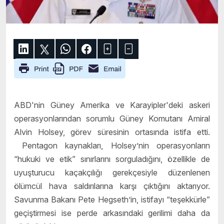
ABD'nin Güney Amerika ve Karayipler'deki askeri
operasyonlarından sorumlu Güney Komutanı Amiral
Alvin Holsey, görev süresinin ortasında istifa etti.
Pentagon kaynakları, Holsey’nin operasyonların
“hukuki ve etik” sınırlarını sorguladığını, özellikle de
uyuşturucu kaçakçılığı gerekçesiyle düzenlenen
ölümcül hava saldırılarına karşı çıktığını aktarıyor.
Savunma Bakanı Pete Hegseth’in, istifayı “teşekkürle”
geçiştirmesi ise perde arkasındaki gerilimi daha da