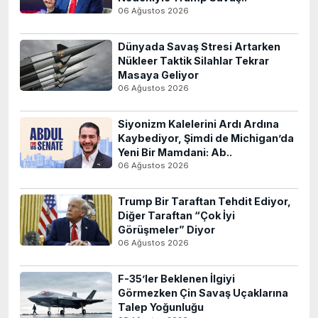
06 Ağustos 2026
Dünyada Savaş Stresi Artarken
Nükleer Taktik Silahlar Tekrar
Masaya Geliyor
06 Ağustos 2026
Siyonizm Kalelerini Ardı Ardına
Kaybediyor, Şimdi de Michigan’da
Yeni Bir Mamdani: Ab..
06 Ağustos 2026
Trump Bir Taraftan Tehdit Ediyor,
Diğer Taraftan “Çok İyi
Görüşmeler” Diyor
06 Ağustos 2026
F-35’ler Beklenen İlgiyi
Görmezken Çin Savaş Uçaklarına
Talep Yoğunluğu