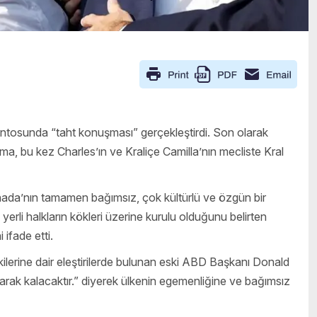
entosunda “taht konuşması” gerçekleştirdi. Son olarak
ma, bu kez Charles’ın ve Kraliçe Camilla’nın mecliste Kral
nada’nın tamamen bağımsız, çok kültürlü ve özgün bir
yerli halkların kökleri üzerine kurulu olduğunu belirten
 ifade etti.
lerine dair eleştirilerde bulunan eski ABD Başkanı Donald
arak kalacaktır.” diyerek ülkenin egemenliğine ve bağımsız