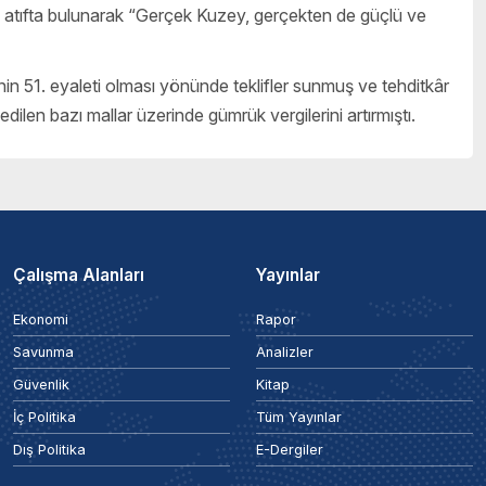
e atıfta bulunarak “Gerçek Kuzey, gerçekten de güçlü ve
51. eyaleti olması yönünde teklifler sunmuş ve tehditkâr
len bazı mallar üzerinde gümrük vergilerini artırmıştı.
Çalışma Alanları
Yayınlar
Ekonomi
Rapor
Savunma
Analizler
Güvenlik
Kitap
İç Politika
Tüm Yayınlar
Dış Politika
E-Dergiler