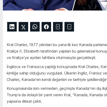
Kral Charles, 1977 yılından bu yana ilk kez Kanada parlam
Kraliçe II. Elizabeth tarafından yapılan bu geleneksel konuş
ve Kraliçe’ye ayrılan tahtlara oturmasıyla gerçekleşti.
İngilizce ve Fransızca yaptığı konuşmada Kral Charles, Ka
kimliğe sahip olduğunu vurguladı. Ülkenin İngiliz, Fransız ve 
Charles, Kanada’nın kendi değerleri ve tarihiyle şekillendiğini
Konuşmasında isim vermeden, geçmişte Kanada'nın dış ilişki
Trump’a da dolaylı bir yanıt veren Kral, “Kanada, Kanada ol
yapısına dikkat çekti.