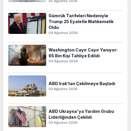
05 Ağustos 2026
Gümrük Tarifeleri Nedeniyle
Trump 25 Eyaletle Mahkemelik
Oldu
04 Ağustos 2026
Washington Cayır Cayır Yanıyor:
65 Bin Kişi Tahliye Edildi
04 Ağustos 2026
ABD Irak’tan Çekilmeye Başladı
03 Ağustos 2026
ABD Ukrayna'ya Yardım Grubu
Liderliğinden Çekildi
03 Ağustos 2026