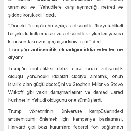
tanımladı ve "Yahudilere karşı ayrımcılığı, nefreti ve
şiddeti körükledi." dedi.
"Donald Trump'ın bu açıkça antisemitik iftirayı tehlikeli
bir şekilde kullanmasını ve antisemitik söylemleri yayma
konusundaki uzun geçmişini kınıyorum," dedi.
Trump’ın antisemitik olmadığını iddia edenler ne
diyor?
Trump'ın müttefikleri daha önce onun antisemitik
olduğu yönündeki iddiaları ciddiye almamış, onun
İsrail'e olan güçlü desteğini ve Stephen Miller ve Steve
Witkoff gibi yakın danışmanlarının ve damadı Jared
Kushner'in Yahudi olduğunu öne sürmüşlerdi.
Trump yönetiminin, üniversite kampüslerindeki
antisemitizmi önlemek için kampanya başlatması,
Harvard gibi bazı kurumlara federal fon sağlamayı