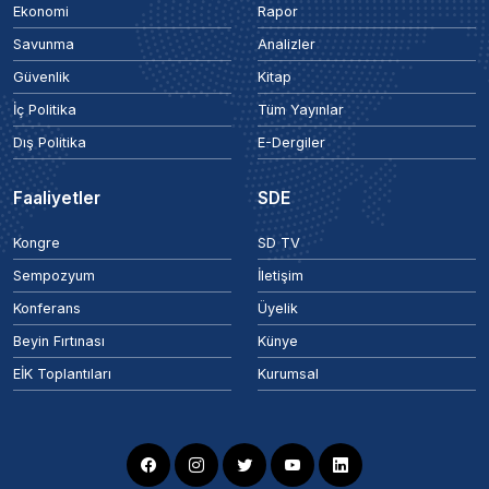
Ekonomi
Rapor
Savunma
Analizler
Güvenlik
Kitap
İç Politika
Tüm Yayınlar
Dış Politika
E-Dergiler
Faaliyetler
SDE
Kongre
SD TV
Sempozyum
İletişim
Konferans
Üyelik
Beyin Fırtınası
Künye
EİK Toplantıları
Kurumsal