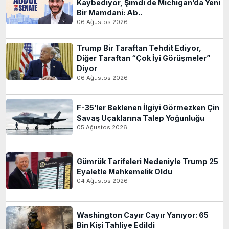
Kaybediyor, Şimdi de Michigan’da Yeni
Bir Mamdani: Ab..
06 Ağustos 2026
Trump Bir Taraftan Tehdit Ediyor,
Diğer Taraftan “Çok İyi Görüşmeler”
Diyor
06 Ağustos 2026
F-35’ler Beklenen İlgiyi Görmezken Çin
Savaş Uçaklarına Talep Yoğunluğu
05 Ağustos 2026
Gümrük Tarifeleri Nedeniyle Trump 25
Eyaletle Mahkemelik Oldu
04 Ağustos 2026
Washington Cayır Cayır Yanıyor: 65
Bin Kişi Tahliye Edildi