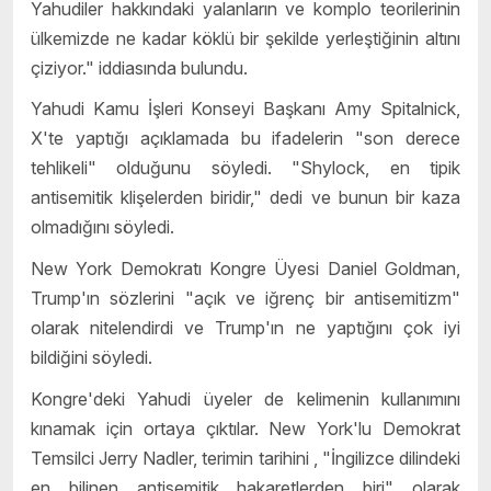
Yahudiler hakkındaki yalanların ve komplo teorilerinin
ülkemizde ne kadar köklü bir şekilde yerleştiğinin altını
çiziyor." iddiasında bulundu.
Yahudi Kamu İşleri Konseyi Başkanı Amy Spitalnick,
X'te yaptığı açıklamada bu ifadelerin "son derece
tehlikeli" olduğunu söyledi. "Shylock, en tipik
antisemitik klişelerden biridir," dedi ve bunun bir kaza
olmadığını söyledi.
New York Demokratı Kongre Üyesi Daniel Goldman,
Trump'ın sözlerini "açık ve iğrenç bir antisemitizm"
olarak nitelendirdi ve Trump'ın ne yaptığını çok iyi
bildiğini söyledi.
Kongre'deki Yahudi üyeler de kelimenin kullanımını
kınamak için ortaya çıktılar. New York'lu Demokrat
Temsilci Jerry Nadler, terimin tarihini , "İngilizce dilindeki
en bilinen antisemitik hakaretlerden biri" olarak