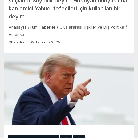
suçlandı. Shylock deyimi Hristiyan dünyasında
kan emici Yahudi tefecileri için kullanılan bir
deyim.
/
/
Anasayfa
/
Tüm Haberler
Uluslararası İlişkiler ve Dış Politika
Amerika
SDE Editör | 09 Temmuz 2025