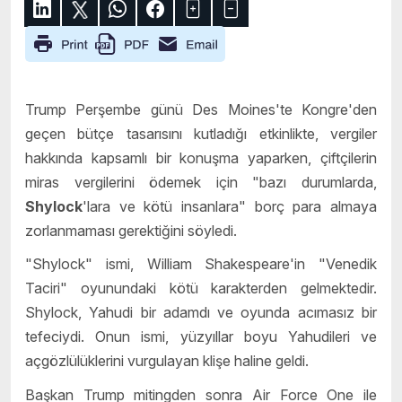
Trump Perşembe günü
Des Moines'te
Kongre'den
geçen bütçe tasarısını kutladığı etkinlikte, vergiler
hakkında kapsamlı bir konuşma yaparken, çiftçilerin
miras vergilerini ödemek için "bazı durumlarda,
Shylock
'lara ve kötü insanlara" borç para almaya
zorlanmaması gerektiğini söyledi.
"Shylock" ismi, William Shakespeare'in "Venedik
Taciri" oyunundaki kötü karakterden gelmektedir.
Shylock, Yahudi bir adamdı ve oyunda acımasız bir
tefeciydi. Onun ismi, yüzyıllar boyu Yahudileri ve
açgözlülüklerini vurgulayan klişe haline geldi.
Başkan Trump mitingden sonra Air Force One ile