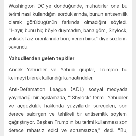
Washington DC'ye döndüğünde, muhabirler ona bu
terimi nasıl kullandığını sorduklarında, bunun antisemitik
olarak görüldüğünün farkında olmadığını söyledi.
"Hayır, bunu hiç böyle duymadım, bana göre, Shylock,
yüksek faiz oranlarında borç veren birisi.” diye sözlerini
savundu.
Yahudilerden gelen tepkiler
Ancak Yahudiler ve Yahudi gruplar, Trump’ın bu
kelimeyi bilerek kullandığı kanaatindeler.
Anti-Defamation League (ADL) sosyal medyada
yayınladığı bir açıklamada,
"'Shylock' terimi, Yahudiler
ve açgözlülük hakkında yüzyıllardır süregelen, son
derece saldırgan ve tehlikeli bir antisemitik söylemi
çağrıştırıyor. Başkan Trump'ın bu terimi kullanması son
derece rahatsız edici ve sorumsuzca," dedi. "Bu,