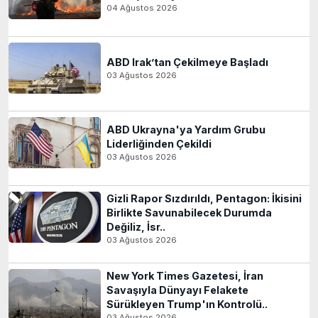
04 Ağustos 2026
ABD Irak’tan Çekilmeye Başladı
03 Ağustos 2026
ABD Ukrayna'ya Yardım Grubu
Liderliğinden Çekildi
03 Ağustos 2026
Gizli Rapor Sızdırıldı, Pentagon: İkisini
Birlikte Savunabilecek Durumda
Değiliz, İsr..
03 Ağustos 2026
New York Times Gazetesi, İran
Savaşıyla Dünyayı Felakete
Sürükleyen Trump'ın Kontrolü..
03 Ağustos 2026