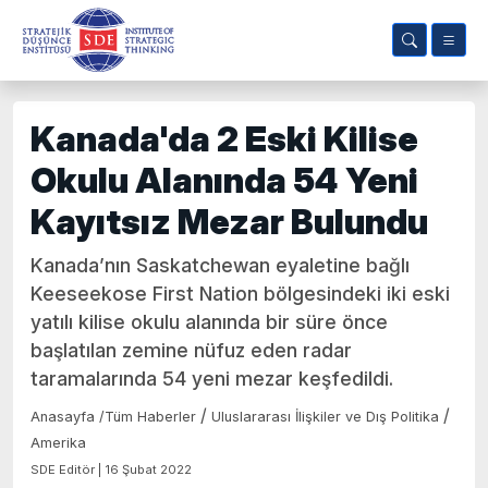
Kanada'da 2 Eski Kilise
Okulu Alanında 54 Yeni
Kayıtsız Mezar Bulundu
Kanada’nın Saskatchewan eyaletine bağlı
Keeseekose First Nation bölgesindeki iki eski
yatılı kilise okulu alanında bir süre önce
başlatılan zemine nüfuz eden radar
taramalarında 54 yeni mezar keşfedildi.
/
/
Anasayfa
/
Tüm Haberler
Uluslararası İlişkiler ve Dış Politika
Amerika
SDE Editör | 16 Şubat 2022