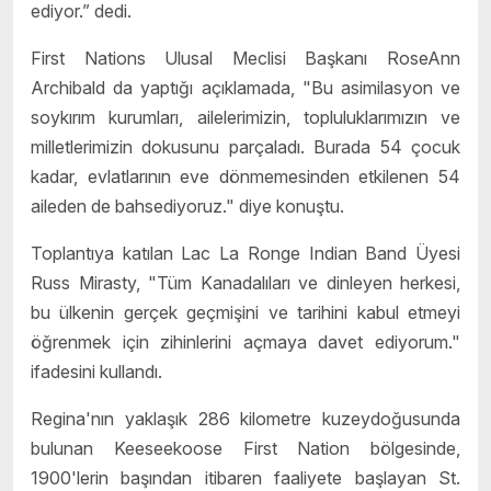
ediyor.” dedi.
First Nations Ulusal Meclisi Başkanı RoseAnn
Archibald da yaptığı açıklamada, "Bu asimilasyon ve
soykırım kurumları, ailelerimizin, topluluklarımızın ve
milletlerimizin dokusunu parçaladı. Burada 54 çocuk
kadar, evlatlarının eve dönmemesinden etkilenen 54
aileden de bahsediyoruz." diye konuştu.
Toplantıya katılan Lac La Ronge Indian Band Üyesi
Russ Mirasty, "Tüm Kanadalıları ve dinleyen herkesi,
bu ülkenin gerçek geçmişini ve tarihini kabul etmeyi
öğrenmek için zihinlerini açmaya davet ediyorum."
ifadesini kullandı.
Regina'nın yaklaşık 286 kilometre kuzeydoğusunda
bulunan Keeseekoose First Nation bölgesinde,
1900'lerin başından itibaren faaliyete başlayan St.