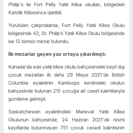
Philip's ile Fort Pelly Yatılı Kilise okulları, bölgedeki
Katolik Kilisesince işletildi.
Yürütülen çalışmalarda, Fort Pelly Yatılı Kilise Okulu
bölgesinde 42, St. Philip’s Yatılı Kilise Okulu bölgesinde
ise 12 isimsiz mezar bulundu.
İlk mezarlar geçen yaz ortaya çıkarılmıştı
Kanada'da eski yatılı kilise okulu bahçesindeki kayıt dışı
çocuk mezarları ilk defa 29 Mayıs 2021'de British
Columbia eyaletinin Kamloops kentindeki okulun
bahçesinde bulunan 215 çocuğa ait ceset kalıntılarıyla
gündeme gelmişti.
Saskatchewan eyaletindeki Marieval Yatılı Kilise
Okulunun bahçesinde, 24 Haziran 2021'de resmi
kayıtlarda bulunmayan 751 çocuk cesedi kalıntısının