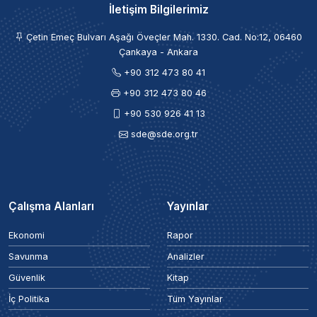
İletişim Bilgilerimiz
Çetin Emeç Bulvarı Aşağı Öveçler Mah. 1330. Cad. No:12, 06460
Çankaya - Ankara
+90 312 473 80 41
+90 312 473 80 46
+90 530 926 41 13
sde@sde.org.tr
Çalışma Alanları
Yayınlar
Ekonomi
Rapor
Savunma
Analizler
Güvenlik
Kitap
İç Politika
Tüm Yayınlar