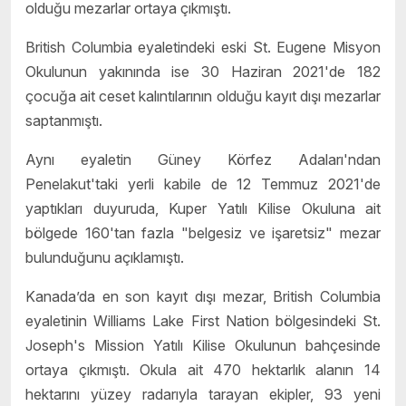
olduğu mezarlar ortaya çıkmıştı.
British Columbia eyaletindeki eski St. Eugene Misyon
Okulunun yakınında ise 30 Haziran 2021'de 182
çocuğa ait ceset kalıntılarının olduğu kayıt dışı mezarlar
saptanmıştı.
Aynı eyaletin Güney Körfez Adaları'ndan
Penelakut'taki yerli kabile de 12 Temmuz 2021'de
yaptıkları duyuruda, Kuper Yatılı Kilise Okuluna ait
bölgede 160'tan fazla "belgesiz ve işaretsiz" mezar
bulunduğunu açıklamıştı.
Kanada’da en son kayıt dışı mezar, British Columbia
eyaletinin Williams Lake First Nation bölgesindeki St.
Joseph's Mission Yatılı Kilise Okulunun bahçesinde
ortaya çıkmıştı. Okula ait 470 hektarlık alanın 14
hektarını yüzey radarıyla tarayan ekipler, 93 yeni