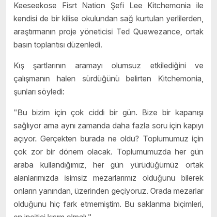
Keeseekose Fisrt Nation Şefi Lee Kitchemonia ile
kendisi de bir kilise okulundan sağ kurtulan yerlilerden,
araştırmanın proje yöneticisi Ted Quewezance, ortak
basın toplantısı düzenledi.
Kış şartlarının aramayı olumsuz etkilediğini ve
çalışmanın halen sürdüğünü belirten Kitchemonia,
şunları söyledi:
"Bu bizim için çok ciddi bir gün. Bize bir kapanışı
sağlıyor ama aynı zamanda daha fazla soru için kapıyı
açıyor. Gerçekten burada ne oldu? Toplumumuz için
çok zor bir dönem olacak. Toplumumuzda her gün
araba kullandığımız, her gün yürüdüğümüz ortak
alanlarımızda isimsiz mezarlarımız olduğunu bilerek
onların yanından, üzerinden geçiyoruz. Orada mezarlar
olduğunu hiç fark etmemiştim. Bu saklanma biçimleri,
en incitici kısım olmalı."