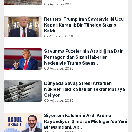
08 Ağustos 2026
Reuters: Trump İran Savaşıyla İki Ucu
Kapalı Karanlık Bir Tünelde Sıkışıp
Kaldı..
07 Ağustos 2026
Savunma Füzelerinin Azaldığına Dair
Pentagon’dan Sızan Haberler
Nedeniyle Trump Savaş..
06 Ağustos 2026
Dünyada Savaş Stresi Artarken
Nükleer Taktik Silahlar Tekrar Masaya
Geliyor
06 Ağustos 2026
Siyonizm Kalelerini Ardı Ardına
Kaybediyor, Şimdi de Michigan’da Yeni
Bir Mamdani: Ab..