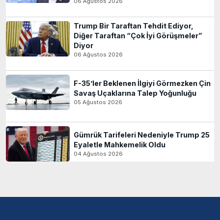
06 Ağustos 2026
Trump Bir Taraftan Tehdit Ediyor,
Diğer Taraftan “Çok İyi Görüşmeler”
Diyor
06 Ağustos 2026
F-35’ler Beklenen İlgiyi Görmezken Çin
Savaş Uçaklarına Talep Yoğunluğu
05 Ağustos 2026
Gümrük Tarifeleri Nedeniyle Trump 25
Eyaletle Mahkemelik Oldu
04 Ağustos 2026