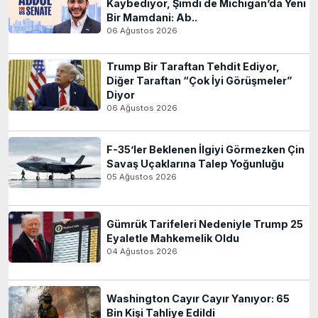
Kaybediyor, Şimdi de Michigan’da Yeni
Bir Mamdani: Ab..
06 Ağustos 2026
Trump Bir Taraftan Tehdit Ediyor,
Diğer Taraftan “Çok İyi Görüşmeler”
Diyor
06 Ağustos 2026
F-35’ler Beklenen İlgiyi Görmezken Çin
Savaş Uçaklarına Talep Yoğunluğu
05 Ağustos 2026
Gümrük Tarifeleri Nedeniyle Trump 25
Eyaletle Mahkemelik Oldu
04 Ağustos 2026
Washington Cayır Cayır Yanıyor: 65
Bin Kişi Tahliye Edildi