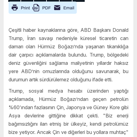
Çeşitli haber kaynaklarına göre, ABD Başkanı Donald
Trump, İran savaşı nedeniyle küresel ticaretin can
damarı olan Hürmüz Boğazı’nda yaşanan tıkanıklığa
dair çarpıcı açıklamalarda bulundu. Trump, bölgedeki
deniz güvenliğini sağlama maliyetinin yıllardır haksız
yere ABD’nin omuzlarında olduğunu savunarak, bu
durumun artık sürdürülemez olduğunu ifade etti.
Trump, sosyal medya hesabı üzerinden yaptığı
açıklamada, Hürmüz Boğazı’ndan geçen petrolün
%60'ından fazlasının Çin, Japonya ve Güney Kore gibi
Asya devlerine gittiğine dikkat çekti. "Biz enerji
bağımsızlığını ilan etmiş bir ülkeyiz, kendi petrolümüz
bize yetiyor. Ancak Çin ve diğerleri bu yollara muhtaç"