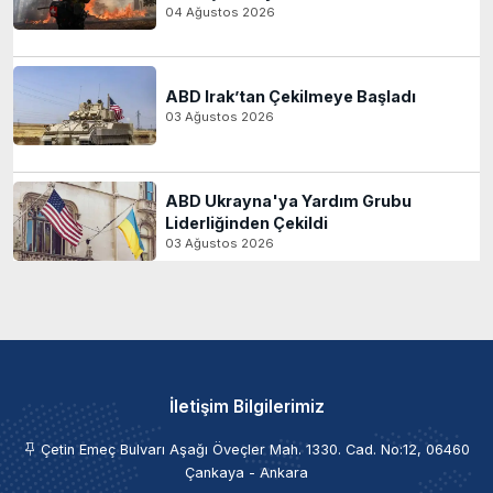
04 Ağustos 2026
ABD Irak’tan Çekilmeye Başladı
03 Ağustos 2026
ABD Ukrayna'ya Yardım Grubu
Liderliğinden Çekildi
03 Ağustos 2026
İletişim Bilgilerimiz
Çetin Emeç Bulvarı Aşağı Öveçler Mah. 1330. Cad. No:12, 06460
Çankaya - Ankara