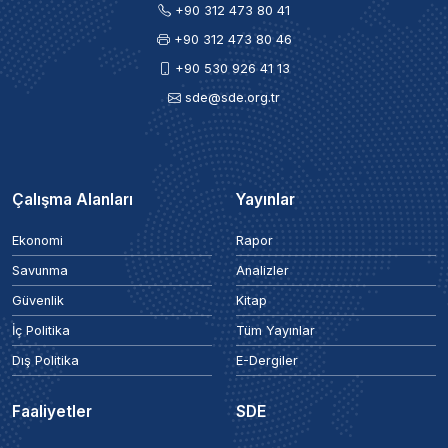
+90 312 473 80 41
+90 312 473 80 46
+90 530 926 41 13
sde@sde.org.tr
Çalışma Alanları
Yayınlar
Ekonomi
Rapor
Savunma
Analizler
Güvenlik
Kitap
İç Politika
Tüm Yayınlar
Dış Politika
E-Dergiler
Faaliyetler
SDE