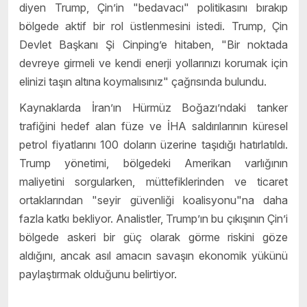
diyen Trump, Çin’in "bedavacı" politikasını bırakıp
bölgede aktif bir rol üstlenmesini istedi. Trump, Çin
Devlet Başkanı Şi Cinping’e hitaben, "Bir noktada
devreye girmeli ve kendi enerji yollarınızı korumak için
elinizi taşın altına koymalısınız" çağrısında bulundu.
Kaynaklarda İran’ın Hürmüz Boğazı’ndaki tanker
trafiğini hedef alan füze ve İHA saldırılarının küresel
petrol fiyatlarını 100 doların üzerine taşıdığı hatırlatıldı.
Trump yönetimi, bölgedeki Amerikan varlığının
maliyetini sorgularken, müttefiklerinden ve ticaret
ortaklarından "seyir güvenliği koalisyonu"na daha
fazla katkı bekliyor. Analistler, Trump’ın bu çıkışının Çin’i
bölgede askeri bir güç olarak görme riskini göze
aldığını, ancak asıl amacın savaşın ekonomik yükünü
paylaştırmak olduğunu belirtiyor.