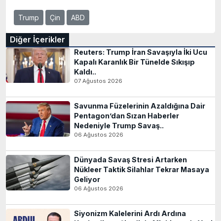
Trump
Çin
ABD
Diğer İçerikler
Reuters: Trump İran Savaşıyla İki Ucu
Kapalı Karanlık Bir Tünelde Sıkışıp
Kaldı..
07 Ağustos 2026
Savunma Füzelerinin Azaldığına Dair
Pentagon’dan Sızan Haberler
Nedeniyle Trump Savaş..
06 Ağustos 2026
Dünyada Savaş Stresi Artarken
Nükleer Taktik Silahlar Tekrar Masaya
Geliyor
06 Ağustos 2026
Siyonizm Kalelerini Ardı Ardına