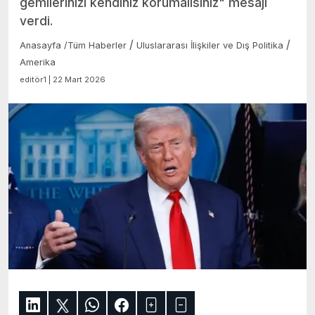
gemilerinizi kendiniz korumalısınız" mesajı
verdi.
/
/
Anasayfa
/
Tüm Haberler
Uluslararası İlişkiler ve Dış Politika
Amerika
editör1 | 22 Mart 2026