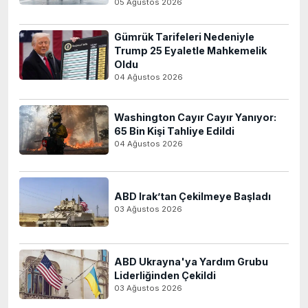
05 Ağustos 2026
Gümrük Tarifeleri Nedeniyle
Trump 25 Eyaletle Mahkemelik
Oldu
04 Ağustos 2026
Washington Cayır Cayır Yanıyor:
65 Bin Kişi Tahliye Edildi
04 Ağustos 2026
ABD Irak’tan Çekilmeye Başladı
03 Ağustos 2026
ABD Ukrayna'ya Yardım Grubu
Liderliğinden Çekildi
03 Ağustos 2026