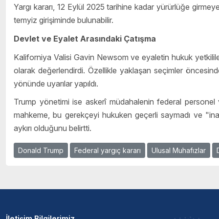
Yargı kararı, 12 Eylül 2025 tarihine kadar yürürlüğe girmey
temyiz girişiminde bulunabilir.
Devlet ve Eyalet Arasındaki Çatışma
Kaliforniya Valisi Gavin Newsom ve eyaletin hukuk yetkilil
olarak değerlendirdi. Özellikle yaklaşan seçimler öncesind
yönünde uyarılar yapıldı.
Trump yönetimi ise askerî müdahalenin federal personel v
mahkeme, bu gerekçeyi hukuken geçerli saymadı ve "ina
aykırı olduğunu belirtti.
Donald Trump
Federal yargıç kararı
Ulusal Muhafızlar
İletişim Bilgilerimiz