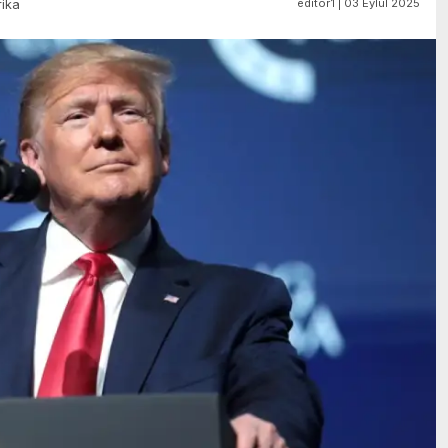
editör1 | 03 Eylül 2025
ika