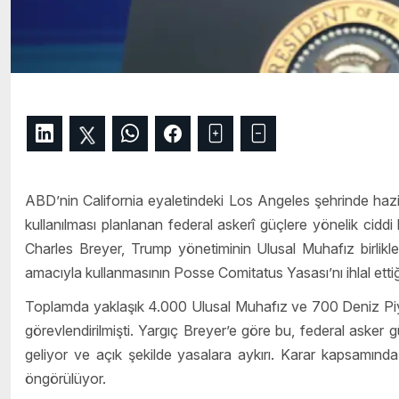
ABD’nin California eyaletindeki Los Angeles şehrinde ha
kullanılması planlanan federal askerî güçlere yönelik ciddi
Charles Breyer, Trump yönetiminin Ulusal Muhafız birlikle
amacıyla kullanmasının Posse Comitatus Yasası’nı ihlal etti
Toplamda yaklaşık 4.000 Ulusal Muhafız ve 700 Deniz Piya
görevlendirilmişti. Yargıç Breyer’e göre bu, federal asker g
geliyor ve açık şekilde yasalara aykırı. Karar kapsamında, 
öngörülüyor.