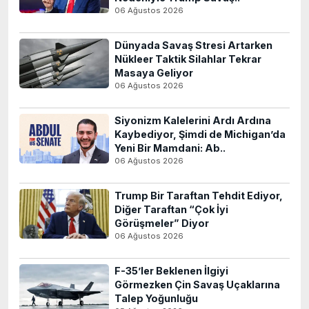
06 Ağustos 2026
Dünyada Savaş Stresi Artarken
Nükleer Taktik Silahlar Tekrar
Masaya Geliyor
06 Ağustos 2026
Siyonizm Kalelerini Ardı Ardına
Kaybediyor, Şimdi de Michigan’da
Yeni Bir Mamdani: Ab..
06 Ağustos 2026
Trump Bir Taraftan Tehdit Ediyor,
Diğer Taraftan “Çok İyi
Görüşmeler” Diyor
06 Ağustos 2026
F-35’ler Beklenen İlgiyi
Görmezken Çin Savaş Uçaklarına
Talep Yoğunluğu