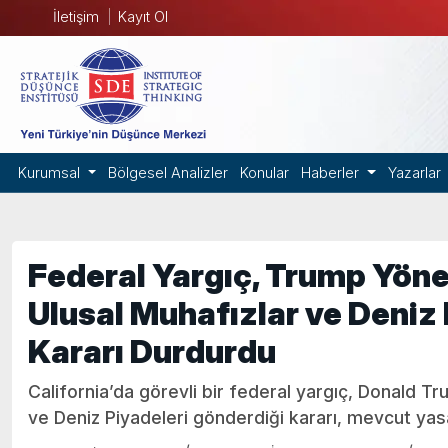
İletişim
Kayıt Ol
Kurumsal
Bölgesel Analizler
Konular
Haberler
Yazarlar
Federal Yargıç, Trump Yöne
Ulusal Muhafızlar ve Deniz
Kararı Durdurdu
California’da görevli bir federal yargıç, Donald T
ve Deniz Piyadeleri gönderdiği kararı, mevcut yasal