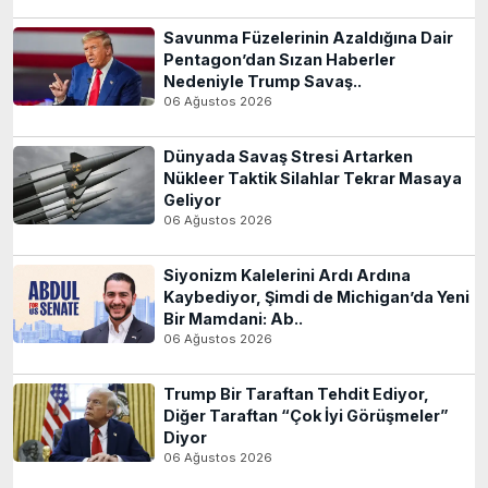
Savunma Füzelerinin Azaldığına Dair
Pentagon’dan Sızan Haberler
Nedeniyle Trump Savaş..
06 Ağustos 2026
Dünyada Savaş Stresi Artarken
Nükleer Taktik Silahlar Tekrar Masaya
Geliyor
06 Ağustos 2026
Siyonizm Kalelerini Ardı Ardına
Kaybediyor, Şimdi de Michigan’da Yeni
Bir Mamdani: Ab..
06 Ağustos 2026
Trump Bir Taraftan Tehdit Ediyor,
Diğer Taraftan “Çok İyi Görüşmeler”
Diyor
06 Ağustos 2026