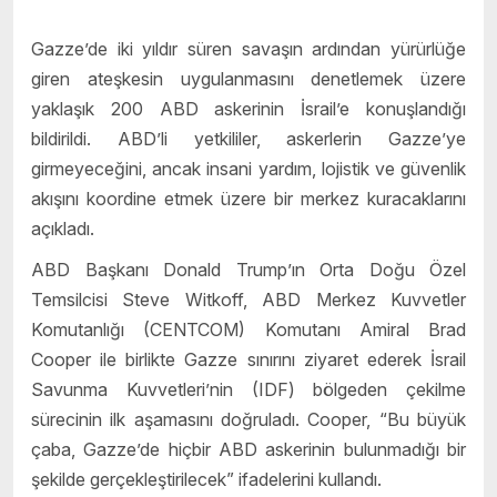
Gazze’de iki yıldır süren savaşın ardından yürürlüğe
giren ateşkesin uygulanmasını denetlemek üzere
yaklaşık 200 ABD askerinin İsrail’e konuşlandığı
bildirildi. ABD’li yetkililer, askerlerin Gazze’ye
girmeyeceğini, ancak insani yardım, lojistik ve güvenlik
akışını koordine etmek üzere bir merkez kuracaklarını
açıkladı.
ABD Başkanı Donald Trump’ın Orta Doğu Özel
Temsilcisi Steve Witkoff, ABD Merkez Kuvvetler
Komutanlığı (CENTCOM) Komutanı Amiral Brad
Cooper ile birlikte Gazze sınırını ziyaret ederek İsrail
Savunma Kuvvetleri’nin (IDF) bölgeden çekilme
sürecinin ilk aşamasını doğruladı. Cooper, “Bu büyük
çaba, Gazze’de hiçbir ABD askerinin bulunmadığı bir
şekilde gerçekleştirilecek” ifadelerini kullandı.