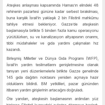
Ateşkes anlaşması kapsamında Hamas’ın elindeki 48
rehinenin pazartesi gününe kadar serbest bırakılması,
buna karşılık İsrail’in yaklaşık 2 bin Filistinli mahkûmu
tahliye etmesi bekleniyor. Gazze’de ateşkesin
başlamasıyla birlikte 5 binden fazla kamu operasyonu
yürütülürken, su ve kanalizasyon altyapısının onarımı,
tıbbi müdahaleler ve gıda yardımı çalışmaları hız
kazandı.
Birleşmiş Milletler ve Dünya Gıda Programı (WFP),
İsrail’in yardım teslimatlarını genişletmesine olanak
tanıyan yeni düzenlemelerle birlikte Gazze genelinde
145 gıda dağıtım noktasını yeniden açmaya hazır
olduklarını bildirdi. BM yetkilileri, pazar gününden
itibaren yardım girişlerinin artacağını doğruladı.
Öte yandan, ateşkesin başlamasının ardından yüz