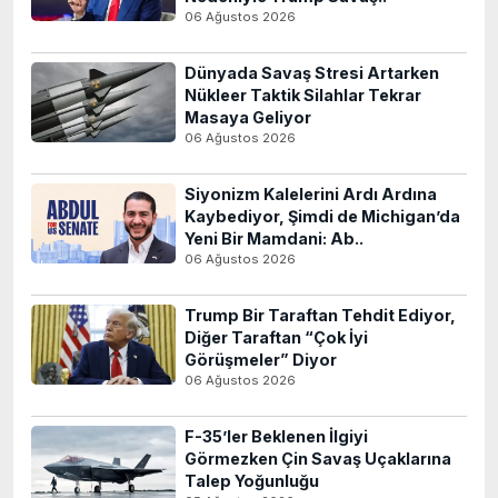
06 Ağustos 2026
Dünyada Savaş Stresi Artarken
Nükleer Taktik Silahlar Tekrar
Masaya Geliyor
06 Ağustos 2026
Siyonizm Kalelerini Ardı Ardına
Kaybediyor, Şimdi de Michigan’da
Yeni Bir Mamdani: Ab..
06 Ağustos 2026
Trump Bir Taraftan Tehdit Ediyor,
Diğer Taraftan “Çok İyi
Görüşmeler” Diyor
06 Ağustos 2026
F-35’ler Beklenen İlgiyi
Görmezken Çin Savaş Uçaklarına
Talep Yoğunluğu