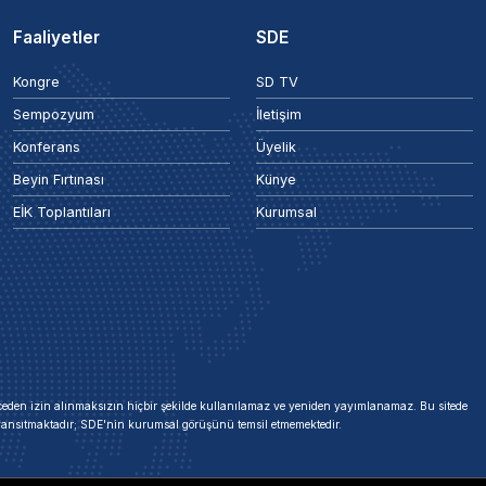
Faaliyetler
SDE
Kongre
SD TV
Sempozyum
İletişim
Konferans
Üyelik
Beyin Fırtınası
Künye
EİK Toplantıları
Kurumsal
 önceden izin alınmaksızın hiçbir şekilde kullanılamaz ve yeniden yayımlanamaz. Bu sitede
i yansıtmaktadır; SDE'nin kurumsal görüşünü temsil etmemektedir.