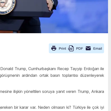
Donald Trump, Cumhurbaşkanı Recep Tayyip Erdoğan ile
, görüşmenin ardından ortak basın toplantısı düzenleyerek
mesine ilişkin yöneltilen soruya yanıt veren Trump, Ankara
ereken bir karar var. Neden olmasın ki? Türkiye ile çok iyi