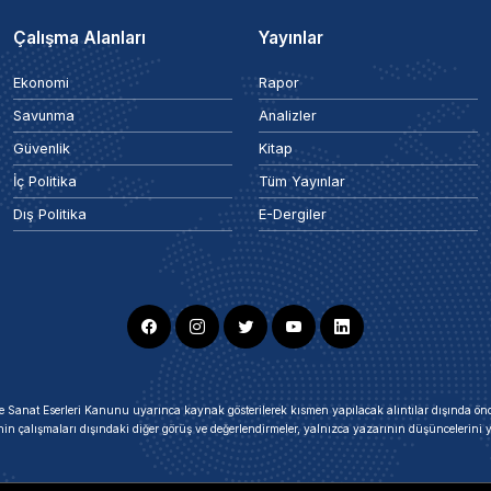
Çalışma Alanları
Yayınlar
Ekonomi
Rapor
Savunma
Analizler
Güvenlik
Kitap
İç Politika
Tüm Yayınlar
Dış Politika
E-Dergiler
ir ve Sanat Eserleri Kanunu uyarınca kaynak gösterilerek kısmen yapılacak alıntılar dışında
nin çalışmaları dışındaki diğer görüş ve değerlendirmeler, yalnızca yazarının düşüncelerin