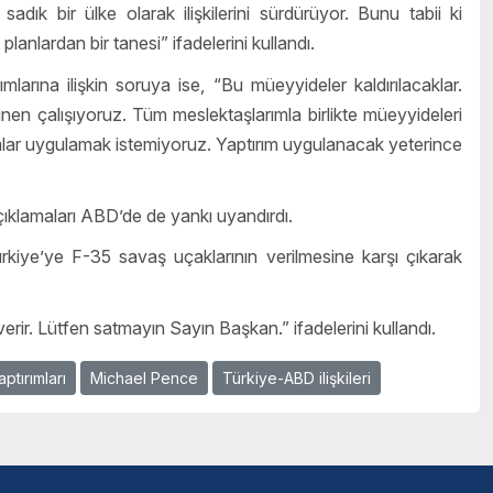
adık bir ülke olarak ilişkilerini sürdürüyor. Bunu tabii ki
lanlardan bir tanesi” ifadelerini kullandı.
ına ilişkin soruya ise, “Bu müeyyideler kaldırılacaklar.
n çalışıyoruz. Tüm meslektaşlarımla birlikte müeyyideleri
rımlar uygulamak istemiyoruz. Yaptırım uygulanacak yeterince
ıklamaları ABD’de de yankı uyandırdı.
iye’ye F-35 savaş uçaklarının verilmesine karşı çıkarak
erir. Lütfen satmayın Sayın Başkan.” ifadelerini kullandı.
tırımları
Michael Pence
Türkiye-ABD ilişkileri