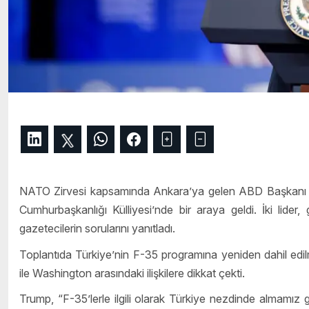
NATO Zirvesi kapsamında Ankara’ya gelen ABD Başkanı 
Cumhurbaşkanlığı Külliyesi’nde bir araya geldi. İki lider
gazetecilerin sorularını yanıtladı.
Toplantıda Türkiye’nin F-35 programına yeniden dahil edil
ile Washington arasındaki ilişkilere dikkat çekti.
Trump, “F-35’lerle ilgili olarak Türkiye nezdinde almamız g