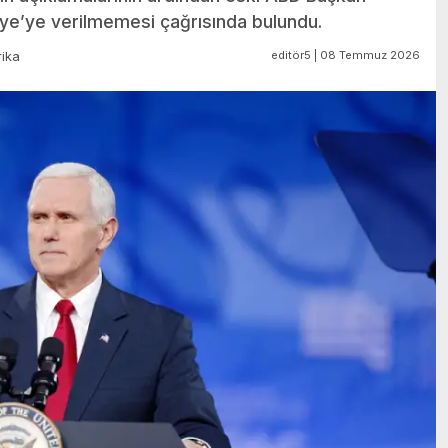
iye’ye verilmemesi çağrısında bulundu.
editör5 | 08 Temmuz 2026
ika