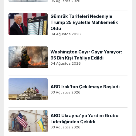
05 Ağustos 2026
Gümrük Tarifeleri Nedeniyle
Trump 25 Eyaletle Mahkemelik
Oldu
04 Ağustos 2026
Washington Cayır Cayır Yanıyor:
65 Bin Kişi Tahliye Edildi
04 Ağustos 2026
ABD Irak’tan Çekilmeye Başladı
03 Ağustos 2026
ABD Ukrayna'ya Yardım Grubu
Liderliğinden Çekildi
03 Ağustos 2026