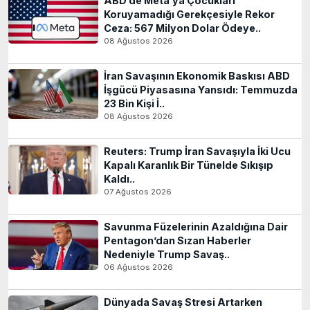
ABD’de Meta’ya Çocukları
Koruyamadığı Gerekçesiyle Rekor
Ceza: 567 Milyon Dolar Ödeye..
08 Ağustos 2026
İran Savaşının Ekonomik Baskısı ABD
İşgücü Piyasasına Yansıdı: Temmuzda
23 Bin Kişi İ..
08 Ağustos 2026
Reuters: Trump İran Savaşıyla İki Ucu
Kapalı Karanlık Bir Tünelde Sıkışıp
Kaldı..
07 Ağustos 2026
Savunma Füzelerinin Azaldığına Dair
Pentagon’dan Sızan Haberler
Nedeniyle Trump Savaş..
06 Ağustos 2026
Dünyada Savaş Stresi Artarken