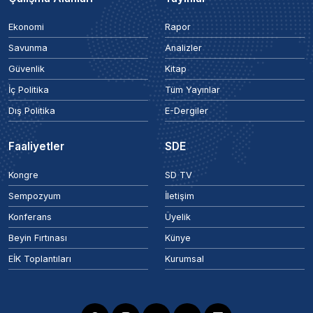
Ekonomi
Rapor
Savunma
Analizler
Güvenlik
Kitap
İç Politika
Tüm Yayınlar
Dış Politika
E-Dergiler
Faaliyetler
SDE
Kongre
SD TV
Sempozyum
İletişim
Konferans
Üyelik
Beyin Fırtınası
Künye
EİK Toplantıları
Kurumsal