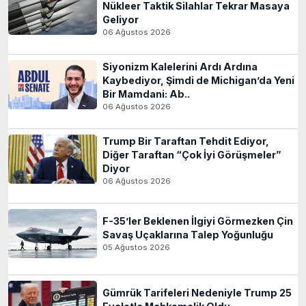
Nükleer Taktik Silahlar Tekrar Masaya
Geliyor
06 Ağustos 2026
Siyonizm Kalelerini Ardı Ardına
Kaybediyor, Şimdi de Michigan’da Yeni
Bir Mamdani: Ab..
06 Ağustos 2026
Trump Bir Taraftan Tehdit Ediyor,
Diğer Taraftan “Çok İyi Görüşmeler”
Diyor
06 Ağustos 2026
F-35’ler Beklenen İlgiyi Görmezken Çin
Savaş Uçaklarına Talep Yoğunluğu
05 Ağustos 2026
Gümrük Tarifeleri Nedeniyle Trump 25