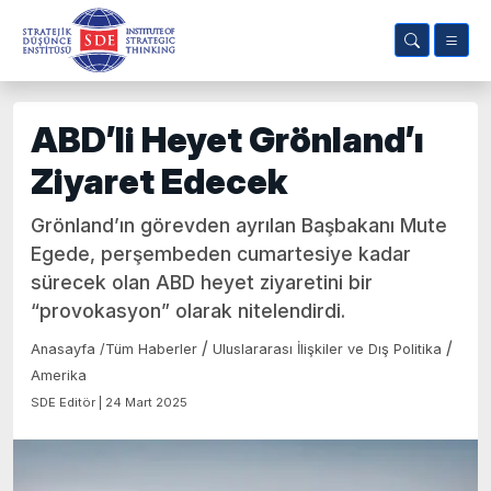
ABD’li Heyet Grönland’ı
Ziyaret Edecek
Grönland’ın görevden ayrılan Başbakanı Mute
Egede, perşembeden cumartesiye kadar
sürecek olan ABD heyet ziyaretini bir
“provokasyon” olarak nitelendirdi.
/
/
Anasayfa
/
Tüm Haberler
Uluslararası İlişkiler ve Dış Politika
Amerika
SDE Editör | 24 Mart 2025