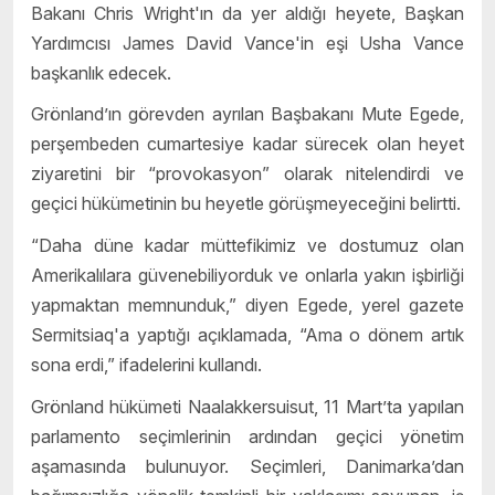
Bakanı Chris Wright'ın da yer aldığı heyete, Başkan
Yardımcısı James David Vance'in eşi Usha Vance
başkanlık edecek.
Grönland’ın görevden ayrılan Başbakanı Mute Egede,
perşembeden cumartesiye kadar sürecek olan heyet
ziyaretini bir “provokasyon” olarak nitelendirdi ve
geçici hükümetinin bu heyetle görüşmeyeceğini belirtti.
“Daha düne kadar müttefikimiz ve dostumuz olan
Amerikalılara güvenebiliyorduk ve onlarla yakın işbirliği
yapmaktan memnunduk,” diyen Egede, yerel gazete
Sermitsiaq'a yaptığı açıklamada, “Ama o dönem artık
sona erdi,” ifadelerini kullandı.
Grönland hükümeti Naalakkersuisut, 11 Mart’ta yapılan
parlamento seçimlerinin ardından geçici yönetim
aşamasında bulunuyor. Seçimleri, Danimarka’dan