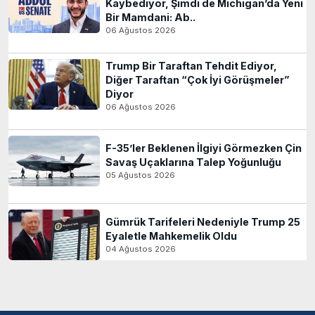
Kaybediyor, Şimdi de Michigan’da Yeni
Bir Mamdani: Ab..
06 Ağustos 2026
Trump Bir Taraftan Tehdit Ediyor,
Diğer Taraftan “Çok İyi Görüşmeler”
Diyor
06 Ağustos 2026
F-35’ler Beklenen İlgiyi Görmezken Çin
Savaş Uçaklarına Talep Yoğunluğu
05 Ağustos 2026
Gümrük Tarifeleri Nedeniyle Trump 25
Eyaletle Mahkemelik Oldu
04 Ağustos 2026