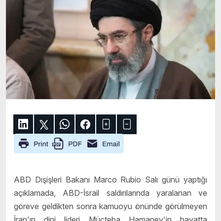
ABD Dışişleri Bakanı Marco Rubio Salı günü yaptığı
açıklamada, ABD-İsrail saldırılarında yaralanan ve
göreve geldikten sonra kamuoyu önünde görülmeyen
İran'ın dini lideri Mücteba Hamaney'in hayatta