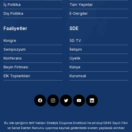
İç Politika
Tüm Yayınlar
Dış Politika
E-Dergiler
Faaliyetler
SDE
Kongre
SD TV
Sempozyum
İletişim
Konferans
Üyelik
Beyin Fırtınası
Künye
EİK Toplantıları
Kurumsal
Bu site içeriğinin telif hakları Stratejik Düşünce Enstitüsü’ne ait olup 5846 Sayılı Fikir
ve Sanat Eserleri Kanunu uyarınca kaynak gösterilerek kısmen yapılacak alıntılar