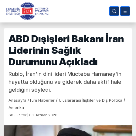
ABD Dışişleri Bakanı İran
Liderinin Sağlık
Durumunu Açıkladı
Rubio, İran'ın dini lideri Mücteba Hamaney'in
hayatta olduğunu ve giderek daha aktif hale
geldiğini söyledi.
/
/
Anasayfa
/
Tüm Haberler
Uluslararası İlişkiler ve Dış Politika
Amerika
SDE Editör | 03 Haziran 2026