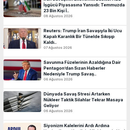
İşgücü Piyasasına Yansıdı: Temmuzda
23 Bin Kişi İ..
08 Ağustos 2026
Reuters: Trump İran Savaşıyla İki Ucu
Kapalı Karanlık Bir Tünelde Sıkışıp
Kaldı..
07 Ağustos 2026
Savunma Füzelerinin Azaldığına Dair
Pentagon’dan Sızan Haberler
Nedeniyle Trump Savaş..
06 Ağustos 2026
Dünyada Savaş Stresi Artarken
Nükleer Taktik Silahlar Tekrar Masaya
Geliyor
06 Ağustos 2026
Siyonizm Kalelerini Ardı Ardına