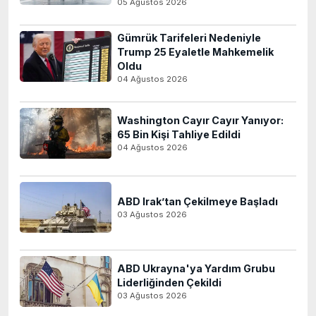
05 Ağustos 2026
Gümrük Tarifeleri Nedeniyle
Trump 25 Eyaletle Mahkemelik
Oldu
04 Ağustos 2026
Washington Cayır Cayır Yanıyor:
65 Bin Kişi Tahliye Edildi
04 Ağustos 2026
ABD Irak’tan Çekilmeye Başladı
03 Ağustos 2026
ABD Ukrayna'ya Yardım Grubu
Liderliğinden Çekildi
03 Ağustos 2026