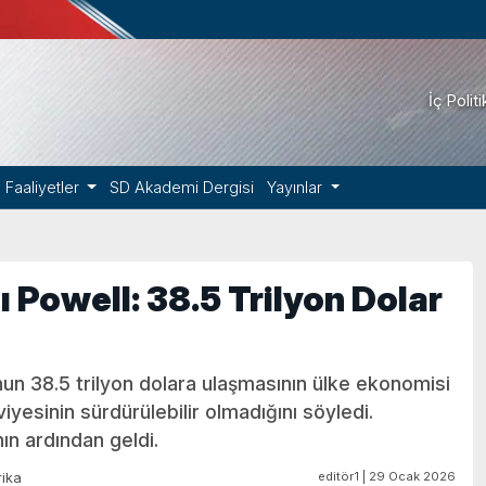
İç Polit
Faaliyetler
SD Akademi Dergisi
Yayınlar
Powell: 38.5 Trilyon Dolar
un 38.5 trilyon dolara ulaşmasının ülke ekonomisi
yesinin sürdürülebilir olmadığını söyledi.
ın ardından geldi.
editör1 | 29 Ocak 2026
ika