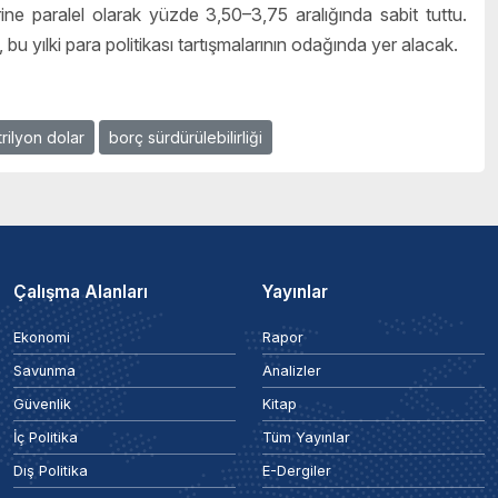
rine paralel olarak yüzde 3,50–3,75 aralığında sabit tuttu.
 bu yılki para politikası tartışmalarının odağında yer alacak.
trilyon dolar
borç sürdürülebilirliği
Çalışma Alanları
Yayınlar
Ekonomi
Rapor
Savunma
Analizler
Güvenlik
Kitap
İç Politika
Tüm Yayınlar
Dış Politika
E-Dergiler