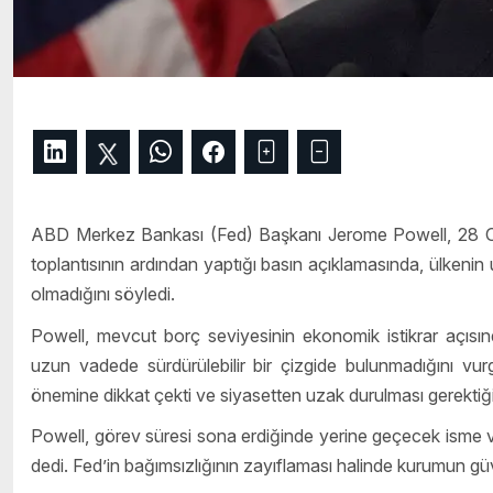
ABD Merkez Bankası (Fed) Başkanı Jerome Powell, 28 O
toplantısının ardından yaptığı basın açıklamasında, ülkenin 
olmadığını söyledi.
Powell, mevcut borç seviyesinin ekonomik istikrar açısı
uzun vadede sürdürülebilir bir çizgide bulunmadığını vur
önemine dikkat çekti ve siyasetten uzak durulması gerektiğini
Powell, görev süresi sona erdiğinde yerine geçecek isme ve
dedi. Fed’in bağımsızlığının zayıflaması halinde kurumun güve