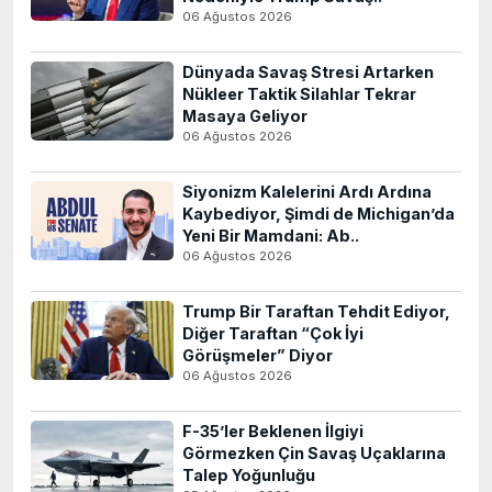
06 Ağustos 2026
Dünyada Savaş Stresi Artarken
Nükleer Taktik Silahlar Tekrar
Masaya Geliyor
06 Ağustos 2026
Siyonizm Kalelerini Ardı Ardına
Kaybediyor, Şimdi de Michigan’da
Yeni Bir Mamdani: Ab..
06 Ağustos 2026
Trump Bir Taraftan Tehdit Ediyor,
Diğer Taraftan “Çok İyi
Görüşmeler” Diyor
06 Ağustos 2026
F-35’ler Beklenen İlgiyi
Görmezken Çin Savaş Uçaklarına
Talep Yoğunluğu