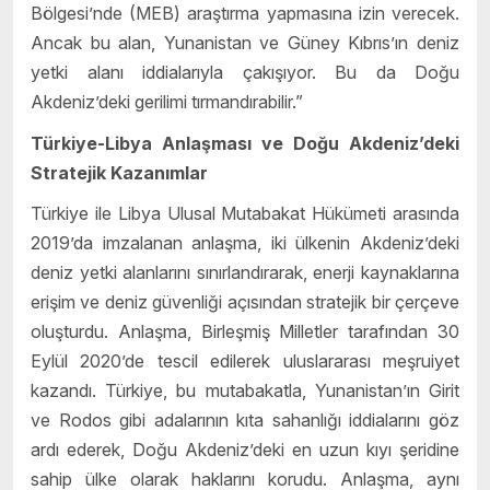
Bölgesi’nde (MEB) araştırma yapmasına izin verecek.
Ancak bu alan, Yunanistan ve Güney Kıbrıs’ın deniz
yetki alanı iddialarıyla çakışıyor. Bu da Doğu
Akdeniz’deki gerilimi tırmandırabilir.”
Türkiye-Libya Anlaşması ve Doğu Akdeniz’deki
Stratejik Kazanımlar
Türkiye ile Libya Ulusal Mutabakat Hükümeti arasında
2019’da imzalanan anlaşma, iki ülkenin Akdeniz’deki
deniz yetki alanlarını sınırlandırarak, enerji kaynaklarına
erişim ve deniz güvenliği açısından stratejik bir çerçeve
oluşturdu. Anlaşma, Birleşmiş Milletler tarafından 30
Eylül 2020’de tescil edilerek uluslararası meşruiyet
kazandı. Türkiye, bu mutabakatla, Yunanistan’ın Girit
ve Rodos gibi adalarının kıta sahanlığı iddialarını göz
ardı ederek, Doğu Akdeniz’deki en uzun kıyı şeridine
sahip ülke olarak haklarını korudu. Anlaşma, aynı