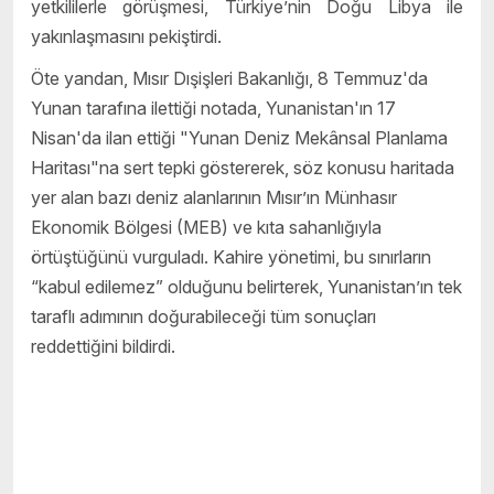
yetkililerle görüşmesi, Türkiye’nin Doğu Libya ile
yakınlaşmasını pekiştirdi.
Öte yandan, Mısır Dışişleri Bakanlığı, 8 Temmuz'da
Yunan tarafına ilettiği notada, Yunanistan'ın 17
Nisan'da ilan ettiği "Yunan Deniz Mekânsal Planlama
Haritası"na sert tepki göstererek, söz konusu haritada
yer alan bazı deniz alanlarının Mısır’ın Münhasır
Ekonomik Bölgesi (MEB) ve kıta sahanlığıyla
örtüştüğünü vurguladı. Kahire yönetimi, bu sınırların
“kabul edilemez” olduğunu belirterek, Yunanistan’ın tek
taraflı adımının doğurabileceği tüm sonuçları
reddettiğini bildirdi.