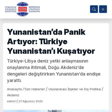
Yunanistan’da Panik
Artıyor: Türkiye
Yunanistan’ı Kuşatıyor
Türkiye-Libya deniz yetki anlaşmasının
onaylanma ihtimali, Doğu Akdeniz’de
dengeleri değiştirirken Yunanistan’da endişe
yarattı.
/
/
Anasayfa
/
Tüm Haberler
Uluslararası İlişkiler ve Dış Politika
Akdeniz
editör1 | 27 Ağustos 2025