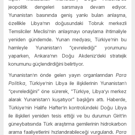
jeopolitik dengeleri sarsmaya devam ediyor.
Yunanistan basınında geniş yankı bulan anlaşma,
özellikle Libya’nın doğusundaki Tobruk merkezli
Temsilciler Meclisi’nin anlaşmayı onaylama ihtimaliyle
yeniden gündemde. Yunan medyası, Türkiye’nin bu
hamleyle Yunanistan’ı “çevrelediği” yorumunu
yaparken, Ankara’nın Doğu Akdeniz’deki stratejik
konumunu güçlendirdiğini belirtiyor.
Yunanistan’ın önde gelen yayın organlarından
Para
Politika
, Türkiye’nin Libya ile ilişkilerinin Yunanistan’ı
“çevrelediğini” öne sürerek, “Türkiye, Libya’yı merkez
alarak Yunanistan’ı kuşatıyor” başlığını attı. Haberde,
Türkiye’nin Halife Hafter’in kontrolündeki Doğu Libya
ile ilişkileri yeniden tesis ettiği ve bu durumun Girit’in
güneybatısında Türk araştırma gemilerinin hidrokarbon
arama faaliyetlerini hızlandırabileceği vurgulandı.
Para