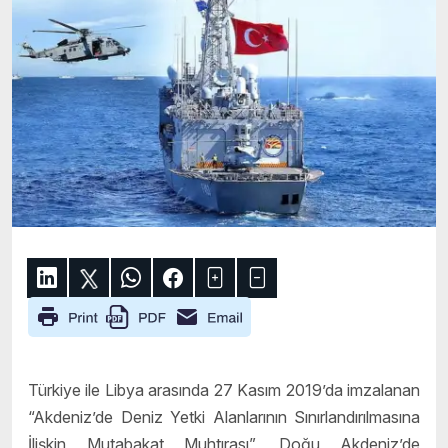
Türkiye ile Libya arasında 27 Kasım 2019’da imzalanan
“Akdeniz’de Deniz Yetki Alanlarının Sınırlandırılmasına
İlişkin Mutabakat Muhtırası”, Doğu Akdeniz’de