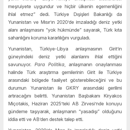
meşruiyete uygundur ve hiçbir ülkenin egemenliğini
ihlal etmez” dedi. Türkiye Dışişleri Bakanlığı da
Yunanistan ve Mısır’ın 2020’de imzaladığı deniz yetki
alanı anlaşmasını “yok hükmünde” sayarak, Türk kıta
sahanlığını koruma kararlılığını vurguladı.
Yunanistan, Türkiye-Libya anlaşmasının Girit’in
güneyindeki deniz yetki alanlarını ihlal ettiğini
savunuyor.
Para Politika
, anlaşmanın onaylanması
halinde Türk araştırma gemilerinin Girit ile Türkiye
arasındaki bölgede faaliyet gösterebileceğini ve bu
durumun Yunanistan ile GKRY arasındaki gerilimi
artıracağını belirtti. Yunanistan Başbakanı Kiryakos
Miçotakis, Haziran 2025’teki AB Zirvesi’nde konuyu
gündeme taşıyarak, anlaşmanın “yasadışı” olduğunu
iddia etti ve AB’den destek talep etti.