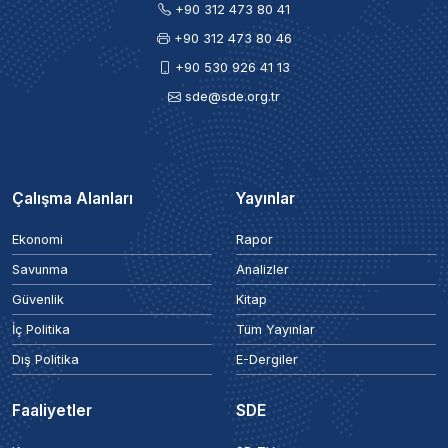
+90 312 473 80 41
+90 312 473 80 46
+90 530 926 41 13
sde@sde.org.tr
Çalışma Alanları
Yayınlar
Ekonomi
Rapor
Savunma
Analizler
Güvenlik
Kitap
İç Politika
Tüm Yayınlar
Dış Politika
E-Dergiler
Faaliyetler
SDE