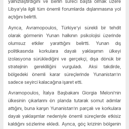
yalnızlaştırdığını ve Berlin süreci başta olmak üzere
Libya’yla ilgili tüm önemli forumlarda dışlanmasına yol
açtığını belirtti.
Ayrıca, Avramopoulos, Türkiye’yi sürekli bir tehdit
olarak görmenin Yunan halkının psikolojisi üzerinde
olumsuz etkiler yarattığını belirtti. Yunan dış
politikasında korkulara dayalı yaklaşımın ülkeyi
izolasyona sürüklediğini ve gerçekçi, dışa dönük bir
stratejinin gerekliliğini vurguladı. Aksi takdirde,
bölgedeki önemli karar süreçlerinde Yunanistan’ın
sadece seyirci kalacağına işaret etti.
Avramopoulos, İtalya Başbakanı Giorgia Meloni’nin
ülkesinin çıkarlarını ön planda tutarak somut adımlar
attığını, buna karşın Yunanistan’ın parçalı ve korkulara
dayalı yaklaşımlar nedeniyle önemli süreçlerde etkisiz
kaldığını sözlerine ekledi. Ayrıca, göç krizinin bölgenin