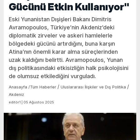
Gücünü Etkin Kullanıyor"
Eski Yunanistan Dışişleri Bakanı Dimitris
Avramopoulos, Türkiye’nin Akdeniz’deki
diplomatik zirveler ve askeri hamlelerle
bölgedeki gücünü artırdığını, buna karşın
Atina’nın önemli karar alma süreçlerinden
uzak kaldığını belirtti. Avramopoulos, Yunan
dış politikasındaki etkisizliğin halk psikolojisini
de olumsuz etkilediğini vurguladı.
/
/
Anasayfa
/
Tüm Haberler
Uluslararası İlişkiler ve Dış Politika
Akdeniz
editör1 | 05 Ağustos 2025