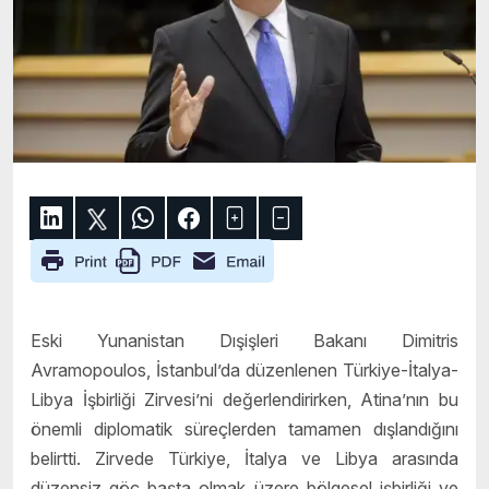
Eski Yunanistan Dışişleri Bakanı Dimitris
Avramopoulos, İstanbul’da düzenlenen Türkiye-İtalya-
Libya İşbirliği Zirvesi’ni değerlendirirken, Atina’nın bu
önemli diplomatik süreçlerden tamamen dışlandığını
belirtti. Zirvede Türkiye, İtalya ve Libya arasında
düzensiz göç başta olmak üzere bölgesel işbirliği ve