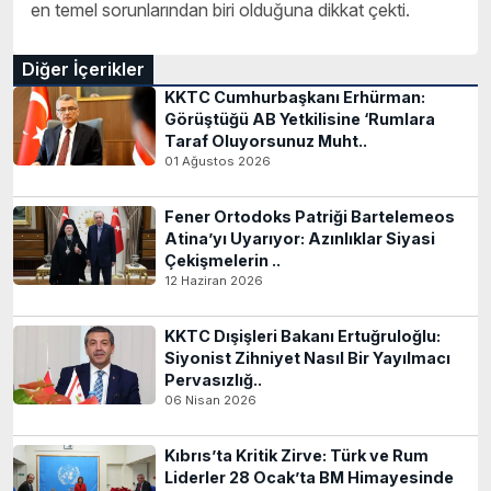
en temel sorunlarından biri olduğuna dikkat çekti.
Diğer İçerikler
KKTC Cumhurbaşkanı Erhürman:
Görüştüğü AB Yetkilisine ‘Rumlara
Taraf Oluyorsunuz Muht..
01 Ağustos 2026
Fener Ortodoks Patriği Bartelemeos
Atina’yı Uyarıyor: Azınlıklar Siyasi
Çekişmelerin ..
12 Haziran 2026
KKTC Dışişleri Bakanı Ertuğruloğlu:
Siyonist Zihniyet Nasıl Bir Yayılmacı
Pervasızlığ..
06 Nisan 2026
Kıbrıs’ta Kritik Zirve: Türk ve Rum
Liderler 28 Ocak’ta BM Himayesinde