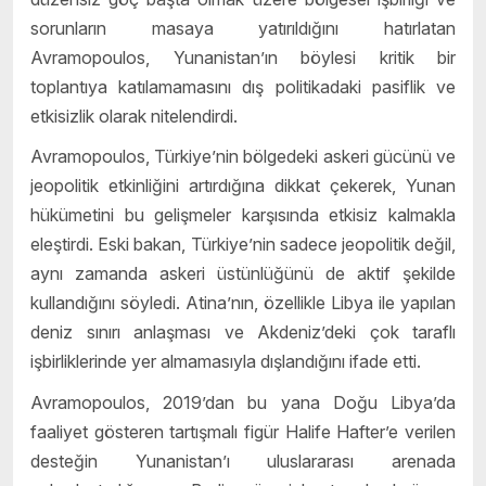
sorunların masaya yatırıldığını hatırlatan
Avramopoulos, Yunanistan’ın böylesi kritik bir
toplantıya katılamamasını dış politikadaki pasiflik ve
etkisizlik olarak nitelendirdi.
Avramopoulos, Türkiye’nin bölgedeki askeri gücünü ve
jeopolitik etkinliğini artırdığına dikkat çekerek, Yunan
hükümetini bu gelişmeler karşısında etkisiz kalmakla
eleştirdi. Eski bakan, Türkiye’nin sadece jeopolitik değil,
aynı zamanda askeri üstünlüğünü de aktif şekilde
kullandığını söyledi. Atina’nın, özellikle Libya ile yapılan
deniz sınırı anlaşması ve Akdeniz’deki çok taraflı
işbirliklerinde yer almamasıyla dışlandığını ifade etti.
Avramopoulos, 2019’dan bu yana Doğu Libya’da
faaliyet gösteren tartışmalı figür Halife Hafter’e verilen
desteğin Yunanistan’ı uluslararası arenada