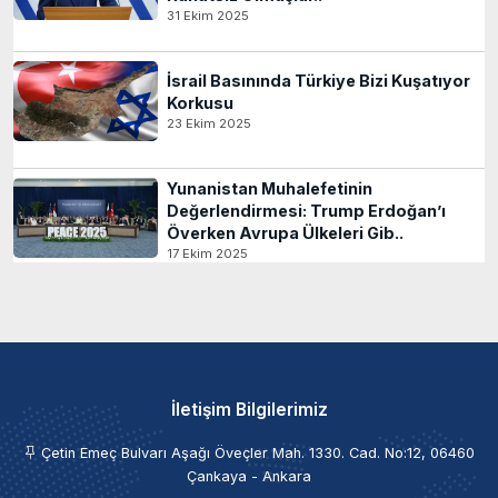
31 Ekim 2025
İsrail Basınında Türkiye Bizi Kuşatıyor
Korkusu
23 Ekim 2025
Yunanistan Muhalefetinin
Değerlendirmesi: Trump Erdoğan’ı
Överken Avrupa Ülkeleri Gib..
17 Ekim 2025
İletişim Bilgilerimiz
Çetin Emeç Bulvarı Aşağı Öveçler Mah. 1330. Cad. No:12, 06460
Çankaya - Ankara