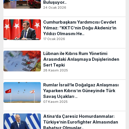
Buluşuyor..
24 Ocak 2026
Cumhurbaşkanı Yardımcısı Cevdet
Yılmaz: “KKTC’nin Doğu Akdeniz’in
Yıldızı Olmasını He..
17 Ocak 2026
Lübnan ile Kıbrıs Rum Yönetimi
Arasındaki Anlaşmaya Dışişlerinden
Sert Tepki
28 Kasım 2025
Rumlar İsrail’le Doğalgaz Anlaşması
Yaparken Kıbrıs’ın Güneyinde Türk
Savaş Uçakları ..
07 Kasım 2025
Atina’da Çaresiz Homurdanmalar:
Türkiye’nin Eurofighter Almasından
Rahatsız Olmuşlar..