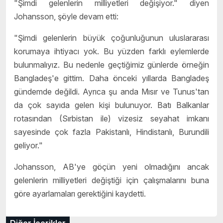
"Şimdi gelenlerin milliyetleri değişiyor." diyen
Johansson, şöyle devam etti:
"Şimdi gelenlerin büyük çoğunluğunun uluslararası
korumaya ihtiyacı yok. Bu yüzden farklı eylemlerde
bulunmalıyız. Bu nedenle geçtiğimiz günlerde örneğin
Bangladeş'e gittim. Daha önceki yıllarda Bangladeş
gündemde değildi. Ayrıca şu anda Mısır ve Tunus'tan
da çok sayıda gelen kişi bulunuyor. Batı Balkanlar
rotasından (Sırbistan ile) vizesiz seyahat imkanı
sayesinde çok fazla Pakistanlı, Hindistanlı, Burundili
geliyor."
Johansson, AB'ye göçün yeni olmadığını ancak
gelenlerin milliyetleri değiştiği için çalışmalarını buna
göre ayarlamaları gerektiğini kaydetti.
Diğer İçerikler