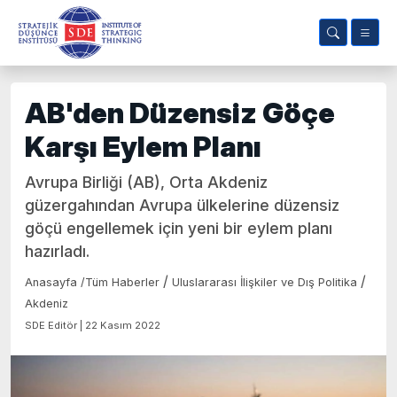
AB'den Düzensiz Göçe
Karşı Eylem Planı
Avrupa Birliği (AB), Orta Akdeniz
güzergahından Avrupa ülkelerine düzensiz
göçü engellemek için yeni bir eylem planı
hazırladı.
/
/
Anasayfa
/
Tüm Haberler
Uluslararası İlişkiler ve Dış Politika
Akdeniz
SDE Editör | 22 Kasım 2022