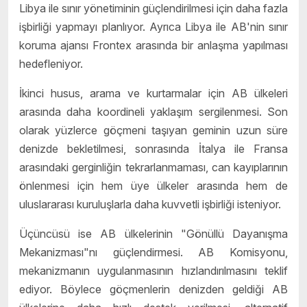
Libya ile sınır yönetiminin güçlendirilmesi için daha fazla
işbirliği yapmayı planlıyor. Ayrıca Libya ile AB'nin sınır
koruma ajansı Frontex arasında bir anlaşma yapılması
hedefleniyor.
İkinci husus, arama ve kurtarmalar için AB ülkeleri
arasında daha koordineli yaklaşım sergilenmesi. Son
olarak yüzlerce göçmeni taşıyan geminin uzun süre
denizde bekletilmesi, sonrasında İtalya ile Fransa
arasındaki gerginliğin tekrarlanmaması, can kayıplarının
önlenmesi için hem üye ülkeler arasında hem de
uluslararası kuruluşlarla daha kuvvetli işbirliği isteniyor.
Üçüncüsü ise AB ülkelerinin "Gönüllü Dayanışma
Mekanizması"nı güçlendirmesi. AB Komisyonu,
mekanizmanın uygulanmasının hızlandırılmasını teklif
ediyor. Böylece göçmenlerin denizden geldiği AB