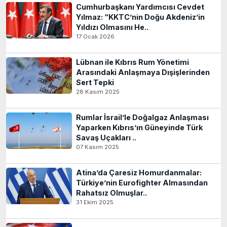
Cumhurbaşkanı Yardımcısı Cevdet
Yılmaz: “KKTC’nin Doğu Akdeniz’in
Yıldızı Olmasını He..
17 Ocak 2026
Lübnan ile Kıbrıs Rum Yönetimi
Arasındaki Anlaşmaya Dışişlerinden
Sert Tepki
28 Kasım 2025
Rumlar İsrail’le Doğalgaz Anlaşması
Yaparken Kıbrıs’ın Güneyinde Türk
Savaş Uçakları ..
07 Kasım 2025
Atina’da Çaresiz Homurdanmalar:
Türkiye’nin Eurofighter Almasından
Rahatsız Olmuşlar..
31 Ekim 2025