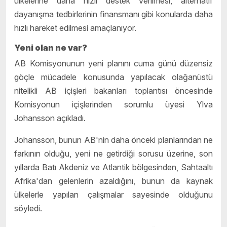
ülkelerine daha hızlı destek verilmesi, alternatif
dayanışma tedbirlerinin finansmanı gibi konularda daha
hızlı hareket edilmesi amaçlanıyor.
Yeni olan ne var?
AB Komisyonunun yeni planını cuma günü düzensiz
göçle mücadele konusunda yapılacak olağanüstü
nitelikli AB içişleri bakanları toplantısı öncesinde
Komisyonun içişlerinden sorumlu üyesi Ylva
Johansson açıkladı.
Johansson, bunun AB'nin daha önceki planlarından ne
farkının olduğu, yeni ne getirdiği sorusu üzerine, son
yıllarda Batı Akdeniz ve Atlantik bölgesinden, Sahtaaltı
Afrika'dan gelenlerin azaldığını, bunun da kaynak
ülkelerle yapılan çalışmalar sayesinde olduğunu
söyledi.