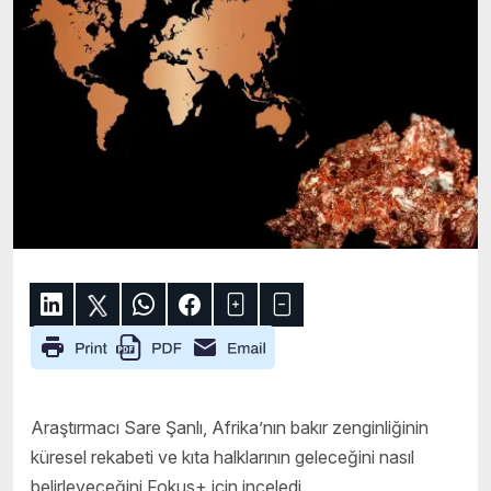
Araştırmacı Sare Şanlı, Afrika’nın bakır zenginliğinin
küresel rekabeti ve kıta halklarının geleceğini nasıl
belirleyeceğini Fokus+ için inceledi.