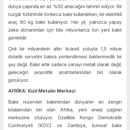
dünya çapında en az %50 artacağını tahmin ediyor. Bir
rüzgâr türbininde tonlarca bakır kullanılırken, bir elektrikli
araç 80 kg bakır kullanıyor. Her yıl, yalnızca yapay
zeka donanımları için bile milyonlarca ton yeni bakır
gereklidir.
Çinli bir milyarderin altın ticareti yoluyla 1,5 milyar
dolarlık servetini bakıra yönlendirmesi beklenmedik bir
şey değil. Bakır artık sadece sanayi metali olarak değil,
geleceğin jeopolitik anahtarlarından biri olarak
görülüyor.
AFRİKA: Kızıl Metalin Merkezi
Bakır rezervleri bakımından dünyanın en zengin
kıtalarından biri olan Afrika, yeni enerji çağının
merkezine oturuyor. Özellikle Kongo Demokratik
Cumhuriyeti (KDC) ve Zambiya, küresel bakır