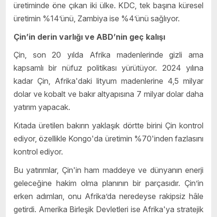
üretiminde öne çıkan iki ülke. KDC, tek başına küresel
üretimin %14’ünü, Zambiya ise %4’ünü sağlıyor.
Çin’in derin varlığı ve ABD’nin geç kalışı
Çin, son 20 yılda Afrika madenlerinde gizli ama
kapsamlı bir nüfuz politikası yürütüyor. 2024 yılına
kadar Çin, Afrika'daki lityum madenlerine 4,5 milyar
dolar ve kobalt ve bakır altyapısına 7 milyar dolar daha
yatırım yapacak.
Kıtada üretilen bakırın yaklaşık dörtte birini Çin kontrol
ediyor, özellikle Kongo'da üretimin %70'inden fazlasını
kontrol ediyor.
Bu yatırımlar, Çin'in ham maddeye ve dünyanın enerji
geleceğine hakim olma planının bir parçasıdır. Çin’in
erken adımları, onu Afrika’da neredeyse rakipsiz hâle
getirdi. Amerika Birleşik Devletleri ise Afrika'ya stratejik