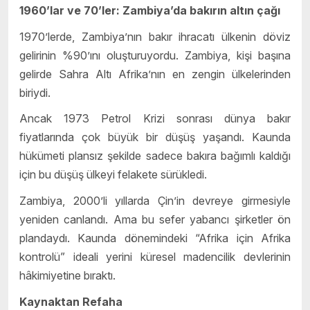
1960’lar ve 70’ler: Zambiya’da bakırın altın çağı
1970’lerde, Zambiya’nın bakır ihracatı ülkenin döviz
gelirinin %90’ını oluşturuyordu. Zambiya, kişi başına
gelirde Sahra Altı Afrika’nın en zengin ülkelerinden
biriydi.
Ancak 1973 Petrol Krizi sonrası dünya bakır
fiyatlarında çok büyük bir düşüş yaşandı. Kaunda
hükümeti plansız şekilde sadece bakıra bağımlı kaldığı
için bu düşüş ülkeyi felakete sürükledi.
Zambiya, 2000’li yıllarda Çin’in devreye girmesiyle
yeniden canlandı. Ama bu sefer yabancı şirketler ön
plandaydı. Kaunda dönemindeki “Afrika için Afrika
kontrolü” ideali yerini küresel madencilik devlerinin
hâkimiyetine bıraktı.
Kaynaktan Refaha