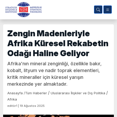
Zengin Madenleriyle
Afrika Küresel Rekabetin
Odağı Haline Geliyor
Afrika'nın mineral zenginliği, özellikle bakır,
kobalt, lityum ve nadir toprak elementleri,
kritik mineraller için küresel yarışın
merkezinde yer almaktadır.
/
/
Anasayfa
/
Tüm Haberler
Uluslararası İlişkiler ve Dış Politika
Afrika
editör1 | 19 Ağustos 2025