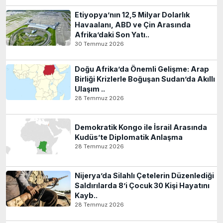
Etiyopya’nın 12,5 Milyar Dolarlık
Havaalanı, ABD ve Çin Arasında
Afrika’daki Son Yatı..
30 Temmuz 2026
Doğu Afrika’da Önemli Gelişme: Arap
Birliği Krizlerle Boğuşan Sudan’da Akıllı
Ulaşım ..
28 Temmuz 2026
Demokratik Kongo ile İsrail Arasında
Kudüs’te Diplomatik Anlaşma
28 Temmuz 2026
Nijerya’da Silahlı Çetelerin Düzenlediği
Saldırılarda 8’i Çocuk 30 Kişi Hayatını
Kayb..
28 Temmuz 2026