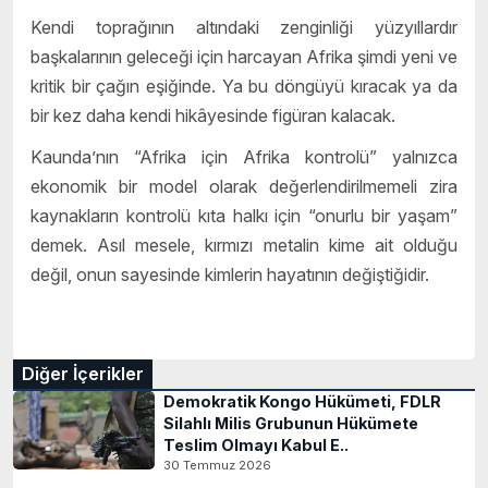
Kendi toprağının altındaki zenginliği yüzyıllardır
başkalarının geleceği için harcayan Afrika şimdi yeni ve
kritik bir çağın eşiğinde. Ya bu döngüyü kıracak ya da
bir kez daha kendi hikâyesinde figüran kalacak.
Kaunda’nın “Afrika için Afrika kontrolü” yalnızca
ekonomik bir model olarak değerlendirilmemeli zira
kaynakların kontrolü kıta halkı için “onurlu bir yaşam”
demek. Asıl mesele, kırmızı metalin kime ait olduğu
değil, onun sayesinde kimlerin hayatının değiştiğidir.
Diğer İçerikler
Demokratik Kongo Hükümeti, FDLR
Silahlı Milis Grubunun Hükümete
Teslim Olmayı Kabul E..
30 Temmuz 2026