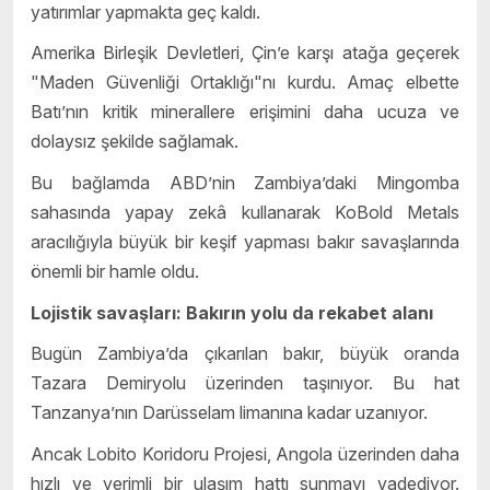
yatırımlar yapmakta geç kaldı.
Amerika Birleşik Devletleri, Çin’e karşı atağa geçerek
"Maden Güvenliği Ortaklığı"nı kurdu. Amaç elbette
Batı’nın kritik minerallere erişimini daha ucuza ve
dolaysız şekilde sağlamak.
Bu bağlamda ABD’nin Zambiya’daki Mingomba
sahasında yapay zekâ kullanarak KoBold Metals
aracılığıyla büyük bir keşif yapması bakır savaşlarında
önemli bir hamle oldu.
Lojistik savaşları: Bakırın yolu da rekabet alanı
Bugün Zambiya’da çıkarılan bakır, büyük oranda
Tazara Demiryolu üzerinden taşınıyor. Bu hat
Tanzanya’nın Darüsselam limanına kadar uzanıyor.
Ancak Lobito Koridoru Projesi, Angola üzerinden daha
hızlı ve verimli bir ulaşım hattı sunmayı vadediyor.