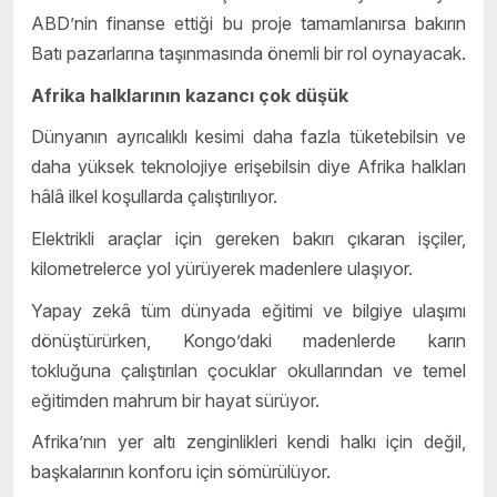
ABD’nin finanse ettiği bu proje tamamlanırsa bakırın
Batı pazarlarına taşınmasında önemli bir rol oynayacak.
Afrika halklarının kazancı çok düşük
Dünyanın ayrıcalıklı kesimi daha fazla tüketebilsin ve
daha yüksek teknolojiye erişebilsin diye Afrika halkları
hâlâ ilkel koşullarda çalıştırılıyor.
Elektrikli araçlar için gereken bakırı çıkaran işçiler,
kilometrelerce yol yürüyerek madenlere ulaşıyor.
Yapay zekâ tüm dünyada eğitimi ve bilgiye ulaşımı
dönüştürürken, Kongo’daki madenlerde karın
tokluğuna çalıştırılan çocuklar okullarından ve temel
eğitimden mahrum bir hayat sürüyor.
Afrika’nın yer altı zenginlikleri kendi halkı için değil,
başkalarının konforu için sömürülüyor.