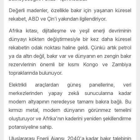
Değerli madenler, özellikle bakır için yaşanan küresel
rekabet, ABD ve Çin'i yakından ilgilendiriyor.
Afrika kıtası, dijitalleşme ve yeşil enerji devriminin
dünyayı kökten değiştirmesiyle bir kez daha küresel
rekabetin odak noktası haline geldi. Çünkü artık petrol
ya da altın değil, bakır var ve dünyanın en zengin bakır
rezervlerinin önemli bir kısmı Kongo ve Zambiya
topraklarında bulunuyor.
Elektrikli araçlardan güneş panellerine, veri
merkezlerinden yapay zekâ sunucularına kadar
modern altyapının neredeyse tamamı bakıra bağlı. Bu
kırmızı metal, modern dünyanın görünmez temelini
oluşturuyor ve Afrika'nın kaderini yeniden şekillendirme
potansiyeline sahip.
Uluslararası Enerji Ajansı, 2040'a kadar bakır talebinin