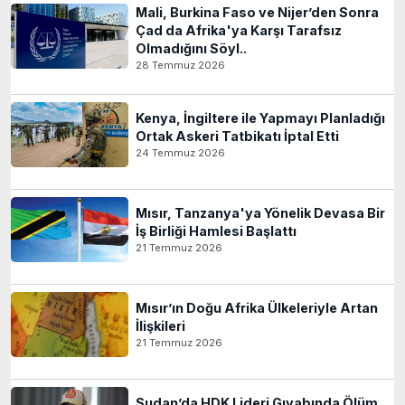
Mali, Burkina Faso ve Nijer’den Sonra
Çad da Afrika'ya Karşı Tarafsız
Olmadığını Söyl..
28 Temmuz 2026
Kenya, İngiltere ile Yapmayı Planladığı
Ortak Askeri Tatbikatı İptal Etti
24 Temmuz 2026
Mısır, Tanzanya'ya Yönelik Devasa Bir
İş Birliği Hamlesi Başlattı
21 Temmuz 2026
Mısır’ın Doğu Afrika Ülkeleriyle Artan
İlişkileri
21 Temmuz 2026
Sudan’da HDK Lideri Gıyabında Ölüm