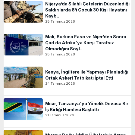
Nijerya’da Silahlı Çetelerin Düzenlediği
Saldırılarda 8’i Çocuk 30 Kişi Hayatını
Kayb..
28 Temmuz 2026
Mali, Burkina Faso ve Nijer’den Sonra
Çad da Afrika'ya Karşı Tarafsız
Olmadığını Söyl..
28 Temmuz 2026
Kenya, İngiltere ile Yapmayı Planladığı
Ortak Askeri Tatbikatı İptal Etti
24 Temmuz 2026
Mısır, Tanzanya'ya Yönelik Devasa Bir
İş Birliği Hamlesi Başlattı
21 Temmuz 2026