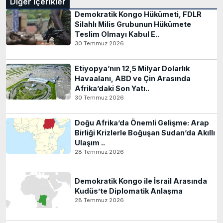
Diğer İçerikler
Demokratik Kongo Hükümeti, FDLR
Silahlı Milis Grubunun Hükümete
Teslim Olmayı Kabul E..
30 Temmuz 2026
Etiyopya’nın 12,5 Milyar Dolarlık
Havaalanı, ABD ve Çin Arasında
Afrika’daki Son Yatı..
30 Temmuz 2026
Doğu Afrika’da Önemli Gelişme: Arap
Birliği Krizlerle Boğuşan Sudan’da Akıllı
Ulaşım ..
28 Temmuz 2026
Demokratik Kongo ile İsrail Arasında
Kudüs’te Diplomatik Anlaşma
28 Temmuz 2026