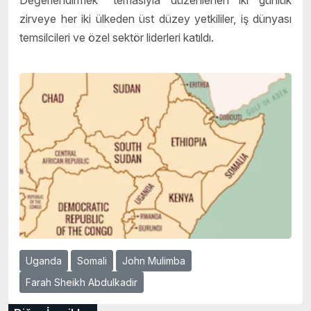
zirveye her iki ülkeden üst düzey yetkililer, iş dünyası
temsilcileri ve özel sektör liderleri katıldı.
Uganda
Somali
John Mulimba
Farah Sheikh Abdulkadir