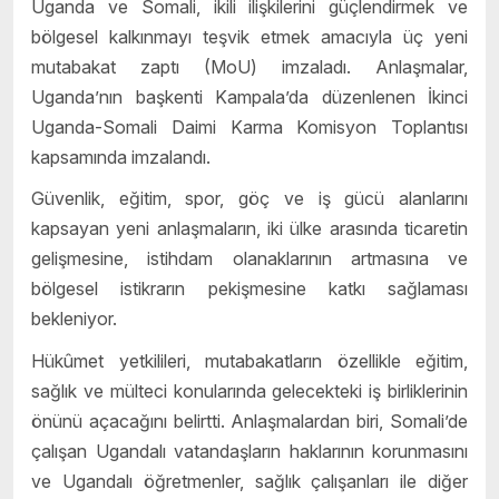
Uganda ve Somali, ikili ilişkilerini güçlendirmek ve
bölgesel kalkınmayı teşvik etmek amacıyla üç yeni
mutabakat zaptı (MoU) imzaladı. Anlaşmalar,
Uganda’nın başkenti Kampala’da düzenlenen İkinci
Uganda-Somali Daimi Karma Komisyon Toplantısı
kapsamında imzalandı.
Güvenlik, eğitim, spor, göç ve iş gücü alanlarını
kapsayan yeni anlaşmaların, iki ülke arasında ticaretin
gelişmesine, istihdam olanaklarının artmasına ve
bölgesel istikrarın pekişmesine katkı sağlaması
bekleniyor.
Hükûmet yetkilileri, mutabakatların özellikle eğitim,
sağlık ve mülteci konularında gelecekteki iş birliklerinin
önünü açacağını belirtti. Anlaşmalardan biri, Somali’de
çalışan Ugandalı vatandaşların haklarının korunmasını
ve Ugandalı öğretmenler, sağlık çalışanları ile diğer