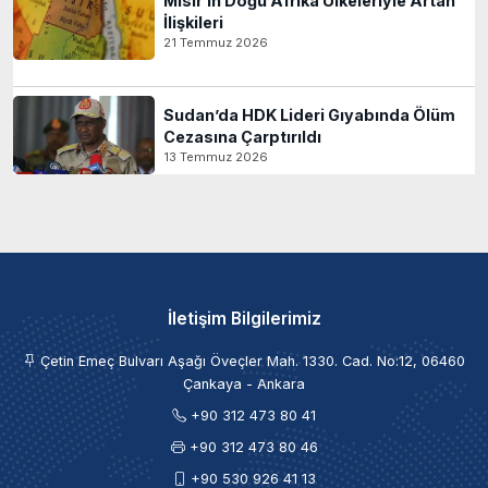
Mısır’ın Doğu Afrika Ülkeleriyle Artan
İlişkileri
21 Temmuz 2026
Sudan’da HDK Lideri Gıyabında Ölüm
Cezasına Çarptırıldı
13 Temmuz 2026
İletişim Bilgilerimiz
Çetin Emeç Bulvarı Aşağı Öveçler Mah. 1330. Cad. No:12, 06460
Çankaya - Ankara
+90 312 473 80 41
+90 312 473 80 46
+90 530 926 41 13