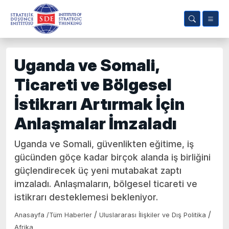
Uganda ve Somali,
Ticareti ve Bölgesel
İstikrarı Artırmak İçin
Anlaşmalar İmzaladı
Uganda ve Somali, güvenlikten eğitime, iş
gücünden göçe kadar birçok alanda iş birliğini
güçlendirecek üç yeni mutabakat zaptı
imzaladı. Anlaşmaların, bölgesel ticareti ve
istikrarı desteklemesi bekleniyor.
/
/
Anasayfa
/
Tüm Haberler
Uluslararası İlişkiler ve Dış Politika
Afrika