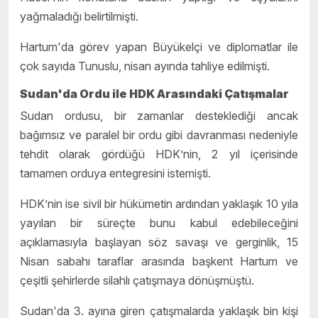
yağmaladığı belirtilmişti.
Hartum'da görev yapan Büyükelçi ve diplomatlar ile
çok sayıda Tunuslu, nisan ayında tahliye edilmişti.
Sudan'da Ordu ile HDK Arasındaki Çatışmalar
Sudan ordusu, bir zamanlar desteklediği ancak
bağımsız ve paralel bir ordu gibi davranması nedeniyle
tehdit olarak gördüğü HDK’nin, 2 yıl içerisinde
tamamen orduya entegresini istemişti.
HDK’nin ise sivil bir hükümetin ardından yaklaşık 10 yıla
yayılan bir süreçte bunu kabul edebileceğini
açıklamasıyla başlayan söz savaşı ve gerginlik, 15
Nisan sabahı taraflar arasında başkent Hartum ve
çeşitli şehirlerde silahlı çatışmaya dönüşmüştü.
Sudan'da 3. ayına giren çatışmalarda yaklaşık bin kişi