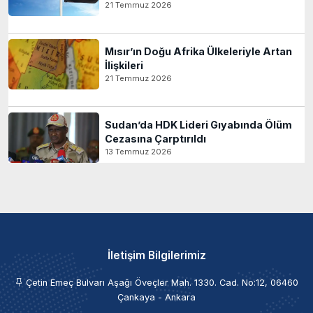
21 Temmuz 2026
Mısır’ın Doğu Afrika Ülkeleriyle Artan
İlişkileri
21 Temmuz 2026
Sudan’da HDK Lideri Gıyabında Ölüm
Cezasına Çarptırıldı
13 Temmuz 2026
İletişim Bilgilerimiz
Çetin Emeç Bulvarı Aşağı Öveçler Mah. 1330. Cad. No:12, 06460
Çankaya - Ankara