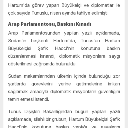
Hartum'da görev yapan Büyükelçi ve diplomatlar ile
çok sayıda Tunuslu, nisan ayında tahliye edilmişti.
Arap Parlamentosu, Baskını Kınadı
Arap Parlamentosundan yapılan yazılı açıklamada,
Sudan'ın başkenti Hartum'da, Tunus'un Hartum
Büyükelçisi Şefik Hacci'nin konutuna baskın
düzenlenmesi kınandı, diplomatik misyonlara saygı
gösterilmesi çağrısında bulunuldu.
Sudan makamlarından ülkenin içinde bulunduğu zor
şartlarda görevlerini yerine getirmelerine imkan
sağlamak amacıyla diplomatik misyonların güvenliğini
temin etmesi istendi.
Tunus Dışişleri Bakanlığından bugün yapılan yazılı
açıklamada, silahlı bir grubun, Hartum Büyükelçisi Şefik
Hacci'nin konutuna baskın yaptığı ve eşyalarını