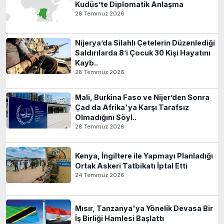
Kudüs’te Diplomatik Anlaşma
28 Temmuz 2026
Nijerya’da Silahlı Çetelerin Düzenlediği
Saldırılarda 8’i Çocuk 30 Kişi Hayatını
Kayb..
28 Temmuz 2026
Mali, Burkina Faso ve Nijer’den Sonra
Çad da Afrika'ya Karşı Tarafsız
Olmadığını Söyl..
28 Temmuz 2026
Kenya, İngiltere ile Yapmayı Planladığı
Ortak Askeri Tatbikatı İptal Etti
24 Temmuz 2026
Mısır, Tanzanya'ya Yönelik Devasa Bir
İş Birliği Hamlesi Başlattı