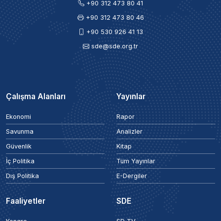
+90 312 473 80 41
+90 312 473 80 46
+90 530 926 41 13
sde@sde.org.tr
Çalışma Alanları
Yayınlar
Ekonomi
Rapor
Savunma
Analizler
Güvenlik
Kitap
İç Politika
Tüm Yayınlar
Dış Politika
E-Dergiler
Faaliyetler
SDE