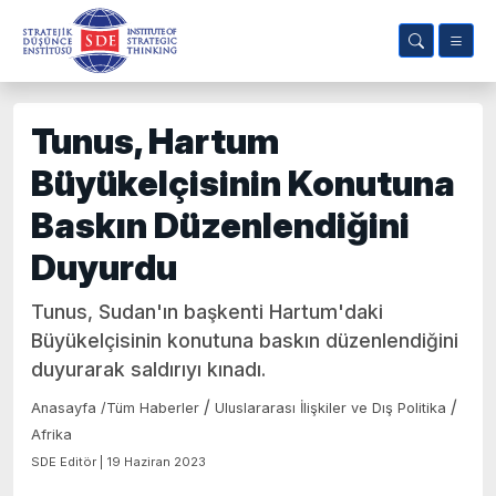
Tunus, Hartum
Büyükelçisinin Konutuna
Baskın Düzenlendiğini
Duyurdu
Tunus, Sudan'ın başkenti Hartum'daki
Büyükelçisinin konutuna baskın düzenlendiğini
duyurarak saldırıyı kınadı.
/
/
Anasayfa
/
Tüm Haberler
Uluslararası İlişkiler ve Dış Politika
Afrika
SDE Editör | 19 Haziran 2023