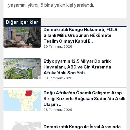
yaşamını yitirdi, 5 bine yakın kişi yaralandı.
Diğer İçerikler
Demokratik Kongo Hükümeti, FDLR
Silahlı Milis Grubunun Hükümete
Teslim Olmayı Kabul E..
30 Temmuz 2026
Etiyopya’nın 12,5 Milyar Dolarlık
Havaalanı, ABD ve Çin Arasında
Afrika’daki Son Yatı..
30 Temmuz 2026
Doğu Afrika’da Önemli Gelişme: Arap
Birliği Krizlerle Boğuşan Sudan’da Akıllı
Ulaşım ..
28 Temmuz 2026
Demokratik Kongo ile İsrail Arasında