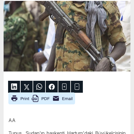
AA
Tunus, Sudan'ın başkenti Hartum'daki Büyükelçisinin