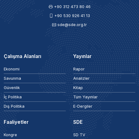
+90 312 473 80 46
+90 530 926 41 13
sde@sde.org.tr
Çalışma Alanları
Yayınlar
Ekonomi
Rapor
Savunma
Analizler
Güvenlik
Kitap
İç Politika
Tüm Yayınlar
Dış Politika
E-Dergiler
Faaliyetler
SDE
Kongre
SD TV