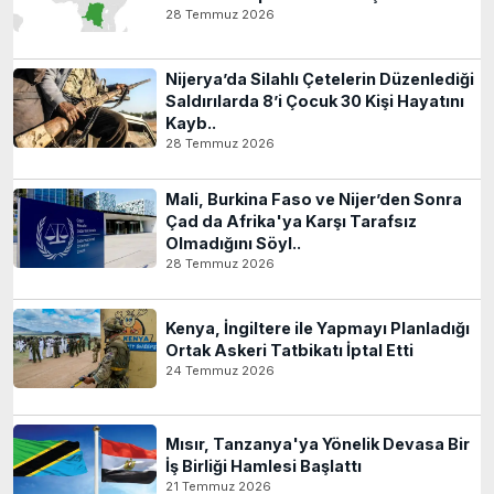
28 Temmuz 2026
Nijerya’da Silahlı Çetelerin Düzenlediği
Saldırılarda 8’i Çocuk 30 Kişi Hayatını
Kayb..
28 Temmuz 2026
Mali, Burkina Faso ve Nijer’den Sonra
Çad da Afrika'ya Karşı Tarafsız
Olmadığını Söyl..
28 Temmuz 2026
Kenya, İngiltere ile Yapmayı Planladığı
Ortak Askeri Tatbikatı İptal Etti
24 Temmuz 2026
Mısır, Tanzanya'ya Yönelik Devasa Bir
İş Birliği Hamlesi Başlattı
21 Temmuz 2026