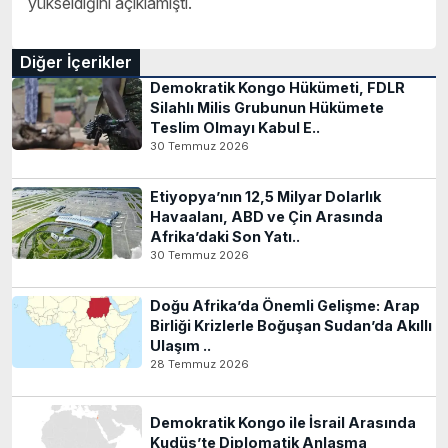
yükseldiğini açıklamıştı.
Diğer İçerikler
Demokratik Kongo Hükümeti, FDLR
Silahlı Milis Grubunun Hükümete
Teslim Olmayı Kabul E..
30 Temmuz 2026
Etiyopya’nın 12,5 Milyar Dolarlık
Havaalanı, ABD ve Çin Arasında
Afrika’daki Son Yatı..
30 Temmuz 2026
Doğu Afrika’da Önemli Gelişme: Arap
Birliği Krizlerle Boğuşan Sudan’da Akıllı
Ulaşım ..
28 Temmuz 2026
Demokratik Kongo ile İsrail Arasında
Kudüs’te Diplomatik Anlaşma