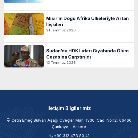
Mısır’ın Doğu Afrika Ülkeleriyle Artan
İlişkileri
21 Temmuz 2026
Sudan’da HDK Lideri Gıyabında Ölüm
Cezasına Çarptırıldı
13 Temmuz 2026
İletişim Bilgilerimiz
Çetin Emeç Bulvarı Aşağı Öveçler Mah. 1330. Cad. No:12, 06460
Çankaya - Ankara
+90 312 473 80 41