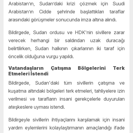
Arabistan’ın, Sudan’daki krizi çözmek için Suudi
Arabistan’ın Cidde şehrinde başlattıkları taraflar
arasındaki görüşmeler sonucunda imza altına alındı.
Bildirgede, Sudan ordusu ve HDK'nin sivillere zarar
verecek herhangi bir saldırıdan uzak duracağı
belirtilirken, Sudan halkının çıkarlarının iki taraf için
öncelik olduğuna vurgu yapıldı.
Vatandaşların Çatışma Bölgelerini Terk
Etmeleri İstendi
Bildirgede, Sudan'daki tüm sivillerin çatışma ve
kuşatma altındaki bölgeleri terk etmeleri, tahliyelere izin
verilmesi ve tarafların insani gerekçelerle duyurulan
ateşkeslere uyması istendi.
Bildirgeyle sivillerin ihtiyaçlarını karşılamak için insani
yardım eylemlerini kolaylaştırmanın amaçlandığı ifade