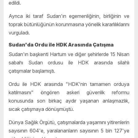
edildi.
Ayrıca iki taraf Sudan'ın egemenliğinin, birliğinin ve
toprak bütünlüğünün korunmasına yönelik kararlılıklarını
vurguladı.
Sudan'da Ordu ile HDK Arasında Çatışma
Sudan'ın başkenti Hartum ve diğer şehirlerde 15 Nisan
sabahı Sudan ordusu ile HDK arasında silahlı
çatışmalar başlamıştı.
Ordu ile HDK arasında "HDK'nin tamamen orduya
katılmasını" öngören askeri güvenlik reformu
konusunda son birkaç aydır yaşanan anlaşmazlık,
sıcak çatışmaya dönüşmüştü.
Dünya Sağlık Örgütü, çatışmalarda yaşamını yitirenlerin
sayısının 604'e, yaralananların sayısının 5 bin 127'ye