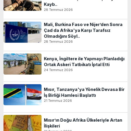
Kayb..
28 Temmuz 2026
Mali, Burkina Faso ve Nijer’den Sonra
Çad da Afrika'ya Karşı Tarafsız
Olmadığını Söyl..
28 Temmuz 2026
Kenya, İngiltere ile Yapmayı Planladığı
Ortak Askeri Tatbikatı İptal Etti
24 Temmuz 2026
Mısır, Tanzanya'ya Yönelik Devasa Bir
İş Birliği Hamlesi Başlattı
21 Temmuz 2026
Mısır’ın Doğu Afrika Ülkeleriyle Artan
İlişkileri