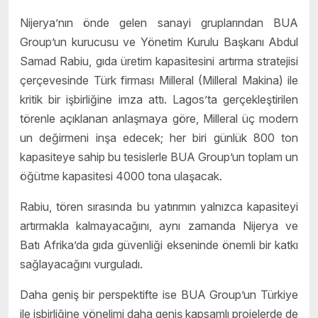
Nijerya’nın önde gelen sanayi gruplarından BUA
Group’un kurucusu ve Yönetim Kurulu Başkanı Abdul
Samad Rabiu, gıda üretim kapasitesini artırma stratejisi
çerçevesinde Türk firması Milleral (Milleral Makina) ile
kritik bir işbirliğine imza attı. Lagos’ta gerçekleştirilen
törenle açıklanan anlaşmaya göre, Milleral üç modern
un değirmeni inşa edecek; her biri günlük 800 ton
kapasiteye sahip bu tesislerle BUA Group’un toplam un
öğütme kapasitesi 4000 tona ulaşacak.
Rabiu, tören sırasında bu yatırımın yalnızca kapasiteyi
artırmakla kalmayacağını, aynı zamanda Nijerya ve
Batı Afrika’da gıda güvenliği ekseninde önemli bir katkı
sağlayacağını vurguladı.
Daha geniş bir perspektifte ise BUA Group’un Türkiye
ile işbirliğine yönelimi daha geniş kapsamlı projelerde de