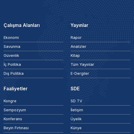
Çalışma Alanları
Yayınlar
Ekonomi
Rapor
Savunma
Analizler
Güvenlik
Kitap
İç Politika
Tüm Yayınlar
Dış Politika
E-Dergiler
Faaliyetler
SDE
Kongre
SD TV
Sempozyum
İletişim
Konferans
Üyelik
Beyin Fırtınası
Künye