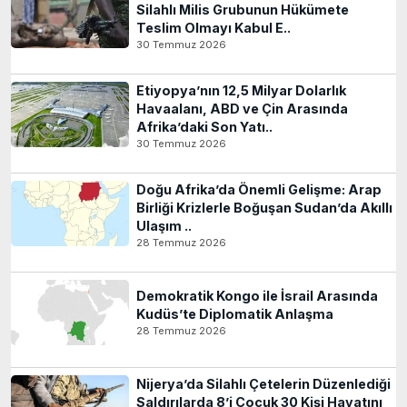
Silahlı Milis Grubunun Hükümete
Teslim Olmayı Kabul E..
30 Temmuz 2026
Etiyopya’nın 12,5 Milyar Dolarlık
Havaalanı, ABD ve Çin Arasında
Afrika’daki Son Yatı..
30 Temmuz 2026
Doğu Afrika’da Önemli Gelişme: Arap
Birliği Krizlerle Boğuşan Sudan’da Akıllı
Ulaşım ..
28 Temmuz 2026
Demokratik Kongo ile İsrail Arasında
Kudüs’te Diplomatik Anlaşma
28 Temmuz 2026
Nijerya’da Silahlı Çetelerin Düzenlediği
Saldırılarda 8’i Çocuk 30 Kişi Hayatını