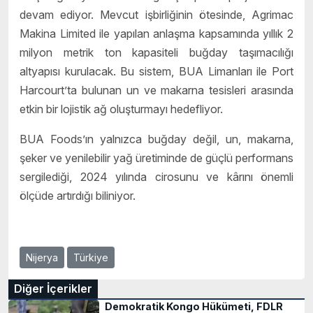
devam ediyor. Mevcut işbirliğinin ötesinde, Agrimac
Makina Limited ile yapılan anlaşma kapsamında yıllık 2
milyon metrik ton kapasiteli buğday taşımacılığı
altyapısı kurulacak. Bu sistem, BUA Limanları ile Port
Harcourt’ta bulunan un ve makarna tesisleri arasında
etkin bir lojistik ağ oluşturmayı hedefliyor.
BUA Foods’ın yalnızca buğday değil, un, makarna,
şeker ve yenilebilir yağ üretiminde de güçlü performans
sergilediği, 2024 yılında cirosunu ve kârını önemli
ölçüde artırdığı biliniyor.
Nijerya
Türkiye
Diğer İçerikler
Demokratik Kongo Hükümeti, FDLR