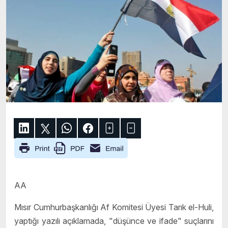
AA
Mısır Cumhurbaşkanlığı Af Komitesi Üyesi Tarık el-Huli,
yaptığı yazılı açıklamada, "düşünce ve ifade" suçlarını