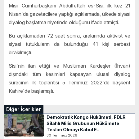
Mısır Cumhurbaşkanı Abdulfettah es-Sisi, ilk kez 21
Nisan'da gazetecilere yaptığı açıklamada, ülkede siyasi
diyalog başlatma niyetinde olduğunu ifade etmişti.
Bu açıklamadan 72 saat sonra, aralarında aktivist ve
siyasi tutukluların da bulunduğu 41 kişi serbest
bırakılmıştı.
Sisi'nin ilan ettiği ve Müslüman Kardeşler (İhvan)
dışındaki tüm kesimleri kapsayan ulusal diyalog
sürecinin ilk toplantısı 5 Temmuz 2022'de başkent
Kahire'de başlamıştı.
Diğer İçerikler
Demokratik Kongo Hükümeti, FDLR
Silahlı Milis Grubunun Hükümete
Teslim Olmayı Kabul E..
30 Temmuz 2026