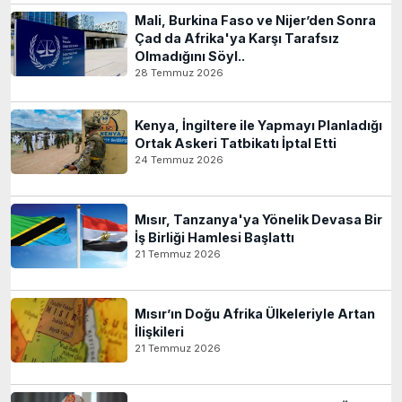
Mali, Burkina Faso ve Nijer’den Sonra
Çad da Afrika'ya Karşı Tarafsız
Olmadığını Söyl..
28 Temmuz 2026
Kenya, İngiltere ile Yapmayı Planladığı
Ortak Askeri Tatbikatı İptal Etti
24 Temmuz 2026
Mısır, Tanzanya'ya Yönelik Devasa Bir
İş Birliği Hamlesi Başlattı
21 Temmuz 2026
Mısır’ın Doğu Afrika Ülkeleriyle Artan
İlişkileri
21 Temmuz 2026