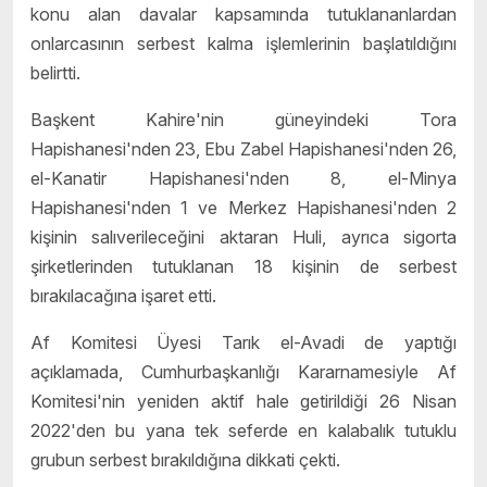
konu alan davalar kapsamında tutuklananlardan
onlarcasının serbest kalma işlemlerinin başlatıldığını
belirtti.
Başkent Kahire'nin güneyindeki Tora
Hapishanesi'nden 23, Ebu Zabel Hapishanesi'nden 26,
el-Kanatir Hapishanesi'nden 8, el-Minya
Hapishanesi'nden 1 ve Merkez Hapishanesi'nden 2
kişinin salıverileceğini aktaran Huli, ayrıca sigorta
şirketlerinden tutuklanan 18 kişinin de serbest
bırakılacağına işaret etti.
Af Komitesi Üyesi Tarık el-Avadi de yaptığı
açıklamada, Cumhurbaşkanlığı Kararnamesiyle Af
Komitesi'nin yeniden aktif hale getirildiği 26 Nisan
2022'den bu yana tek seferde en kalabalık tutuklu
grubun serbest bırakıldığına dikkati çekti.