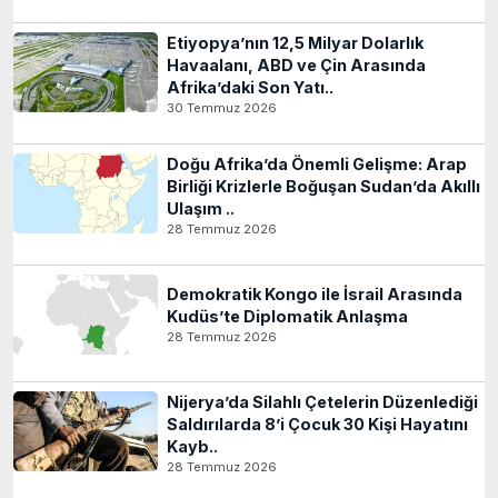
Etiyopya’nın 12,5 Milyar Dolarlık
Havaalanı, ABD ve Çin Arasında
Afrika’daki Son Yatı..
30 Temmuz 2026
Doğu Afrika’da Önemli Gelişme: Arap
Birliği Krizlerle Boğuşan Sudan’da Akıllı
Ulaşım ..
28 Temmuz 2026
Demokratik Kongo ile İsrail Arasında
Kudüs’te Diplomatik Anlaşma
28 Temmuz 2026
Nijerya’da Silahlı Çetelerin Düzenlediği
Saldırılarda 8’i Çocuk 30 Kişi Hayatını
Kayb..
28 Temmuz 2026