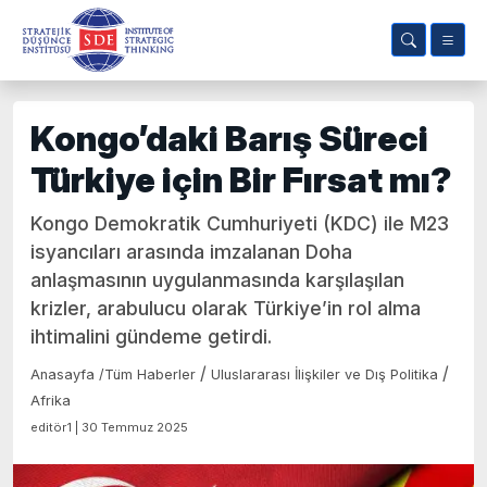
Kongo’daki Barış Süreci
Türkiye için Bir Fırsat mı?
Kongo Demokratik Cumhuriyeti (KDC) ile M23
isyancıları arasında imzalanan Doha
anlaşmasının uygulanmasında karşılaşılan
krizler, arabulucu olarak Türkiye’in rol alma
ihtimalini gündeme getirdi.
/
/
Anasayfa
/
Tüm Haberler
Uluslararası İlişkiler ve Dış Politika
Afrika
editör1 | 30 Temmuz 2025