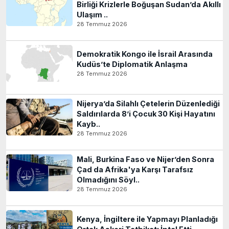
Birliği Krizlerle Boğuşan Sudan’da Akıllı
Ulaşım ..
28 Temmuz 2026
Demokratik Kongo ile İsrail Arasında
Kudüs’te Diplomatik Anlaşma
28 Temmuz 2026
Nijerya’da Silahlı Çetelerin Düzenlediği
Saldırılarda 8’i Çocuk 30 Kişi Hayatını
Kayb..
28 Temmuz 2026
Mali, Burkina Faso ve Nijer’den Sonra
Çad da Afrika'ya Karşı Tarafsız
Olmadığını Söyl..
28 Temmuz 2026
Kenya, İngiltere ile Yapmayı Planladığı