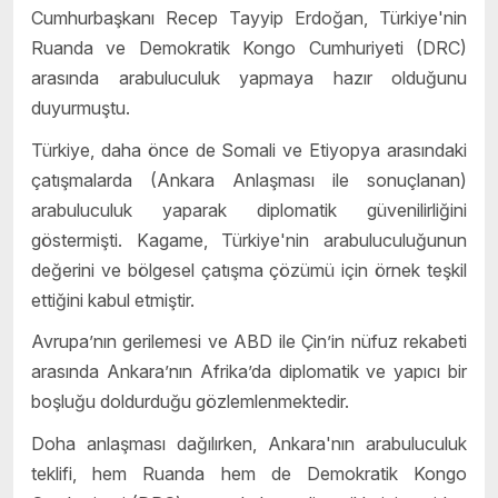
Cumhurbaşkanı Recep Tayyip Erdoğan, Türkiye'nin
Ruanda ve Demokratik Kongo Cumhuriyeti (DRC)
arasında arabuluculuk yapmaya hazır olduğunu
duyurmuştu.
Türkiye, daha önce de Somali ve Etiyopya arasındaki
çatışmalarda (Ankara Anlaşması ile sonuçlanan)
arabuluculuk yaparak diplomatik güvenilirliğini
göstermişti. Kagame, Türkiye'nin arabuluculuğunun
değerini ve bölgesel çatışma çözümü için örnek teşkil
ettiğini kabul etmiştir.
Avrupa’nın gerilemesi ve ABD ile Çin’in nüfuz rekabeti
arasında Ankara’nın Afrika’da diplomatik ve yapıcı bir
boşluğu doldurduğu gözlemlenmektedir.
Doha anlaşması dağılırken, Ankara'nın arabuluculuk
teklifi, hem Ruanda hem de Demokratik Kongo