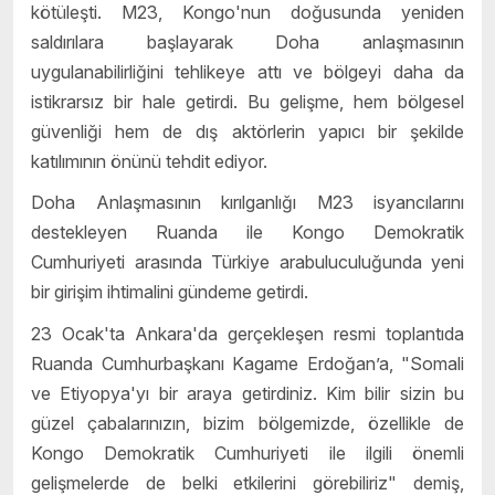
kötüleşti. M23, Kongo'nun doğusunda yeniden
saldırılara başlayarak Doha anlaşmasının
uygulanabilirliğini tehlikeye attı ve bölgeyi daha da
istikrarsız bir hale getirdi. Bu gelişme, hem bölgesel
güvenliği hem de dış aktörlerin yapıcı bir şekilde
katılımının önünü tehdit ediyor.
Doha Anlaşmasının kırılganlığı M23 isyancılarını
destekleyen Ruanda ile
Kongo Demokratik
Cumhuriyeti arasında Türkiye arabuluculuğunda yeni
bir girişim ihtimalini gündeme getirdi.
23 Ocak'ta Ankara'da gerçekleşen resmi toplantıda
Ruanda Cumhurbaşkanı Kagame Erdoğan’a, "Somali
ve Etiyopya'yı bir araya getirdiniz. Kim bilir sizin bu
güzel çabalarınızın, bizim bölgemizde, özellikle de
Kongo Demokratik Cumhuriyeti ile ilgili önemli
gelişmelerde de belki etkilerini görebiliriz" demiş,