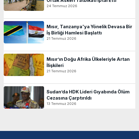
Ortak Askeri Tatbikatı İptal Etti
24 Temmuz 2026
Mısır, Tanzanya'ya Yönelik Devasa Bir
İş Birliği Hamlesi Başlattı
21 Temmuz 2026
Mısır’ın Doğu Afrika Ülkeleriyle Artan
İlişkileri
21 Temmuz 2026
Sudan’da HDK Lideri Gıyabında Ölüm
Cezasına Çarptırıldı
13 Temmuz 2026