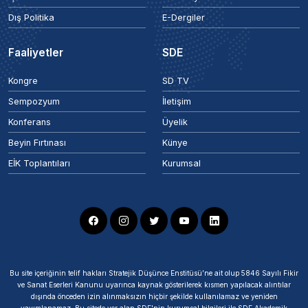
Dış Politika
E-Dergiler
Faaliyetler
SDE
Kongre
SD TV
Sempozyum
İletişim
Konferans
Üyelik
Beyin Fırtınası
Künye
EİK Toplantıları
Kurumsal
Bu site içeriğinin telif hakları Stratejik Düşünce Enstitüsü’ne ait olup 5846 Sayılı Fikir
ve Sanat Eserleri Kanunu uyarınca kaynak gösterilerek kısmen yapılacak alıntılar
dışında önceden izin alınmaksızın hiçbir şekilde kullanılamaz ve yeniden