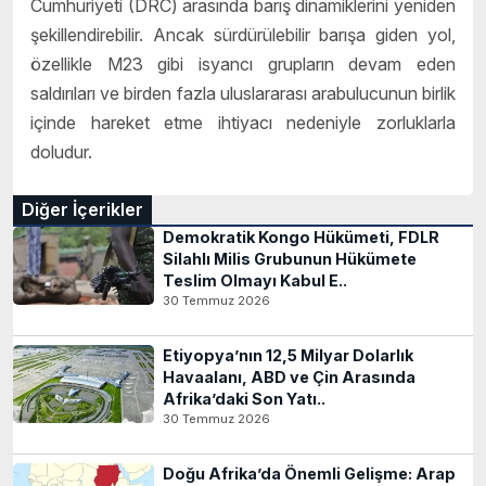
Cumhuriyeti (DRC) arasında barış dinamiklerini yeniden
şekillendirebilir. Ancak sürdürülebilir barışa giden yol,
özellikle M23 gibi isyancı grupların devam eden
saldırıları ve birden fazla uluslararası arabulucunun birlik
içinde hareket etme ihtiyacı nedeniyle zorluklarla
doludur.
Diğer İçerikler
Demokratik Kongo Hükümeti, FDLR
Silahlı Milis Grubunun Hükümete
Teslim Olmayı Kabul E..
30 Temmuz 2026
Etiyopya’nın 12,5 Milyar Dolarlık
Havaalanı, ABD ve Çin Arasında
Afrika’daki Son Yatı..
30 Temmuz 2026
Doğu Afrika’da Önemli Gelişme: Arap