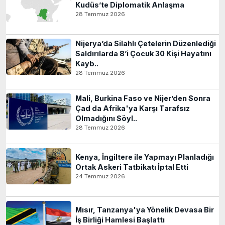
Kudüs’te Diplomatik Anlaşma
28 Temmuz 2026
Nijerya’da Silahlı Çetelerin Düzenlediği
Saldırılarda 8’i Çocuk 30 Kişi Hayatını
Kayb..
28 Temmuz 2026
Mali, Burkina Faso ve Nijer’den Sonra
Çad da Afrika'ya Karşı Tarafsız
Olmadığını Söyl..
28 Temmuz 2026
Kenya, İngiltere ile Yapmayı Planladığı
Ortak Askeri Tatbikatı İptal Etti
24 Temmuz 2026
Mısır, Tanzanya'ya Yönelik Devasa Bir
İş Birliği Hamlesi Başlattı