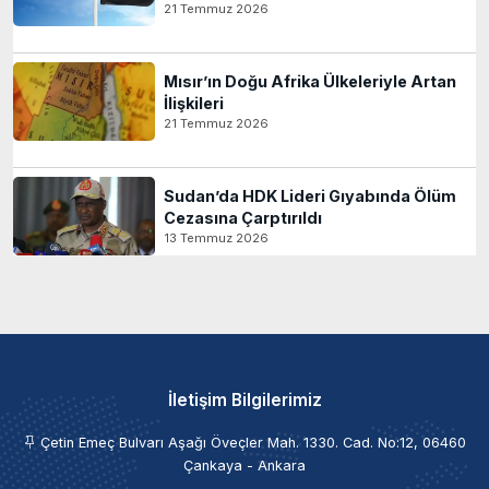
21 Temmuz 2026
Mısır’ın Doğu Afrika Ülkeleriyle Artan
İlişkileri
21 Temmuz 2026
Sudan’da HDK Lideri Gıyabında Ölüm
Cezasına Çarptırıldı
13 Temmuz 2026
İletişim Bilgilerimiz
Çetin Emeç Bulvarı Aşağı Öveçler Mah. 1330. Cad. No:12, 06460
Çankaya - Ankara