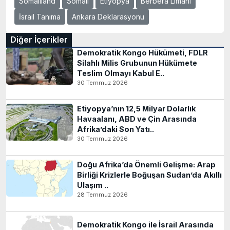
Somaliland
Somali
Etiyopya
Berbera Limanı
İsrail Tanıma
Ankara Deklarasyonu
Diğer İçerikler
Demokratik Kongo Hükümeti, FDLR
Silahlı Milis Grubunun Hükümete
Teslim Olmayı Kabul E..
30 Temmuz 2026
Etiyopya’nın 12,5 Milyar Dolarlık
Havaalanı, ABD ve Çin Arasında
Afrika’daki Son Yatı..
30 Temmuz 2026
Doğu Afrika’da Önemli Gelişme: Arap
Birliği Krizlerle Boğuşan Sudan’da Akıllı
Ulaşım ..
28 Temmuz 2026
Demokratik Kongo ile İsrail Arasında