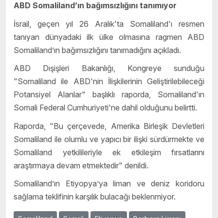
ABD Somaliland’ın bağımsızlığını tanımıyor
İsrail, geçen yıl 26 Aralık'ta Somaliland'ı resmen
tanıyan dünyadaki ilk ülke olmasına ragmen ABD
Somaliland’ın bağımsızlığını tanımadığını açıkladı.
ABD Dışişleri Bakanlığı, Kongreye sunduğu
"Somaliland ile ABD'nin İlişkilerinin Geliştirilebileceği
Potansiyel Alanlar" başlıklı raporda, Somaliland'ın
Somali Federal Cumhuriyeti'ne dahil olduğunu belirtti.
Raporda, "Bu çerçevede, Amerika Birleşik Devletleri
Somaliland ile olumlu ve yapıcı bir ilişki sürdürmekte ve
Somaliland yetkilileriyle ek etkileşim fırsatlarını
araştırmaya devam etmektedir" denildi.
Somaliland’ın Etiyopya’ya liman ve deniz koridoru
sağlama teklifinin karşılık bulacağı beklenmiyor.