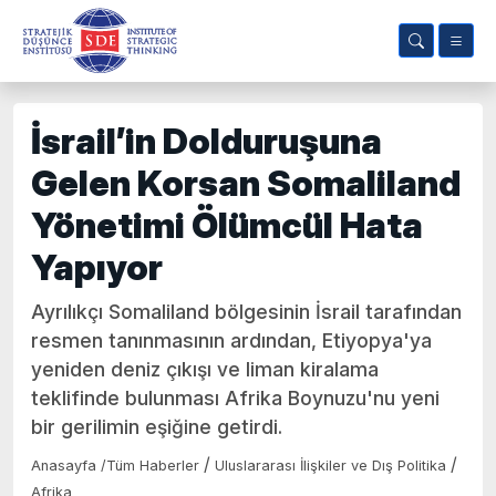
İsrail’in Dolduruşuna
Gelen Korsan Somaliland
Yönetimi Ölümcül Hata
Yapıyor
Ayrılıkçı Somaliland bölgesinin İsrail tarafından
resmen tanınmasının ardından, Etiyopya'ya
yeniden deniz çıkışı ve liman kiralama
teklifinde bulunması Afrika Boynuzu'nu yeni
bir gerilimin eşiğine getirdi.
/
/
Anasayfa
/
Tüm Haberler
Uluslararası İlişkiler ve Dış Politika
Afrika