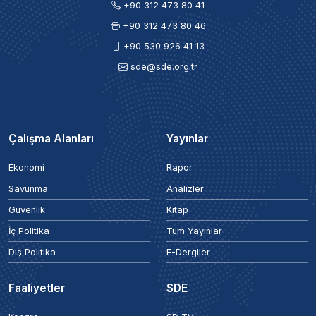
+90 312 473 80 41
+90 312 473 80 46
+90 530 926 41 13
sde@sde.org.tr
Çalışma Alanları
Yayınlar
Ekonomi
Rapor
Savunma
Analizler
Güvenlik
Kitap
İç Politika
Tüm Yayınlar
Dış Politika
E-Dergiler
Faaliyetler
SDE