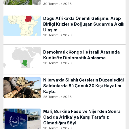
30 Temmuz 2026
Doğu Afrika’da Önemli Gelişme: Arap
Birliği Krizlerle Boğuşan Sudan’da Akıllı
Ulaşım ..
28 Temmuz 2026
Demokratik Kongo ile İsrail Arasında
Kudüs’te Diplomatik Anlaşma
28 Temmuz 2026
Nijerya’da Silahlı Çetelerin Düzenlediği
Saldırılarda 8’i Çocuk 30 Kişi Hayatını
Kayb..
28 Temmuz 2026
Mali, Burkina Faso ve Nijer’den Sonra
Çad da Afrika'ya Karşı Tarafsız
Olmadığını Söyl..
28 Temmuz 2026