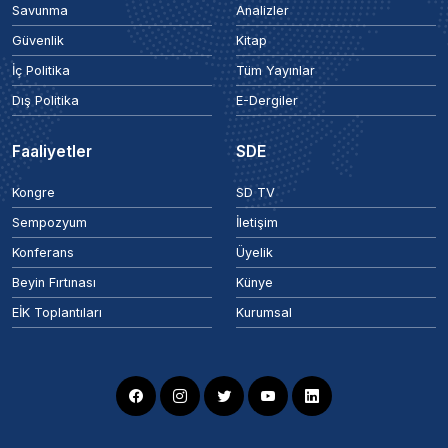
Savunma
Analizler
Güvenlik
Kitap
İç Politika
Tüm Yayınlar
Dış Politika
E-Dergiler
Faaliyetler
SDE
Kongre
SD TV
Sempozyum
İletişim
Konferans
Üyelik
Beyin Fırtınası
Künye
EİK Toplantıları
Kurumsal