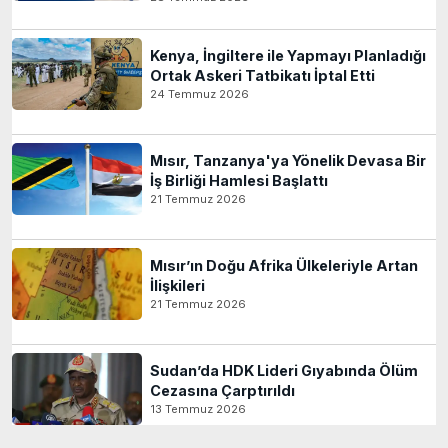
Kenya, İngiltere ile Yapmayı Planladığı
Ortak Askeri Tatbikatı İptal Etti
24 Temmuz 2026
Mısır, Tanzanya'ya Yönelik Devasa Bir
İş Birliği Hamlesi Başlattı
21 Temmuz 2026
Mısır’ın Doğu Afrika Ülkeleriyle Artan
İlişkileri
21 Temmuz 2026
Sudan’da HDK Lideri Gıyabında Ölüm
Cezasına Çarptırıldı
13 Temmuz 2026