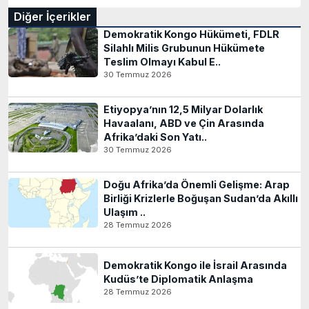
Diğer İçerikler
Demokratik Kongo Hükümeti, FDLR
Silahlı Milis Grubunun Hükümete
Teslim Olmayı Kabul E..
30 Temmuz 2026
Etiyopya’nın 12,5 Milyar Dolarlık
Havaalanı, ABD ve Çin Arasında
Afrika’daki Son Yatı..
30 Temmuz 2026
Doğu Afrika’da Önemli Gelişme: Arap
Birliği Krizlerle Boğuşan Sudan’da Akıllı
Ulaşım ..
28 Temmuz 2026
Demokratik Kongo ile İsrail Arasında
Kudüs’te Diplomatik Anlaşma
28 Temmuz 2026