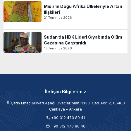
Mısır’ın Doğu Afrika Ülkeleriyle Artan
İlişkileri
21 Temmuz 2026
Sudan’da HDK Lideri Gıyabında Ölüm
Cezasına Çarptırıldı
13 Temmuz 2026
İletişim Bilgilerimiz
Çetin Emeç Bulvarı Aşağı Öveçler Mah. 1330. Cad. No:12, 06460
Çankaya - Ankara
+90 312 473 80 41
+90 312 473 80 46