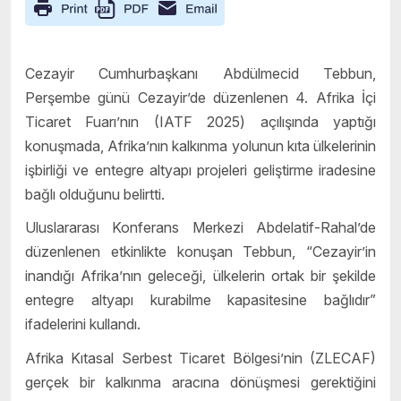
Cezayir Cumhurbaşkanı Abdülmecid Tebbun,
Perşembe günü Cezayir’de düzenlenen 4. Afrika İçi
Ticaret Fuarı’nın (IATF 2025) açılışında yaptığı
konuşmada, Afrika’nın kalkınma yolunun kıta ülkelerinin
işbirliği ve entegre altyapı projeleri geliştirme iradesine
bağlı olduğunu belirtti.
Uluslararası Konferans Merkezi Abdelatif-Rahal’de
düzenlenen etkinlikte konuşan Tebbun, “Cezayir’in
inandığı Afrika’nın geleceği, ülkelerin ortak bir şekilde
entegre altyapı kurabilme kapasitesine bağlıdır”
ifadelerini kullandı.
Afrika Kıtasal Serbest Ticaret Bölgesi’nin (ZLECAF)
gerçek bir kalkınma aracına dönüşmesi gerektiğini