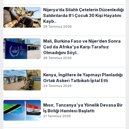
Nijerya’da Silahlı Çetelerin Düzenlediği
Saldırılarda 8’i Çocuk 30 Kişi Hayatını
Kayb..
28 Temmuz 2026
Mali, Burkina Faso ve Nijer’den Sonra
Çad da Afrika'ya Karşı Tarafsız
Olmadığını Söyl..
28 Temmuz 2026
Kenya, İngiltere ile Yapmayı Planladığı
Ortak Askeri Tatbikatı İptal Etti
24 Temmuz 2026
Mısır, Tanzanya'ya Yönelik Devasa Bir
İş Birliği Hamlesi Başlattı
21 Temmuz 2026