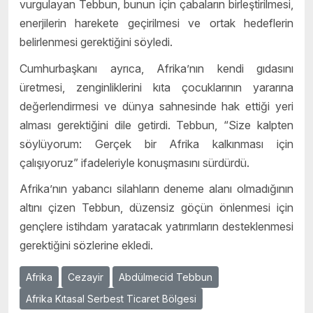
vurgulayan Tebbun, bunun için çabaların birleştirilmesi,
enerjilerin harekete geçirilmesi ve ortak hedeflerin
belirlenmesi gerektiğini söyledi.
Cumhurbaşkanı ayrıca, Afrika’nın kendi gıdasını
üretmesi, zenginliklerini kıta çocuklarının yararına
değerlendirmesi ve dünya sahnesinde hak ettiği yeri
alması gerektiğini dile getirdi. Tebbun, “Size kalpten
söylüyorum: Gerçek bir Afrika kalkınması için
çalışıyoruz” ifadeleriyle konuşmasını sürdürdü.
Afrika’nın yabancı silahların deneme alanı olmadığının
altını çizen Tebbun, düzensiz göçün önlenmesi için
gençlere istihdam yaratacak yatırımların desteklenmesi
gerektiğini sözlerine ekledi.
Afrika
Cezayir
Abdülmecid Tebbun
Afrika Kıtasal Serbest Ticaret Bölgesi