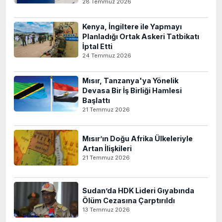
28 Temmuz 2026
Kenya, İngiltere ile Yapmayı
Planladığı Ortak Askeri Tatbikatı
İptal Etti
24 Temmuz 2026
Mısır, Tanzanya'ya Yönelik
Devasa Bir İş Birliği Hamlesi
Başlattı
21 Temmuz 2026
Mısır’ın Doğu Afrika Ülkeleriyle
Artan İlişkileri
21 Temmuz 2026
Sudan’da HDK Lideri Gıyabında
Ölüm Cezasına Çarptırıldı
13 Temmuz 2026