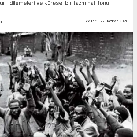
r" dilemeleri ve küresel bir tazminat fonu
editör1 | 22 Haziran 2026
a