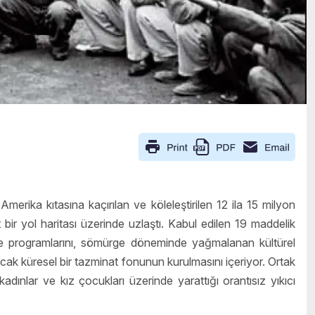
Amerika kıtasına kaçırılan ve köleleştirilen 12 ila 15 milyon
bir yol haritası üzerinde uzlaştı. Kabul edilen 19 maddelik
me programlarını, sömürge döneminde yağmalanan kültürel
acak küresel bir tazminat fonunun kurulmasını içeriyor. Ortak
kadınlar ve kız çocukları üzerinde yarattığı orantısız yıkıcı