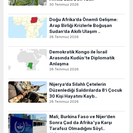
30 Temmuz 2026
Doğu Afrika’da Önemli Gelişme:
Arap Birliği Krizlerle Boğuşan
Sudan’da Akıllı Ulaşım ..
28 Temmuz 2026
Demokratik Kongo ile İsrail
Arasında Kudüs’te Diplomatik
Anlaşma
28 Temmuz 2026
Nijerya’da Silahlı Çetelerin
Düzenlediği Saldırılarda 8’i Çocuk
30 Kişi Hayatını Kayb..
28 Temmuz 2026
Mali, Burkina Faso ve Nijer’den
Sonra Çad da Afrika'ya Karşı
Tarafsız Olmadığını Söyl..