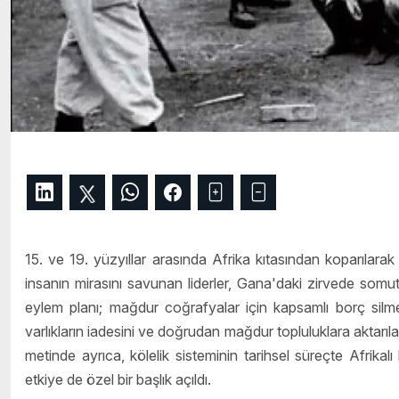
15. ve 19. yüzyıllar arasında Afrika kıtasından koparılarak 
insanın mirasını savunan liderler, Gana'daki zirvede somut 
eylem planı; mağdur coğrafyalar için kapsamlı borç sil
varlıkların iadesini ve doğrudan mağdur topluluklara aktarıl
metinde ayrıca, kölelik sisteminin tarihsel süreçte Afrikalı 
etkiye de özel bir başlık açıldı.