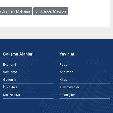
n Dramani Mahama
Emmanuel Macron
Çalışma Alanları
Yayınlar
Ekonomi
Rapor
Savunma
Analizler
Güvenlik
Kitap
İç Politika
Tüm Yayınlar
Dış Politika
E-Dergiler