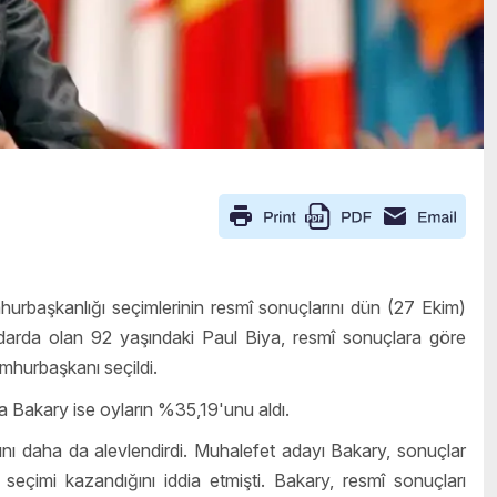
başkanlığı seçimlerinin resmî sonuçlarını dün (27 Ekim)
tidarda olan 92 yaşındaki Paul Biya, resmî sonuçlara göre
mhurbaşkanı seçildi.
ma Bakary ise oyların %35,19'unu aldı.
rını daha da alevlendirdi. Muhalefet adayı Bakary, sonuçlar
seçimi kazandığını iddia etmişti. Bakary, resmî sonuçları