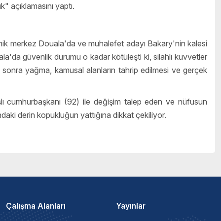
k" açıklamasını yaptı.
mik merkez Douala'da ve muhalefet adayı Bakary'nin kalesi
la'da güvenlik durumu o kadar kötüleşti ki, silahlı kuvvetler
en sonra yağma, kamusal alanların tahrip edilmesi ve gerçek
aşlı cumhurbaşkanı (92) ile değişim talep eden ve nüfusun
daki derin kopukluğun yattığına dikkat çekiliyor.
Çalışma Alanları
Yayınlar