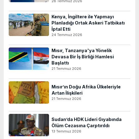
28 Temmuz 2026
Kenya, İngiltere ile Yapmayı
Planladığı Ortak Askeri Tatbikatı
İptal Etti
24 Temmuz 2026
Mısır, Tanzanya'ya Yönelik
Devasa Bir İş Birliği Hamlesi
Başlattı
21 Temmuz 2026
Mısır’ın Doğu Afrika Ülkeleriyle
Artan İlişkileri
21 Temmuz 2026
Sudan’da HDK Lideri Gıyabında
Ölüm Cezasına Çarptırıldı
13 Temmuz 2026