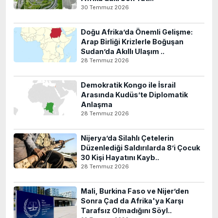
30 Temmuz 2026
Doğu Afrika’da Önemli Gelişme:
Arap Birliği Krizlerle Boğuşan
Sudan’da Akıllı Ulaşım ..
28 Temmuz 2026
Demokratik Kongo ile İsrail
Arasında Kudüs’te Diplomatik
Anlaşma
28 Temmuz 2026
Nijerya’da Silahlı Çetelerin
Düzenlediği Saldırılarda 8’i Çocuk
30 Kişi Hayatını Kayb..
28 Temmuz 2026
Mali, Burkina Faso ve Nijer’den
Sonra Çad da Afrika'ya Karşı
Tarafsız Olmadığını Söyl..