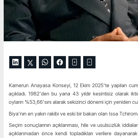
Kamerun Anayasa Konseyi, 12 Ekim 2025'te yapılan cumhur
açıkladı. 1982'den bu yana 43 yıldır kesintisiz olarak ik
oyların %53,66'sını alarak sekizinci dönemi için yeniden cu
Biya'nın en yakın rakibi ve eski bir bakan olan Issa Tchiro
Seçim sonuçlarının açıklanması, hile ve usulsüzlük iddiala
açıklanmadan önce kendi topladıkları verilere dayanarak 