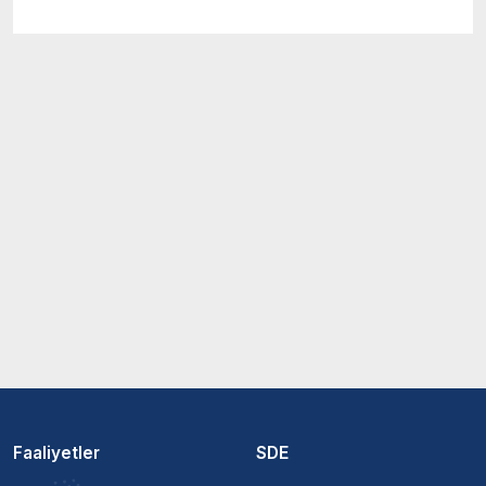
Faaliyetler
SDE