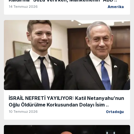
14 Temmuz 2026
Amerika
İSRAİL NEFRETİ YAYILIYOR: Katil Netanyahu’nun
Oğlu Öldürülme Korkusundan Dolayı İsim ..
10 Temmuz 2026
Ortadoğu