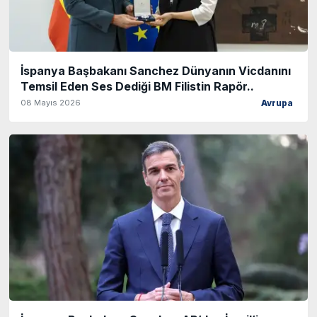
İspanya Başbakanı Sanchez Dünyanın Vicdanını
Temsil Eden Ses Dediği BM Filistin Rapör..
08 Mayıs 2026
Avrupa