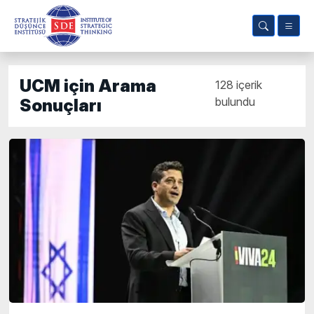
UCM için Arama
128 içerik
bulundu
Sonuçları