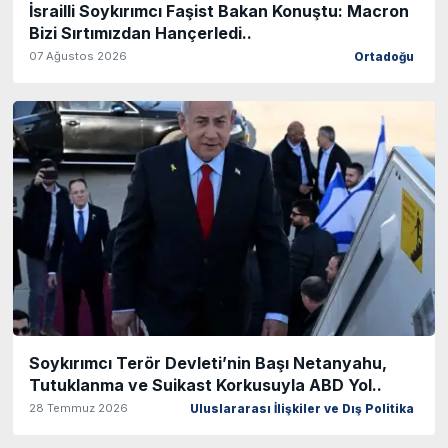
İsrailli Soykırımcı Faşist Bakan Konuştu: Macron
Bizi Sırtımızdan Hançerledi..
07 Ağustos 2026
Ortadoğu
Soykırımcı Terör Devleti’nin Başı Netanyahu,
Tutuklanma ve Suikast Korkusuyla ABD Yol..
28 Temmuz 2026
Uluslararası İlişkiler ve Dış Politika