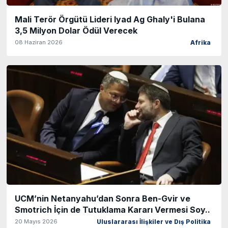
Mali Terör Örgütü Lideri Iyad Ag Ghaly'i Bulana
3,5 Milyon Dolar Ödül Verecek
08 Haziran 2026
Afrika
UCM’nin Netanyahu’dan Sonra Ben-Gvir ve
Smotrich İçin de Tutuklama Kararı Vermesi Soy..
20 Mayıs 2026
Uluslararası İlişkiler ve Dış Politika