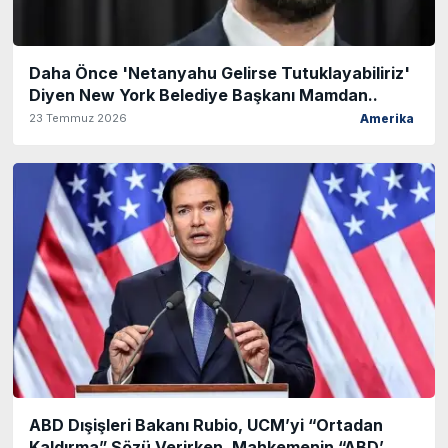
Daha Önce 'Netanyahu Gelirse Tutuklayabiliriz'
Diyen New York Belediye Başkanı Mamdan..
23 Temmuz 2026
Amerika
ABD Dışişleri Bakanı Rubio, UCM’yi “Ortadan
Kaldırma” Sözü Verirken, Mahkemenin “ABD’..