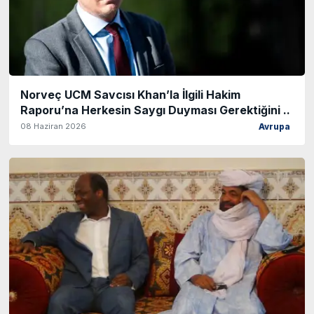
Norveç UCM Savcısı Khan’la İlgili Hakim
Raporu’na Herkesin Saygı Duyması Gerektiğini ..
08 Haziran 2026
Avrupa