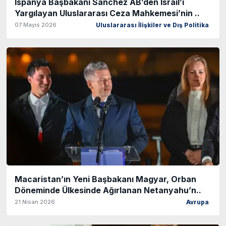
İspanya Başbakanı Sanchez AB’den İsrail’i
Yargılayan Uluslararası Ceza Mahkemesi’nin ..
07 Mayıs 2026
Uluslararası İlişkiler ve Dış Politika
Macaristan’ın Yeni Başbakanı Magyar, Orban
Döneminde Ülkesinde Ağırlanan Netanyahu’n..
21 Nisan 2026
Avrupa