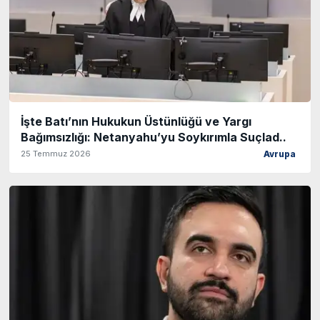
İşte Batı’nın Hukukun Üstünlüğü ve Yargı
Bağımsızlığı: Netanyahu’yu Soykırımla Suçlad..
25 Temmuz 2026
Avrupa