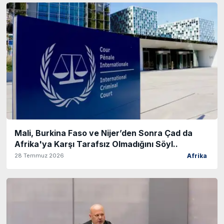
Mali, Burkina Faso ve Nijer’den Sonra Çad da
Afrika'ya Karşı Tarafsız Olmadığını Söyl..
28 Temmuz 2026
Afrika