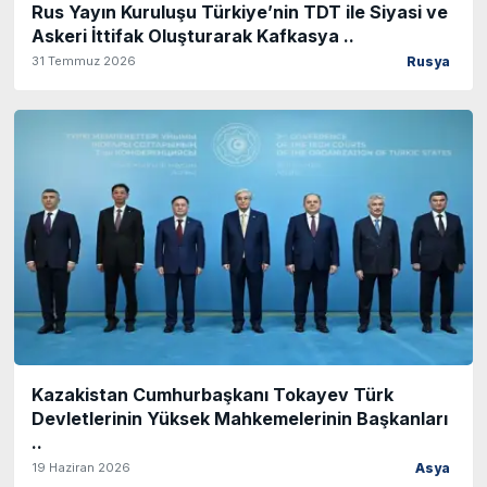
Rus Yayın Kuruluşu Türkiye’nin TDT ile Siyasi ve
Askeri İttifak Oluşturarak Kafkasya ..
31 Temmuz 2026
Rusya
Kazakistan Cumhurbaşkanı Tokayev Türk
Devletlerinin Yüksek Mahkemelerinin Başkanları
..
19 Haziran 2026
Asya