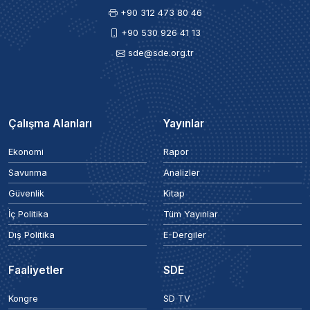
+90 312 473 80 46
+90 530 926 41 13
sde@sde.org.tr
Çalışma Alanları
Yayınlar
Ekonomi
Rapor
Savunma
Analizler
Güvenlik
Kitap
İç Politika
Tüm Yayınlar
Dış Politika
E-Dergiler
Faaliyetler
SDE
Kongre
SD TV