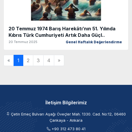
20 Temmuz 1974 Barış Harekâtı’nın 51. Yılında
Kıbrıs Türk Cumhuriyeti Artık Daha Güçl..
20 Temmuz 2025
Genel Haftalık Değerlendirme
«
1
2
3
4
»
İletişim Bilgilerimiz
Çetin Emeç Bulvarı Aşağı Öveçler Mah. 1330. Cad. No:12, 06460
Çankaya - Ankara
+90 312 473 80 41