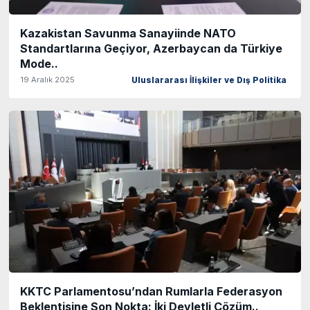
Kazakistan Savunma Sanayiinde NATO
Standartlarına Geçiyor, Azerbaycan da Türkiye
Mode..
19 Aralık 2025
Uluslararası İlişkiler ve Dış Politika
KKTC Parlamentosu’ndan Rumlarla Federasyon
Beklentisine Son Nokta: İki Devletli Çözüm..