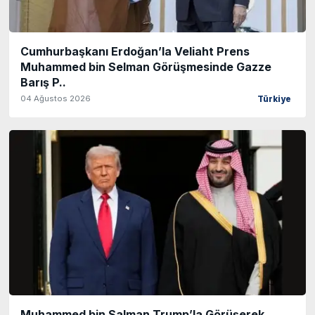
Cumhurbaşkanı Erdoğan’la Veliaht Prens
Muhammed bin Selman Görüşmesinde Gazze
Barış P..
04 Ağustos 2026
Türkiye
Muhammed bin Salman Trump’la Görüşerek