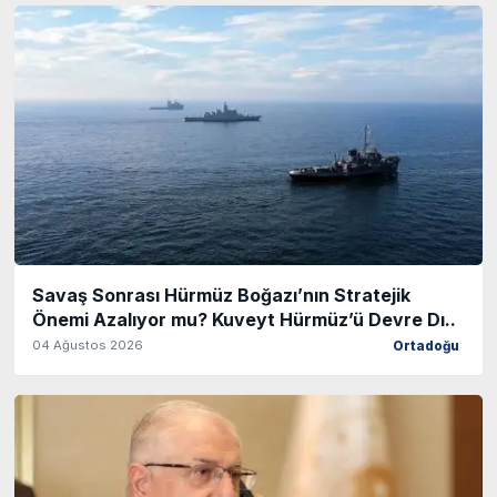
Savaş Sonrası Hürmüz Boğazı’nın Stratejik
Önemi Azalıyor mu? Kuveyt Hürmüz’ü Devre Dı..
04 Ağustos 2026
Ortadoğu